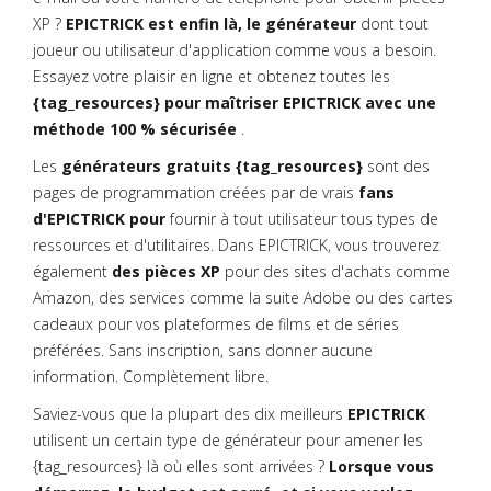
XP ?
EPICTRICK est enfin là, le générateur
dont tout
joueur ou utilisateur d'application comme vous a besoin.
Essayez votre plaisir en ligne et obtenez toutes les
{tag_resources} pour maîtriser EPICTRICK avec une
méthode 100 % sécurisée
.
Les
générateurs gratuits {tag_resources}
sont des
pages de programmation créées par de vrais
fans
d'EPICTRICK pour
fournir à tout utilisateur tous types de
ressources et d'utilitaires. Dans EPICTRICK, vous trouverez
également
des pièces XP
pour des sites d'achats comme
Amazon, des services comme la suite Adobe ou des cartes
cadeaux pour vos plateformes de films et de séries
préférées. Sans inscription, sans donner aucune
information. Complètement libre.
Saviez-vous que la plupart des dix meilleurs
EPICTRICK
utilisent un certain type de générateur pour amener les
{tag_resources} là où elles sont arrivées ?
Lorsque vous