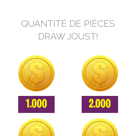
QUANTITÉ DE PIÈCES
DRAW JOUST!
1.000
2.000