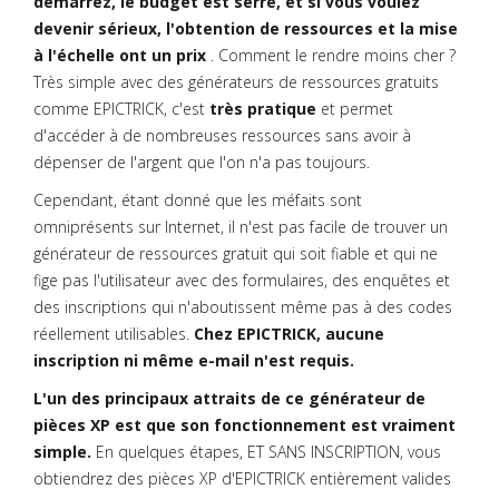
démarrez, le budget est serré, et si vous voulez
devenir sérieux, l'obtention de ressources et la mise
à l'échelle ont un prix
. Comment le rendre moins cher ?
Très simple avec des générateurs de ressources gratuits
comme EPICTRICK, c'est
très pratique
et permet
d'accéder à de nombreuses ressources sans avoir à
dépenser de l'argent que l'on n'a pas toujours.
Cependant, étant donné que les méfaits sont
omniprésents sur Internet, il n'est pas facile de trouver un
générateur de ressources gratuit qui soit fiable et qui ne
fige pas l'utilisateur avec des formulaires, des enquêtes et
des inscriptions qui n'aboutissent même pas à des codes
réellement utilisables.
Chez EPICTRICK, aucune
inscription ni même e-mail n'est requis.
L'un des principaux attraits de ce générateur de
pièces XP est que son fonctionnement est vraiment
simple.
En quelques étapes, ET SANS INSCRIPTION, vous
obtiendrez des pièces XP d'EPICTRICK entièrement valides