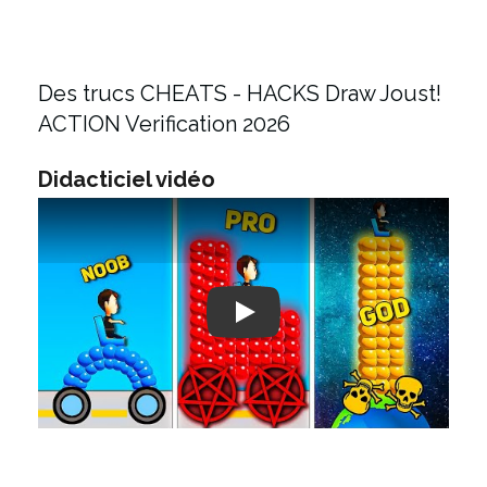
Des trucs CHEATS - HACKS Draw Joust!
ACTION Verification 2026
Didacticiel vidéo
Play: Keynote (Google I/O '18)