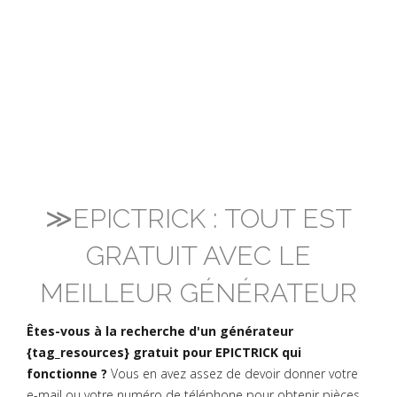
≫EPICTRICK : TOUT EST
GRATUIT AVEC LE
MEILLEUR GÉNÉRATEUR
Êtes-vous à la recherche d'un générateur
{tag_resources} gratuit pour EPICTRICK qui
fonctionne ?
Vous en avez assez de devoir donner votre
e-mail ou votre numéro de téléphone pour obtenir pièces