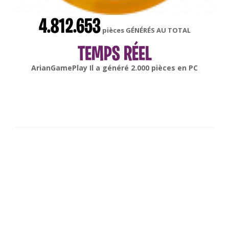
4.812.653
pièces GÉNÉRÉS AU TOTAL
TEMPS RÉEL
gonsabella
Il a généré
6.000
pièces en
Android