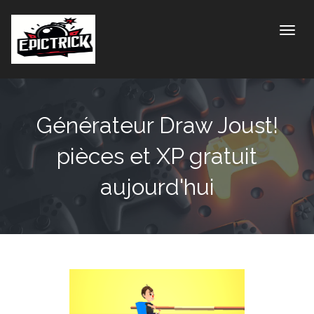
Toggle
Générateur Draw Joust!
pièces et XP gratuit
aujourd'hui