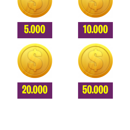
5.000
10.000
20.000
50.000