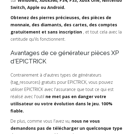
sur
Windows, Xbox360, PS4, PS3, Xbox One, Nintendo
Switch, Apple ou Android.
Obtenez des pierres précieuses, des pièces de
monnaie, des diamants, des cartes, des comptes
gratuitement et sans inscription
, et tout cela avec la
certitude qu'ils fonctionnent.
Avantages de ce générateur pièces XP
d'EPICTRICK
Contrairement à d'autres types de générateurs
{tag_resources} gratuits pour EPICTRICK, vous pouvez
utiliser EPICTRICK avec l'assurance que tout ce qui est
réalisé avec l'outil
ne met pas en danger votre
utilisateur ou votre évolution dans le jeu. 100%
fiable.
De plus, comme vous l'avez vu,
nous ne vous
demandons pas de télécharger un quelconque type