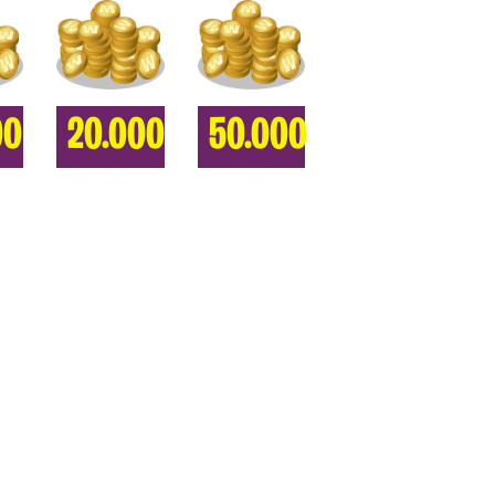
00
20.000
50.000