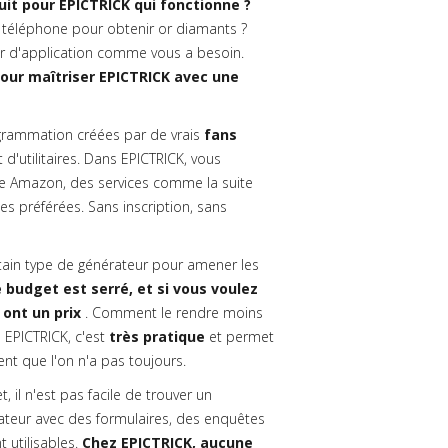
it pour EPICTRICK qui fonctionne ?
 téléphone pour obtenir or diamants ?
ur d'application comme vous a besoin.
our maîtriser EPICTRICK avec une
rammation créées par de vrais
fans
 d'utilitaires. Dans EPICTRICK, vous
 Amazon, des services comme la suite
s préférées. Sans inscription, sans
rtain type de générateur pour amener les
 budget est serré, et si vous voulez
 ont un prix
. Comment le rendre moins
 EPICTRICK, c'est
très pratique
et permet
t que l'on n'a pas toujours.
il n'est pas facile de trouver un
lisateur avec des formulaires, des enquêtes
 utilisables.
Chez EPICTRICK, aucune