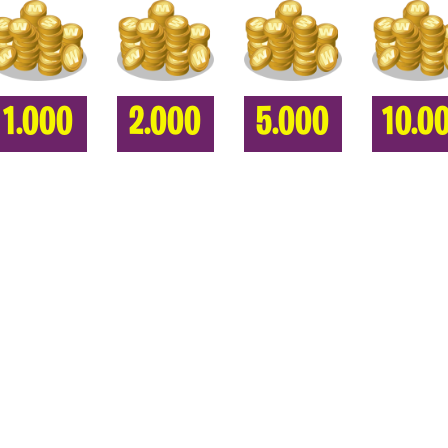
1.000
2.000
5.000
10.0