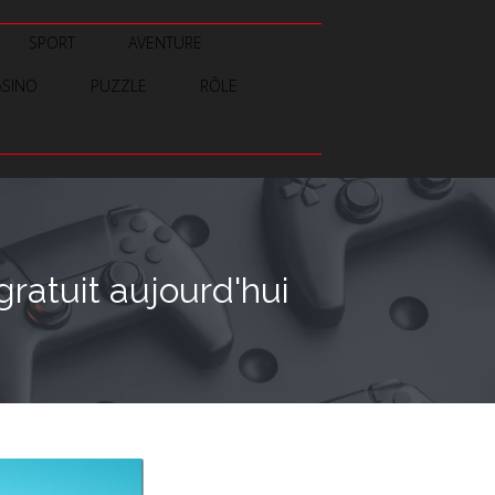
SPORT
AVENTURE
ASINO
PUZZLE
RÔLE
atuit aujourd'hui