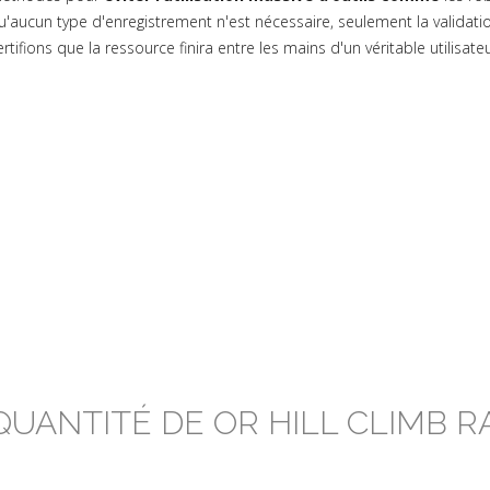
u'aucun type d'enregistrement n'est nécessaire, seulement la validation
ertifions que la ressource finira entre les mains d'un véritable utilisate
QUANTITÉ DE OR HILL CLIMB R