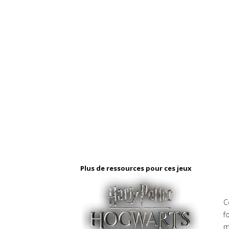
Plus de ressources pour ces jeux
C
f
m