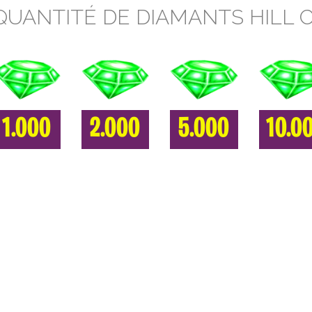
QUANTITÉ DE DIAMANTS HILL 
1.000
2.000
5.000
10.0