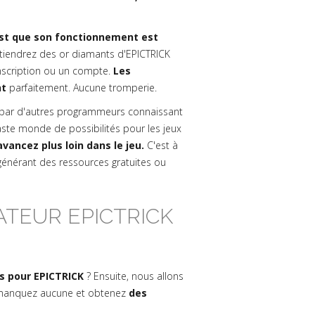
est que son fonctionnement est
tiendrez des or diamants d'EPICTRICK
inscription ou un compte.
Les
nt
parfaitement. Aucune tromperie.
par d'autres programmeurs connaissant
ste monde de possibilités pour les jeux
vancez plus loin dans le jeu.
C'est à
 générant des ressources gratuites ou
TEUR EPICTRICK
s pour EPICTRICK
? Ensuite, nous allons
'en manquez aucune et obtenez
des