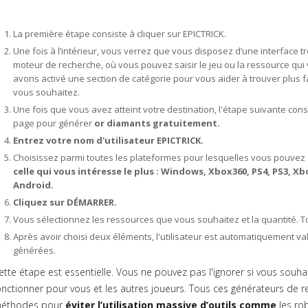
La première étape consiste à cliquer sur EPICTRICK.
Une fois à l’intérieur, vous verrez que vous disposez d’une interface très
moteur de recherche, où vous pouvez saisir le jeu ou la ressource qui 
avons activé une section de catégorie pour vous aider à trouver plus 
vous souhaitez.
Une fois que vous avez atteint votre destination, l'étape suivante con
page pour générer
or diamants gratuitement.
Entrez votre nom d'utilisateur EPICTRICK.
Choisissez parmi toutes les plateformes pour lesquelles vous pouvez
celle qui vous intéresse le plus : Windows, Xbox360, PS4, PS3, 
Android.
Cliquez sur DÉMARRER.
Vous sélectionnez les ressources que vous souhaitez et la quantité. Tou
Après avoir choisi deux éléments, l'utilisateur est automatiquement v
générées.
ette étape est essentielle. Vous ne pouvez pas l'ignorer si vous souh
onctionner pour vous et les autres joueurs. Tous ces générateurs de r
éthodes pour
éviter l’utilisation massive d’outils comme
les ro