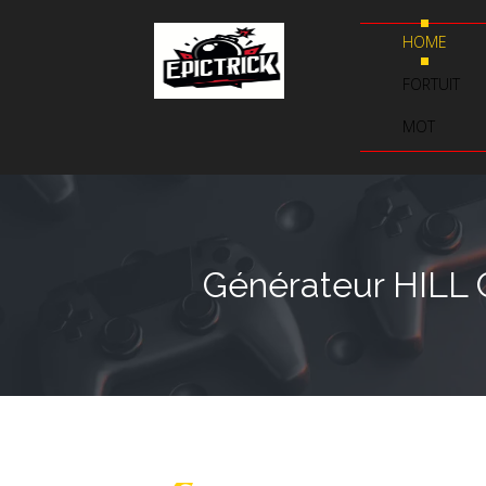
HOME
FORTUIT
MOT
Générateur HILL 