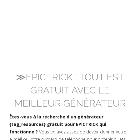
≫EPICTRICK : TOUT EST
GRATUIT AVEC LE
MEILLEUR GÉNÉRATEUR
Êtes-vous à la recherche d'un générateur
{tag_resources} gratuit pour EPICTRICK qui
fonctionne ?
Vous en avez assez de devoir donner votre
e-mail ou votre numéro de téléphone pour obtenir billets