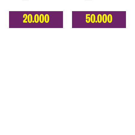
20.000
50.000