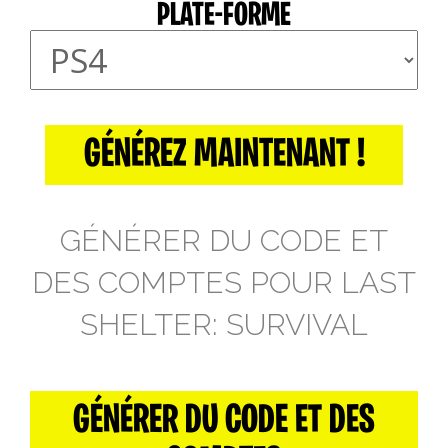
PLATE-FORME
GÉNÉREZ MAINTENANT !
GÉNÉRER DU CODE ET
DES COMPTES POUR LAST
SHELTER: SURVIVAL
GÉNÉRER DU CODE ET DES