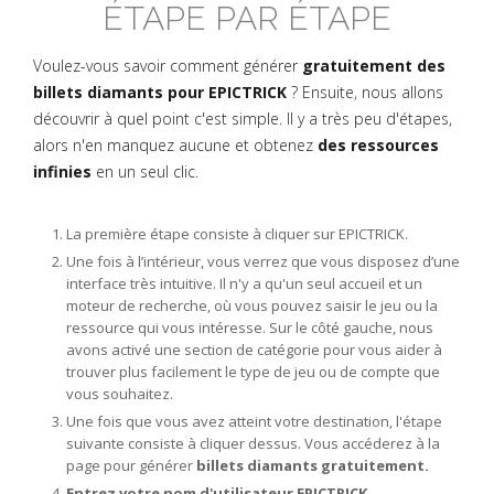
ÉTAPE PAR ÉTAPE
Voulez-vous savoir comment générer
gratuitement des
billets diamants pour EPICTRICK
? Ensuite, nous allons
découvrir à quel point c'est simple. Il y a très peu d'étapes,
alors n'en manquez aucune et obtenez
des ressources
infinies
en un seul clic.
La première étape consiste à cliquer sur EPICTRICK.
Une fois à l’intérieur, vous verrez que vous disposez d’une
interface très intuitive. Il n'y a qu'un seul accueil et un
moteur de recherche, où vous pouvez saisir le jeu ou la
ressource qui vous intéresse. Sur le côté gauche, nous
avons activé une section de catégorie pour vous aider à
trouver plus facilement le type de jeu ou de compte que
vous souhaitez.
Une fois que vous avez atteint votre destination, l'étape
suivante consiste à cliquer dessus. Vous accéderez à la
page pour générer
billets diamants gratuitement.
Entrez votre nom d'utilisateur EPICTRICK.