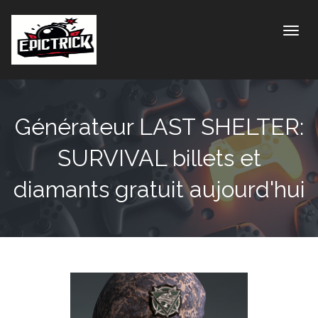
Toggle
Générateur LAST SHELTER:
SURVIVAL billets et
diamants gratuit aujourd'hui