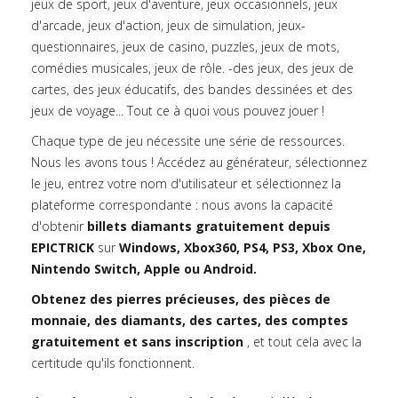
jeux de sport, jeux d'aventure, jeux occasionnels, jeux
d'arcade, jeux d'action, jeux de simulation, jeux-
questionnaires, jeux de casino, puzzles, jeux de mots,
comédies musicales, jeux de rôle. -des jeux, des jeux de
cartes, des jeux éducatifs, des bandes dessinées et des
jeux de voyage... Tout ce à quoi vous pouvez jouer !
Chaque type de jeu nécessite une série de ressources.
Nous les avons tous ! Accédez au générateur, sélectionnez
le jeu, entrez votre nom d'utilisateur et sélectionnez la
plateforme correspondante : nous avons la capacité
d'obtenir
billets diamants gratuitement depuis
EPICTRICK
sur
Windows, Xbox360, PS4, PS3, Xbox One,
Nintendo Switch, Apple ou Android.
Obtenez des pierres précieuses, des pièces de
monnaie, des diamants, des cartes, des comptes
gratuitement et sans inscription
, et tout cela avec la
certitude qu'ils fonctionnent.