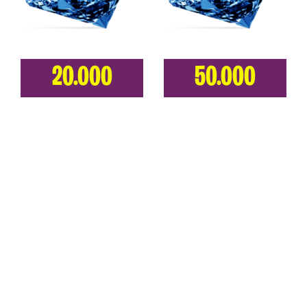
20.000
50.000