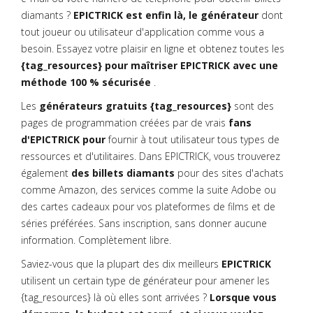
diamants ?
EPICTRICK est enfin là, le générateur
dont
tout joueur ou utilisateur d'application comme vous a
besoin. Essayez votre plaisir en ligne et obtenez toutes les
{tag_resources} pour maîtriser EPICTRICK avec une
méthode 100 % sécurisée
.
Les
générateurs gratuits {tag_resources}
sont des
pages de programmation créées par de vrais
fans
d'EPICTRICK pour
fournir à tout utilisateur tous types de
ressources et d'utilitaires. Dans EPICTRICK, vous trouverez
également
des billets diamants
pour des sites d'achats
comme Amazon, des services comme la suite Adobe ou
des cartes cadeaux pour vos plateformes de films et de
séries préférées. Sans inscription, sans donner aucune
information. Complètement libre.
Saviez-vous que la plupart des dix meilleurs
EPICTRICK
utilisent un certain type de générateur pour amener les
{tag_resources} là où elles sont arrivées ?
Lorsque vous