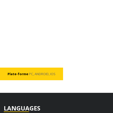
Plate-forme
PC, ANDROID, IOS
LANGUAGES