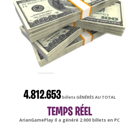
4.812.653
billets GÉNÉRÉS AU TOTAL
TEMPS RÉEL
ArianGamePlay
Il a généré
2.000
billets en
PC