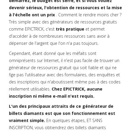
démarrez, le budget est serré, et si vous voulez
devenir sérieux, l'obtention de ressources et la mise
à l'échelle ont un prix
. Comment le rendre moins cher ?
Très simple avec des générateurs de ressources gratuits
comme EPICTRICK, c'est
très pratique
et permet
d'accéder à de nombreuses ressources sans avoir à
dépenser de l'argent que l'on n'a pas toujours.
Cependant, étant donné que les méfaits sont
omniprésents sur Internet, il n'est pas facile de trouver un
générateur de ressources gratuit qui soit fiable et qui ne
fige pas l'utilisateur avec des formulaires, des enquêtes et
des inscriptions qui n'aboutissent même pas à des codes
réellement utilisables.
Chez EPICTRICK, aucune
inscription ni même e-mail n'est requis.
L'un des principaux attraits de ce générateur de
billets diamants est que son fonctionnement est
vraiment simple.
En quelques étapes, ET SANS
INSCRIPTION, vous obtiendrez des billets diamants