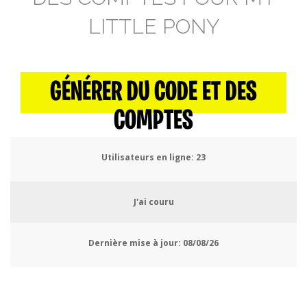
LITTLE PONY
GÉNÉRER DU CODE ET DES
COMPTES
Utilisateurs en ligne:
23
J'ai couru
Dernière mise à jour:
08/08/26