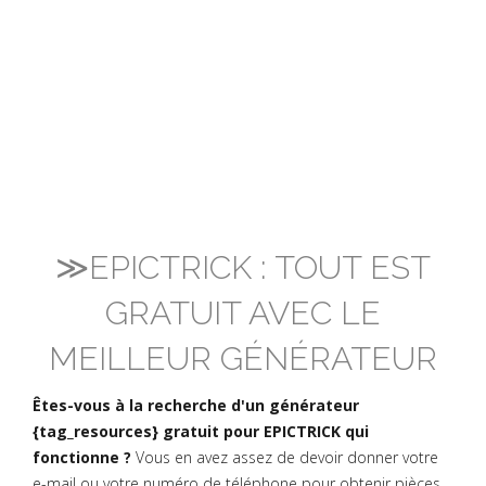
≫EPICTRICK : TOUT EST
GRATUIT AVEC LE
MEILLEUR GÉNÉRATEUR
Êtes-vous à la recherche d'un générateur
{tag_resources} gratuit pour EPICTRICK qui
fonctionne ?
Vous en avez assez de devoir donner votre
e-mail ou votre numéro de téléphone pour obtenir pièces