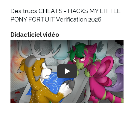
Des trucs CHEATS - HACKS MY LITTLE
PONY FORTUIT Verification 2026
Didacticiel vidéo
Play: Keynote (Google I/O '18)