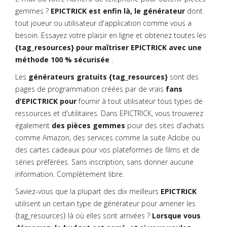
gemmes ?
EPICTRICK est enfin là, le générateur
dont
tout joueur ou utilisateur d'application comme vous a
besoin. Essayez votre plaisir en ligne et obtenez toutes les
{tag_resources} pour maîtriser EPICTRICK avec une
méthode 100 % sécurisée
.
Les
générateurs gratuits {tag_resources}
sont des
pages de programmation créées par de vrais
fans
d'EPICTRICK pour
fournir à tout utilisateur tous types de
ressources et d'utilitaires. Dans EPICTRICK, vous trouverez
également
des pièces gemmes
pour des sites d'achats
comme Amazon, des services comme la suite Adobe ou
des cartes cadeaux pour vos plateformes de films et de
séries préférées. Sans inscription, sans donner aucune
information. Complètement libre.
Saviez-vous que la plupart des dix meilleurs
EPICTRICK
utilisent un certain type de générateur pour amener les
{tag_resources} là où elles sont arrivées ?
Lorsque vous