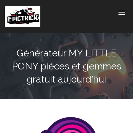
Toggle
Générateur MY LITTLE
PONY pièces et gemmes
gratuit aujourd'hui