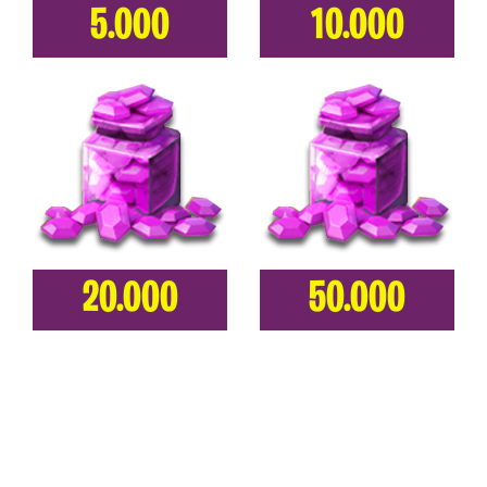
5.000
10.000
20.000
50.000