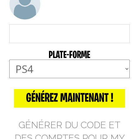
PLATE-FORME
GÉNÉREZ MAINTENANT !
GÉNÉRER DU CODE ET
DES COMPTES POUR MY