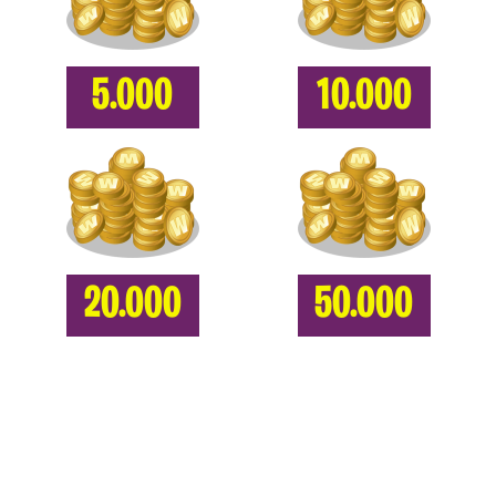
5.000
10.000
20.000
50.000