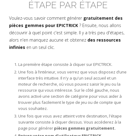
ÉTAPE PAR ÉTAPE
Voulez-vous savoir comment générer
gratuitement des
pièces gemmes pour EPICTRICK
? Ensuite, nous allons
découvrir à quel point c'est simple. Il y a très peu d'étapes,
alors n'en manquez aucune et obtenez
des ressources
infinies
en un seul clic.
La première étape consiste à cliquer sur EPICTRICK.
Une fois à l’intérieur, vous verrez que vous disposez d’une
interface très intuitive. Il n'y a qu'un seul accueil et un
moteur de recherche, où vous pouvez saisir le jeu ou la
ressource qui vous intéresse. Sur le côté gauche, nous
avons activé une section de catégorie pour vous aider à
trouver plus facilement le type de jeu ou de compte que
vous souhaitez.
Une fois que vous avez atteint votre destination, l'étape
suivante consiste à cliquer dessus. Vous accéderez à la
page pour générer
pièces gemmes gratuitement.
Entrez votre nom d'utilisateur EPICTRICK.