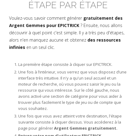
ÉTAPE PAR ÉTAPE
Voulez-vous savoir comment générer
gratuitement des
Argent Gemmes pour EPICTRICK
? Ensuite, nous allons
découvrir à quel point c'est simple. Il y a très peu d'étapes,
alors n'en manquez aucune et obtenez
des ressources
infinies
en un seul clic.
La première étape consiste à cliquer sur EPICTRICK.
Une fois à l’intérieur, vous verrez que vous disposez d’une
interface très intuitive. Il n'y a qu'un seul accueil et un
moteur de recherche, où vous pouvez saisir le jeu ou la
ressource qui vous intéresse. Sur le côté gauche, nous
avons activé une section de catégorie pour vous aider à
trouver plus facilement le type de jeu ou de compte que
vous souhaitez.
Une fois que vous avez atteint votre destination, l'étape
suivante consiste à cliquer dessus. Vous accéderez à la
page pour générer
Argent Gemmes gratuitement.
Entrez votre nom d'utilisateur EPICTRICK.