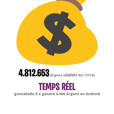
4.812.653
Argent GÉNÉRÉS AU TOTAL
TEMPS RÉEL
gonsabella
Il a généré
6.000
Argent en
Android