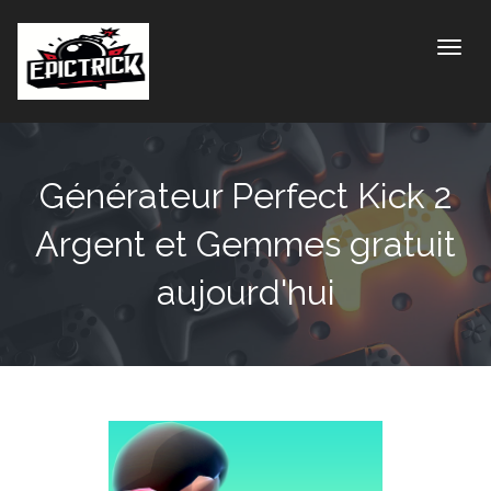
Toggle
Générateur Perfect Kick 2
Argent et Gemmes gratuit
aujourd'hui