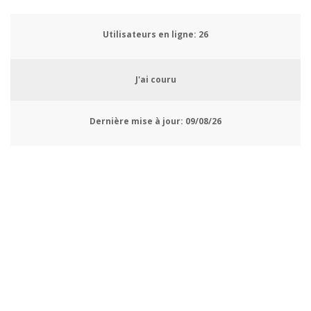
Utilisateurs en ligne:
26
J'ai couru
Dernière mise à jour:
09/08/26