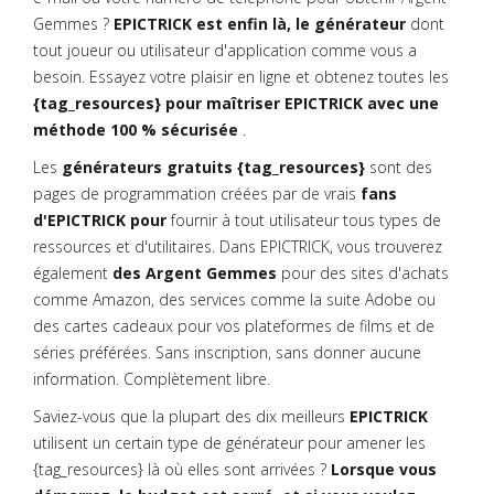
Gemmes ?
EPICTRICK est enfin là, le générateur
dont
tout joueur ou utilisateur d'application comme vous a
besoin. Essayez votre plaisir en ligne et obtenez toutes les
{tag_resources} pour maîtriser EPICTRICK avec une
méthode 100 % sécurisée
.
Les
générateurs gratuits {tag_resources}
sont des
pages de programmation créées par de vrais
fans
d'EPICTRICK pour
fournir à tout utilisateur tous types de
ressources et d'utilitaires. Dans EPICTRICK, vous trouverez
également
des Argent Gemmes
pour des sites d'achats
comme Amazon, des services comme la suite Adobe ou
des cartes cadeaux pour vos plateformes de films et de
séries préférées. Sans inscription, sans donner aucune
information. Complètement libre.
Saviez-vous que la plupart des dix meilleurs
EPICTRICK
utilisent un certain type de générateur pour amener les
{tag_resources} là où elles sont arrivées ?
Lorsque vous