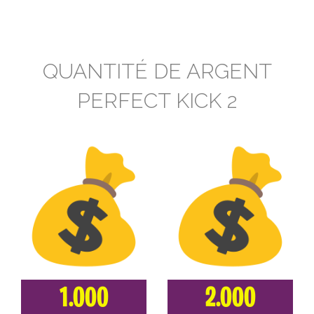
QUANTITÉ DE ARGENT
PERFECT KICK 2
1.000
2.000