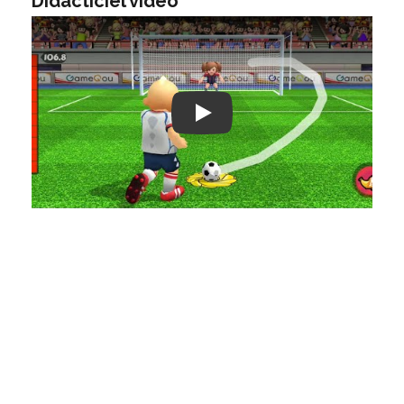
Didacticiel vidéo
Play: Keynote (Google I/O '18)