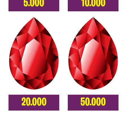
5.000
10.000
20.000
50.000