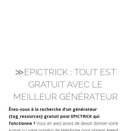
≫EPICTRICK : TOUT EST
GRATUIT AVEC LE
MEILLEUR GÉNÉRATEUR
Êtes-vous à la recherche d'un générateur
{tag_resources} gratuit pour EPICTRICK qui
fonctionne ?
Vous en avez assez de devoir donner votre
e-mail ou votre numéro de téléphone pour obtenir Argent