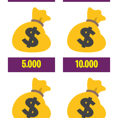
5.000
10.000