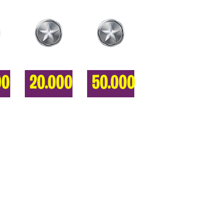
00
20.000
50.000