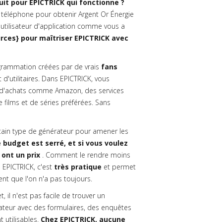
it pour EPICTRICK qui fonctionne ?
téléphone pour obtenir Argent Or Énergie
utilisateur d'application comme vous a
rces} pour maîtriser EPICTRICK avec
rammation créées par de vrais
fans
 d'utilitaires. Dans EPICTRICK, vous
 d'achats comme Amazon, des services
films et de séries préférées. Sans
rtain type de générateur pour amener les
 budget est serré, et si vous voulez
 ont un prix
. Comment le rendre moins
 EPICTRICK, c'est
très pratique
et permet
t que l'on n'a pas toujours.
il n'est pas facile de trouver un
lisateur avec des formulaires, des enquêtes
 utilisables.
Chez EPICTRICK, aucune