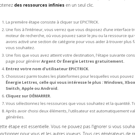
btenez
des ressources infinies
en un seul clic.
La première étape consiste à cliquer sur EPICTRICK.
Une fois à l’intérieur, vous verrez que vous disposez d’une interface très
moteur de recherche, où vous pouvez saisir le jeu ou la ressource qui 
avons activé une section de catégorie pour vous aider à trouver plus 
vous souhaitez.
Une fois que vous avez atteint votre destination, l'étape suivante con
page pour générer
Argent Or Énergie Lettres gratuitement.
Entrez votre nom d'utilisateur EPICTRICK.
Choisissez parmi toutes les plateformes pour lesquelles vous pouvez
Énergie Lettres, celle qui vous intéresse le plus : Windows, Xbo
Switch, Apple ou Android.
Cliquez sur DÉMARRER.
Vous sélectionnez les ressources que vous souhaitez et la quantité. Tou
Après avoir choisi deux éléments, l'utilisateur est automatiquement v
générées.
ette étape est essentielle. Vous ne pouvez pas l'ignorer si vous souh
onctionner pour vous et les autres joueurs. Tous ces générateurs de r