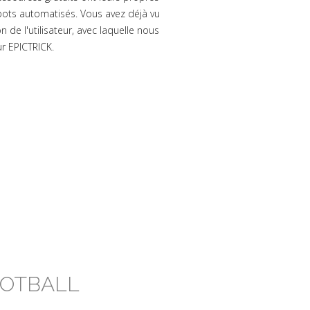
bots automatisés. Vous avez déjà vu
 de l'utilisateur, avec laquelle nous
ur EPICTRICK.
OOTBALL