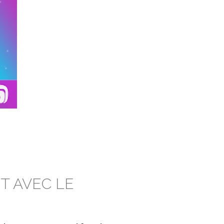
IT AVEC LE