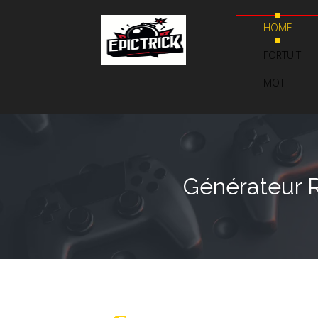
HOME
FORTUIT
MOT
Générateur Re