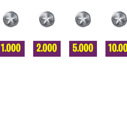
1.000
2.000
5.000
10.0