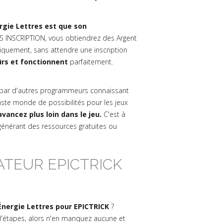
rgie Lettres est que son
S INSCRIPTION, vous obtiendrez des Argent
tiquement, sans attendre une inscription
ûrs et fonctionnent
parfaitement.
par d'autres programmeurs connaissant
ste monde de possibilités pour les jeux
vancez plus loin dans le jeu.
C'est à
 générant des ressources gratuites ou
TEUR EPICTRICK
nergie Lettres pour EPICTRICK
?
u d'étapes, alors n'en manquez aucune et