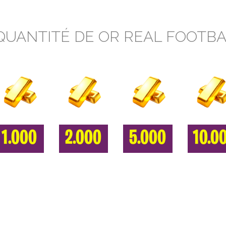
QUANTITÉ DE OR REAL FOOTB
1.000
2.000
5.000
10.0