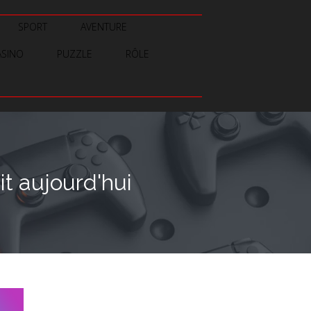
SPORT
AVENTURE
ASINO
PUZZLE
RÔLE
it aujourd'hui