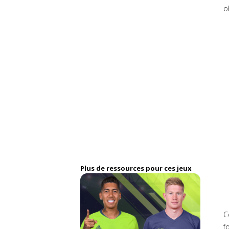
o
Plus de ressources pour ces jeux
C
f