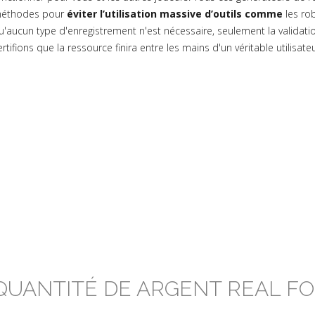
éthodes pour
éviter l’utilisation massive d’outils comme
les ro
u'aucun type d'enregistrement n'est nécessaire, seulement la validation
ertifions que la ressource finira entre les mains d'un véritable utilisate
QUANTITÉ DE ARGENT REAL F