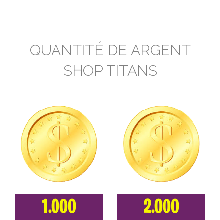
QUANTITÉ DE ARGENT
SHOP TITANS
1.000
2.000