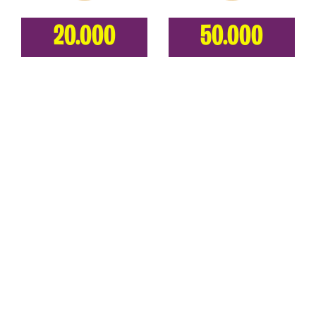
20.000
50.000