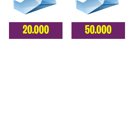
20.000
50.000