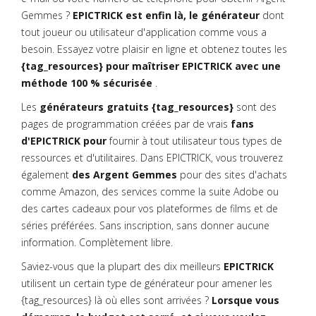
Gemmes ?
EPICTRICK est enfin là, le générateur
dont
tout joueur ou utilisateur d'application comme vous a
besoin. Essayez votre plaisir en ligne et obtenez toutes les
{tag_resources} pour maîtriser EPICTRICK avec une
méthode 100 % sécurisée
.
Les
générateurs gratuits {tag_resources}
sont des
pages de programmation créées par de vrais
fans
d'EPICTRICK pour
fournir à tout utilisateur tous types de
ressources et d'utilitaires. Dans EPICTRICK, vous trouverez
également
des Argent Gemmes
pour des sites d'achats
comme Amazon, des services comme la suite Adobe ou
des cartes cadeaux pour vos plateformes de films et de
séries préférées. Sans inscription, sans donner aucune
information. Complètement libre.
Saviez-vous que la plupart des dix meilleurs
EPICTRICK
utilisent un certain type de générateur pour amener les
{tag_resources} là où elles sont arrivées ?
Lorsque vous