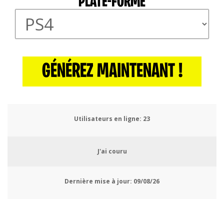
PLATE-FORME
GÉNÉREZ MAINTENANT !
Utilisateurs en ligne:
27
J'ai couru
Dernière mise à jour:
09/08/26