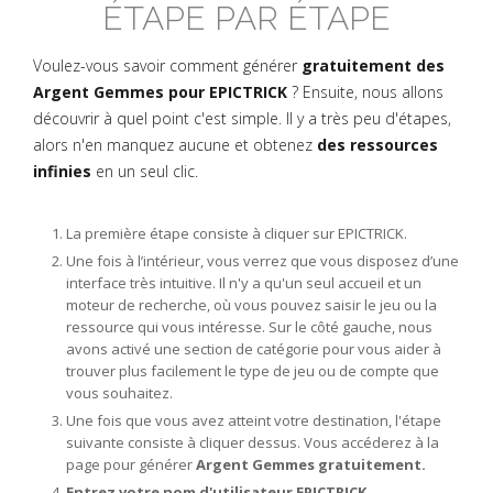
ÉTAPE PAR ÉTAPE
Voulez-vous savoir comment générer
gratuitement des
Argent Gemmes pour EPICTRICK
? Ensuite, nous allons
découvrir à quel point c'est simple. Il y a très peu d'étapes,
alors n'en manquez aucune et obtenez
des ressources
infinies
en un seul clic.
La première étape consiste à cliquer sur EPICTRICK.
Une fois à l’intérieur, vous verrez que vous disposez d’une
interface très intuitive. Il n'y a qu'un seul accueil et un
moteur de recherche, où vous pouvez saisir le jeu ou la
ressource qui vous intéresse. Sur le côté gauche, nous
avons activé une section de catégorie pour vous aider à
trouver plus facilement le type de jeu ou de compte que
vous souhaitez.
Une fois que vous avez atteint votre destination, l'étape
suivante consiste à cliquer dessus. Vous accéderez à la
page pour générer
Argent Gemmes gratuitement.
Entrez votre nom d'utilisateur EPICTRICK.