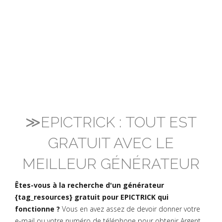
≫EPICTRICK : TOUT EST
GRATUIT AVEC LE
MEILLEUR GÉNÉRATEUR
Êtes-vous à la recherche d'un générateur
{tag_resources} gratuit pour EPICTRICK qui
fonctionne ?
Vous en avez assez de devoir donner votre
e-mail ou votre numéro de téléphone pour obtenir Argent