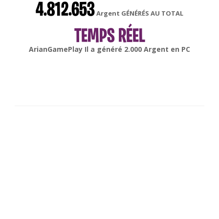
4.812.653
Argent GÉNÉRÉS AU TOTAL
TEMPS RÉEL
gonsabella
Il a généré
6.000
Argent en
Android