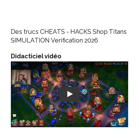
Des trucs CHEATS - HACKS Shop Titans
SIMULATION Verification 2026
Didacticiel vidéo
Play: Keynote (Google I/O '18)