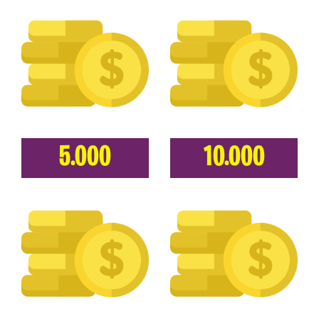
5.000
10.000