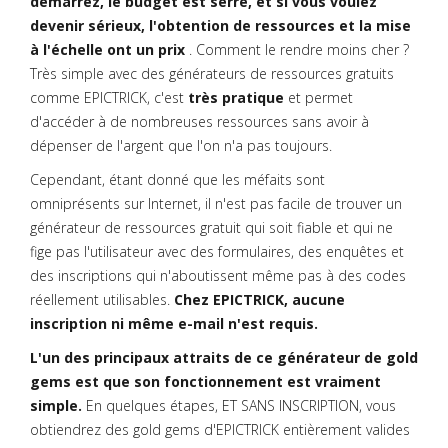
démarrez, le budget est serré, et si vous voulez
devenir sérieux, l'obtention de ressources et la mise
à l'échelle ont un prix
. Comment le rendre moins cher ?
Très simple avec des générateurs de ressources gratuits
comme EPICTRICK, c'est
très pratique
et permet
d'accéder à de nombreuses ressources sans avoir à
dépenser de l'argent que l'on n'a pas toujours.
Cependant, étant donné que les méfaits sont
omniprésents sur Internet, il n'est pas facile de trouver un
générateur de ressources gratuit qui soit fiable et qui ne
fige pas l'utilisateur avec des formulaires, des enquêtes et
des inscriptions qui n'aboutissent même pas à des codes
réellement utilisables.
Chez EPICTRICK, aucune
inscription ni même e-mail n'est requis.
L'un des principaux attraits de ce générateur de gold
gems est que son fonctionnement est vraiment
simple.
En quelques étapes, ET SANS INSCRIPTION, vous
obtiendrez des gold gems d'EPICTRICK entièrement valides