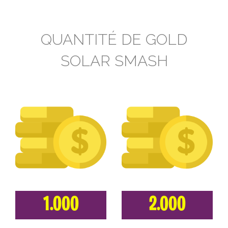
QUANTITÉ DE GOLD
SOLAR SMASH
1.000
2.000