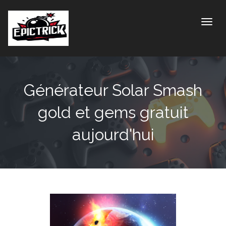
Toggle
Générateur Solar Smash
gold et gems gratuit
aujourd'hui