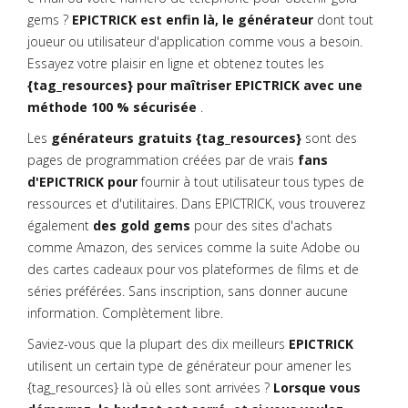
gems ?
EPICTRICK est enfin là, le générateur
dont tout
joueur ou utilisateur d'application comme vous a besoin.
Essayez votre plaisir en ligne et obtenez toutes les
{tag_resources} pour maîtriser EPICTRICK avec une
méthode 100 % sécurisée
.
Les
générateurs gratuits {tag_resources}
sont des
pages de programmation créées par de vrais
fans
d'EPICTRICK pour
fournir à tout utilisateur tous types de
ressources et d'utilitaires. Dans EPICTRICK, vous trouverez
également
des gold gems
pour des sites d'achats
comme Amazon, des services comme la suite Adobe ou
des cartes cadeaux pour vos plateformes de films et de
séries préférées. Sans inscription, sans donner aucune
information. Complètement libre.
Saviez-vous que la plupart des dix meilleurs
EPICTRICK
utilisent un certain type de générateur pour amener les
{tag_resources} là où elles sont arrivées ?
Lorsque vous