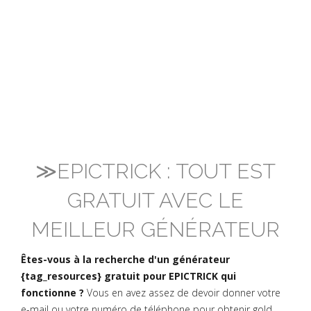
≫EPICTRICK : TOUT EST
GRATUIT AVEC LE
MEILLEUR GÉNÉRATEUR
Êtes-vous à la recherche d'un générateur
{tag_resources} gratuit pour EPICTRICK qui
fonctionne ?
Vous en avez assez de devoir donner votre
e-mail ou votre numéro de téléphone pour obtenir gold