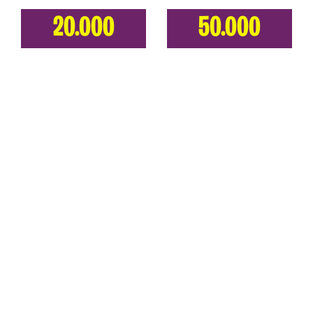
20.000
50.000