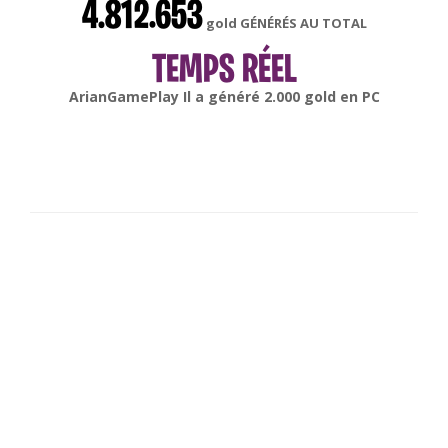
4.812.653
gold GÉNÉRÉS AU TOTAL
TEMPS RÉEL
gonsabella
Il a généré
6.000
gold en
Android