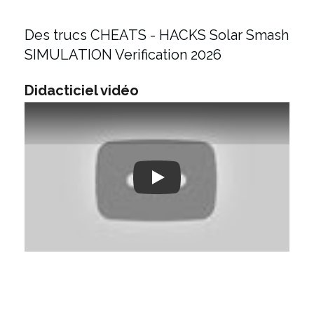
Des trucs CHEATS - HACKS Solar Smash
SIMULATION Verification 2026
Didacticiel vidéo
Play: Keynote (Google I/O '18)