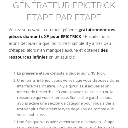
GÉNÉRATEUR EPICTRICK
ÉTAPE PAR ÉTAPE
Voulez-vous savoir comment générer
gratuitement des
pièces diamants XP pour EPICTRICK
? Ensuite, nous
allons découvrir à quel point c'est simple. Il y a très peu
d'étapes, alors n'en manquez aucune et obtenez
des
ressources infinies
en un seul clic.
La première étape consiste à cliquer sur EPICTRICK.
Une fois à l’intérieur, vous verrez que vous disposez d’une
interface très intuitive. Il n'y a qu'un seul accueil et un
moteur de recherche, où vous pouvez saisir le jeu ou la
ressource qui vous intéresse. Sur le côté gauche, nous
avons activé une section de catégorie pour vous aider à
trouver plus facilement le type de jeu ou de compte que
vous souhaitez.
Une fois que vous avez atteint votre destination, l'étape
suivante consiste à cliquer dessus. Vous accéderez à la