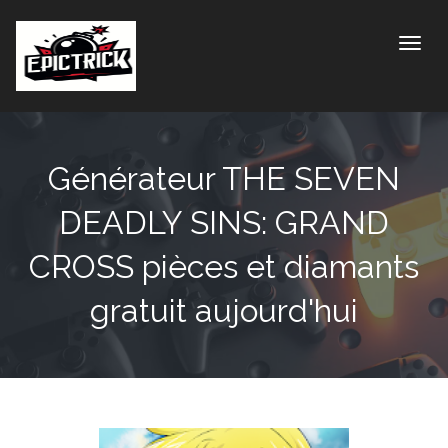
Toggle
Générateur THE SEVEN
DEADLY SINS: GRAND
CROSS pièces et diamants
gratuit aujourd'hui