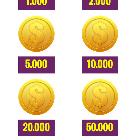
1.000
2.000
5.000
10.000
20.000
50.000