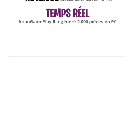
TEMPS RÉEL
gonsabella
Il a généré
6.000
pièces en
Android