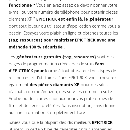
fonctionne ?
Vous en avez assez de devoir donner votre
e-mail ou votre numéro de téléphone pour obtenir pièces
diamants XP ?
EPICTRICK est enfin là, le générateur
dont tout joueur ou utilisateur d'application comme vous a
besoin. Essayez votre plaisir en ligne et obtenez toutes les
{tag_resources} pour maîtriser EPICTRICK avec une
méthode 100 % sécurisée
.
Les
générateurs gratuits {tag_resources}
sont des
pages de programmation créées par de vrais
fans
d'EPICTRICK pour
fournir à tout utilisateur tous types de
ressources et d'utilitaires. Dans EPICTRICK, vous trouverez
également
des pièces diamants XP
pour des sites
d'achats comme Amazon, des services comme la suite
Adobe ou des cartes cadeaux pour vos plateformes de
films et de séries préférées. Sans inscription, sans donner
aucune information. Complètement libre.
Saviez-vous que la plupart des dix meilleurs
EPICTRICK
utilisent un certain type de générateur pour amener les