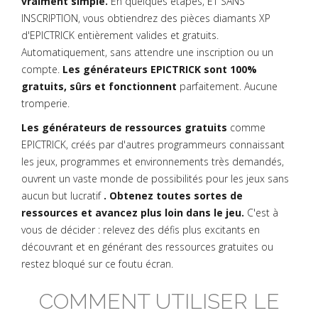
vraiment simple.
En quelques étapes, ET SANS
INSCRIPTION, vous obtiendrez des pièces diamants XP
d'EPICTRICK entièrement valides et gratuits.
Automatiquement, sans attendre une inscription ou un
compte.
Les générateurs EPICTRICK sont 100%
gratuits, sûrs et fonctionnent
parfaitement. Aucune
tromperie.
Les générateurs de ressources gratuits
comme
EPICTRICK, créés par d'autres programmeurs connaissant
les jeux, programmes et environnements très demandés,
ouvrent un vaste monde de possibilités pour les jeux sans
aucun but lucratif
. Obtenez toutes sortes de
ressources et avancez plus loin dans le jeu.
C'est à
vous de décider : relevez des défis plus excitants en
découvrant et en générant des ressources gratuites ou
restez bloqué sur ce foutu écran.
COMMENT UTILISER LE