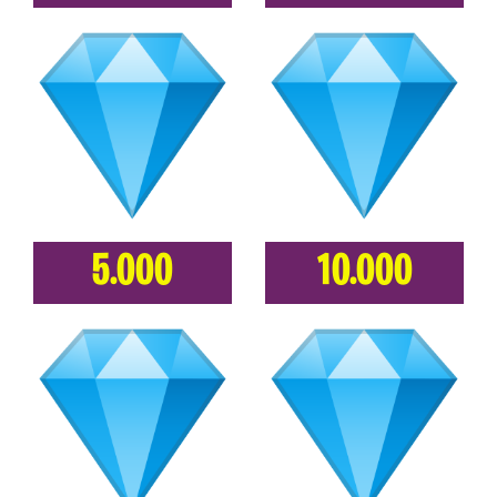
5.000
10.000