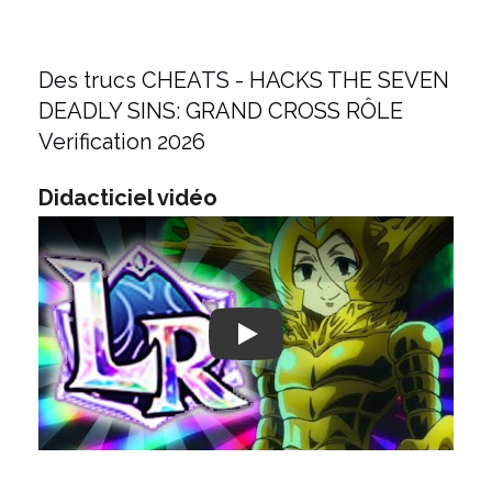
Des trucs CHEATS - HACKS THE SEVEN
DEADLY SINS: GRAND CROSS RÔLE
Verification 2026
Didacticiel vidéo
Play: Keynote (Google I/O '18)