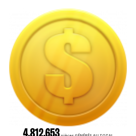
4.812.653
pièces GÉNÉRÉS AU TOTAL