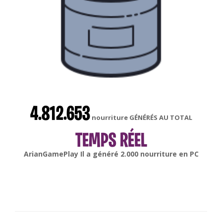
4.812.653
nourriture GÉNÉRÉS AU TOTAL
TEMPS RÉEL
gonsabella
Il a généré
6.000
nourriture en
Android