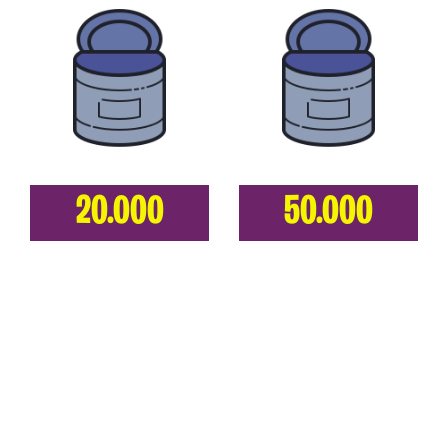
20.000
50.000