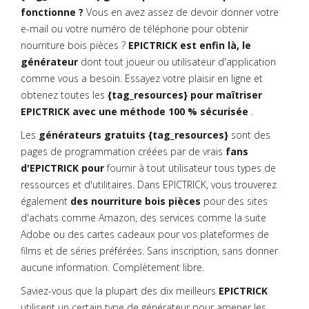
fonctionne ?
Vous en avez assez de devoir donner votre
e-mail ou votre numéro de téléphone pour obtenir
nourriture bois pièces ?
EPICTRICK est enfin là, le
générateur
dont tout joueur ou utilisateur d'application
comme vous a besoin. Essayez votre plaisir en ligne et
obtenez toutes les
{tag_resources} pour maîtriser
EPICTRICK avec une méthode 100 % sécurisée
.
Les
générateurs gratuits {tag_resources}
sont des
pages de programmation créées par de vrais
fans
d'EPICTRICK pour
fournir à tout utilisateur tous types de
ressources et d'utilitaires. Dans EPICTRICK, vous trouverez
également
des nourriture bois pièces
pour des sites
d'achats comme Amazon, des services comme la suite
Adobe ou des cartes cadeaux pour vos plateformes de
films et de séries préférées. Sans inscription, sans donner
aucune information. Complètement libre.
Saviez-vous que la plupart des dix meilleurs
EPICTRICK
utilisent un certain type de générateur pour amener les