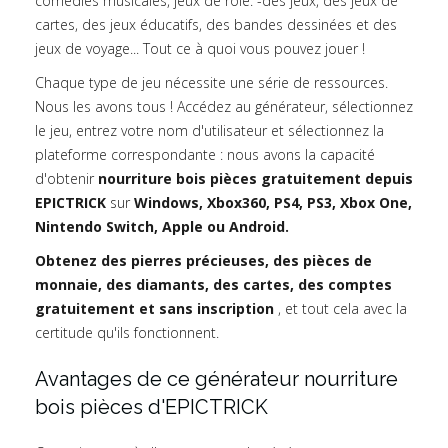
comédies musicales, jeux de rôle. -des jeux, des jeux de
cartes, des jeux éducatifs, des bandes dessinées et des
jeux de voyage... Tout ce à quoi vous pouvez jouer !
Chaque type de jeu nécessite une série de ressources.
Nous les avons tous ! Accédez au générateur, sélectionnez
le jeu, entrez votre nom d'utilisateur et sélectionnez la
plateforme correspondante : nous avons la capacité
d'obtenir
nourriture bois pièces gratuitement depuis
EPICTRICK
sur
Windows, Xbox360, PS4, PS3, Xbox One,
Nintendo Switch, Apple ou Android.
Obtenez des pierres précieuses, des pièces de
monnaie, des diamants, des cartes, des comptes
gratuitement et sans inscription
, et tout cela avec la
certitude qu'ils fonctionnent.
Avantages de ce générateur nourriture
bois pièces d'EPICTRICK