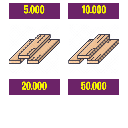
5.000
10.000
20.000
50.000