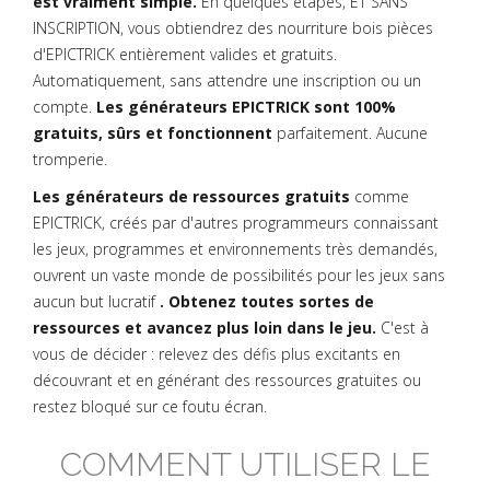
est vraiment simple.
En quelques étapes, ET SANS
INSCRIPTION, vous obtiendrez des nourriture bois pièces
d'EPICTRICK entièrement valides et gratuits.
Automatiquement, sans attendre une inscription ou un
compte.
Les générateurs EPICTRICK sont 100%
gratuits, sûrs et fonctionnent
parfaitement. Aucune
tromperie.
Les générateurs de ressources gratuits
comme
EPICTRICK, créés par d'autres programmeurs connaissant
les jeux, programmes et environnements très demandés,
ouvrent un vaste monde de possibilités pour les jeux sans
aucun but lucratif
. Obtenez toutes sortes de
ressources et avancez plus loin dans le jeu.
C'est à
vous de décider : relevez des défis plus excitants en
découvrant et en générant des ressources gratuites ou
restez bloqué sur ce foutu écran.
COMMENT UTILISER LE