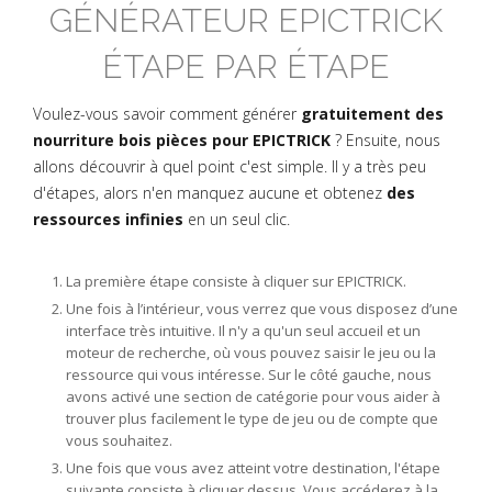
GÉNÉRATEUR EPICTRICK
ÉTAPE PAR ÉTAPE
Voulez-vous savoir comment générer
gratuitement des
nourriture bois pièces pour EPICTRICK
? Ensuite, nous
allons découvrir à quel point c'est simple. Il y a très peu
d'étapes, alors n'en manquez aucune et obtenez
des
ressources infinies
en un seul clic.
La première étape consiste à cliquer sur EPICTRICK.
Une fois à l’intérieur, vous verrez que vous disposez d’une
interface très intuitive. Il n'y a qu'un seul accueil et un
moteur de recherche, où vous pouvez saisir le jeu ou la
ressource qui vous intéresse. Sur le côté gauche, nous
avons activé une section de catégorie pour vous aider à
trouver plus facilement le type de jeu ou de compte que
vous souhaitez.
Une fois que vous avez atteint votre destination, l'étape
suivante consiste à cliquer dessus. Vous accéderez à la