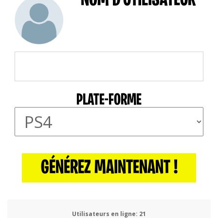
NOM D'UTILISATEUR
PLATE-FORME
GÉNÉREZ MAINTENANT !
Utilisateurs en ligne:
24