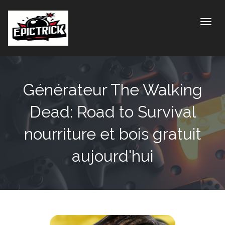
Toggle
Générateur The Walking
Dead: Road to Survival
nourriture et bois gratuit
aujourd'hui