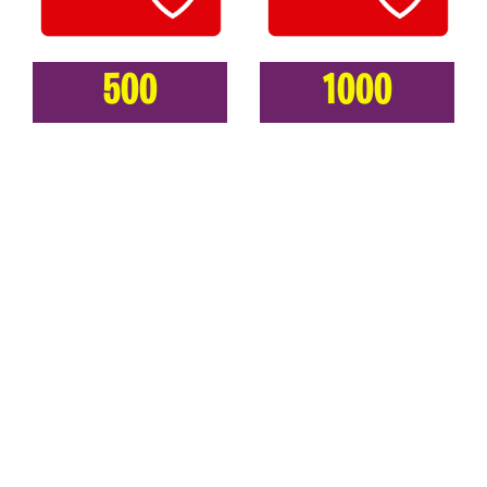
500
1000