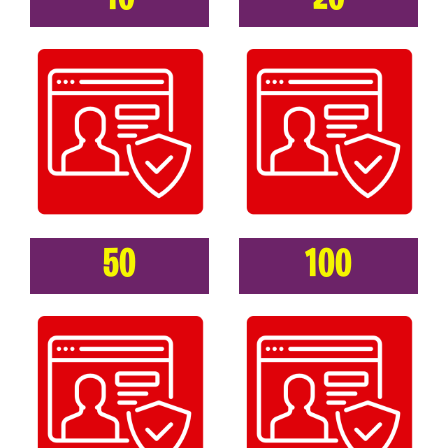
50
100