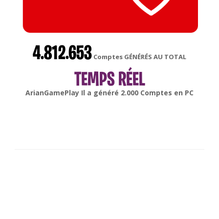
4.812.653
Comptes GÉNÉRÉS AU TOTAL
TEMPS RÉEL
gonsabella
Il a généré
6.000
Comptes en
Android