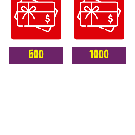
500
1000