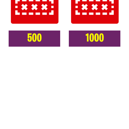
500
1000