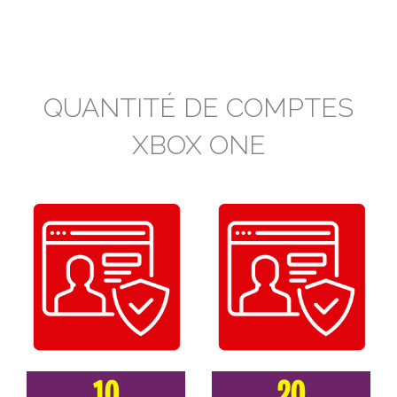
QUANTITÉ DE COMPTES
XBOX ONE
10
20