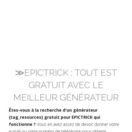
≫EPICTRICK : TOUT EST
GRATUIT AVEC LE
MEILLEUR GÉNÉRATEUR
Êtes-vous à la recherche d'un générateur
{tag_resources} gratuit pour EPICTRICK qui
fonctionne ?
Vous en avez assez de devoir donner votre
e-mail ou votre numéro de téléphone pour obtenir