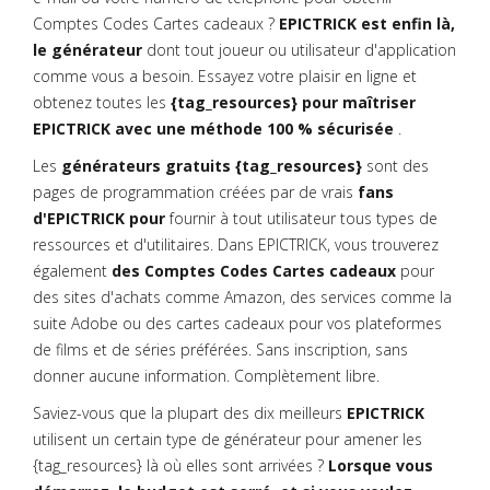
Comptes Codes Cartes cadeaux ?
EPICTRICK est enfin là,
le générateur
dont tout joueur ou utilisateur d'application
comme vous a besoin. Essayez votre plaisir en ligne et
obtenez toutes les
{tag_resources} pour maîtriser
EPICTRICK avec une méthode 100 % sécurisée
.
Les
générateurs gratuits {tag_resources}
sont des
pages de programmation créées par de vrais
fans
d'EPICTRICK pour
fournir à tout utilisateur tous types de
ressources et d'utilitaires. Dans EPICTRICK, vous trouverez
également
des Comptes Codes Cartes cadeaux
pour
des sites d'achats comme Amazon, des services comme la
suite Adobe ou des cartes cadeaux pour vos plateformes
de films et de séries préférées. Sans inscription, sans
donner aucune information. Complètement libre.
Saviez-vous que la plupart des dix meilleurs
EPICTRICK
utilisent un certain type de générateur pour amener les
{tag_resources} là où elles sont arrivées ?
Lorsque vous