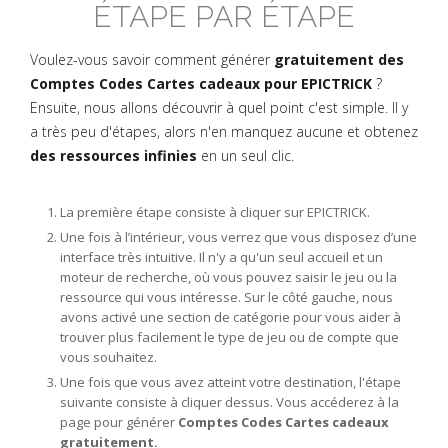
ÉTAPE PAR ÉTAPE
Voulez-vous savoir comment générer
gratuitement des
Comptes Codes Cartes cadeaux pour EPICTRICK
?
Ensuite, nous allons découvrir à quel point c'est simple. Il y
a très peu d'étapes, alors n'en manquez aucune et obtenez
des ressources infinies
en un seul clic.
La première étape consiste à cliquer sur EPICTRICK.
Une fois à l’intérieur, vous verrez que vous disposez d’une
interface très intuitive. Il n'y a qu'un seul accueil et un
moteur de recherche, où vous pouvez saisir le jeu ou la
ressource qui vous intéresse. Sur le côté gauche, nous
avons activé une section de catégorie pour vous aider à
trouver plus facilement le type de jeu ou de compte que
vous souhaitez.
Une fois que vous avez atteint votre destination, l'étape
suivante consiste à cliquer dessus. Vous accéderez à la
page pour générer
Comptes Codes Cartes cadeaux
gratuitement.