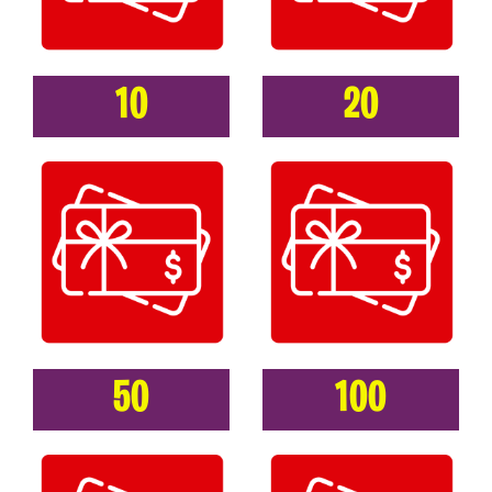
10
20
50
100