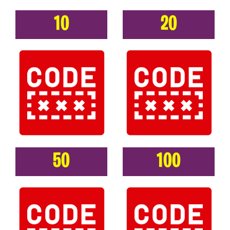
10
20
50
100