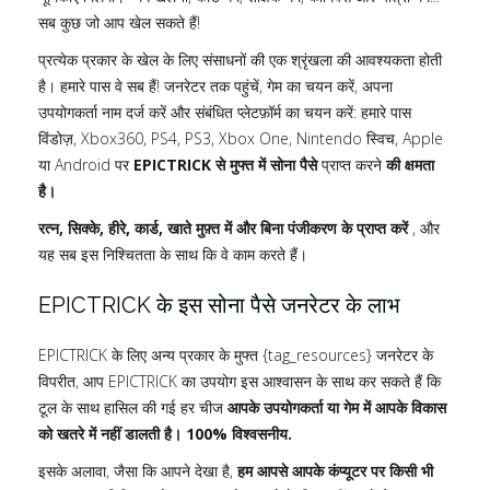
सब कुछ जो आप खेल सकते हैं!
प्रत्येक प्रकार के खेल के लिए संसाधनों की एक श्रृंखला की आवश्यकता होती
है। हमारे पास वे सब हैं! जनरेटर तक पहुंचें, गेम का चयन करें, अपना
उपयोगकर्ता नाम दर्ज करें और संबंधित प्लेटफ़ॉर्म का चयन करें: हमारे पास
विंडोज़, Xbox360, PS4, PS3, Xbox One, Nintendo स्विच, Apple
या Android पर
EPICTRICK से मुफ्त में सोना पैसे
प्राप्त करने
की क्षमता
है।
रत्न, सिक्के, हीरे, कार्ड, खाते मुफ़्त में और बिना पंजीकरण के प्राप्त करें
, और
यह सब इस निश्चितता के साथ कि वे काम करते हैं।
EPICTRICK के इस सोना पैसे जनरेटर के लाभ
EPICTRICK के लिए अन्य प्रकार के मुफ्त {tag_resources} जनरेटर के
विपरीत, आप EPICTRICK का उपयोग इस आश्वासन के साथ कर सकते हैं कि
टूल के साथ हासिल की गई हर चीज
आपके उपयोगकर्ता या गेम में आपके विकास
को खतरे में नहीं डालती है। 100% विश्वसनीय.
इसके अलावा, जैसा कि आपने देखा है,
हम आपसे आपके कंप्यूटर पर किसी भी