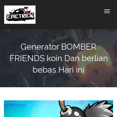
Toggle
Generator BOMBER
FRIENDS koin Dan berlian
bebas Hari ini