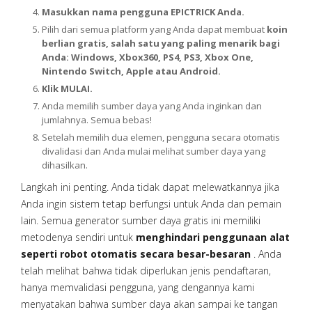
Masukkan nama pengguna EPICTRICK Anda.
Pilih dari semua platform yang Anda dapat membuat
koin
berlian gratis, salah satu yang paling menarik bagi
Anda: Windows, Xbox360, PS4, PS3, Xbox One,
Nintendo Switch, Apple atau Android.
Klik MULAI.
Anda memilih sumber daya yang Anda inginkan dan
jumlahnya. Semua bebas!
Setelah memilih dua elemen, pengguna secara otomatis
divalidasi dan Anda mulai melihat sumber daya yang
dihasilkan.
Langkah ini penting. Anda tidak dapat melewatkannya jika
Anda ingin sistem tetap berfungsi untuk Anda dan pemain
lain. Semua generator sumber daya gratis ini memiliki
metodenya sendiri untuk
menghindari penggunaan alat
seperti robot otomatis secara besar-besaran
. Anda
telah melihat bahwa tidak diperlukan jenis pendaftaran,
hanya memvalidasi pengguna, yang dengannya kami
menyatakan bahwa sumber daya akan sampai ke tangan