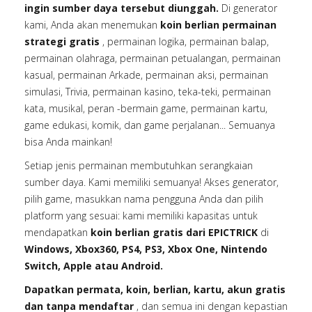
ingin sumber daya tersebut diunggah.
Di generator
kami, Anda akan menemukan
koin berlian permainan
strategi gratis
, permainan logika, permainan balap,
permainan olahraga, permainan petualangan, permainan
kasual, permainan Arkade, permainan aksi, permainan
simulasi, Trivia, permainan kasino, teka-teki, permainan
kata, musikal, peran -bermain game, permainan kartu,
game edukasi, komik, dan game perjalanan... Semuanya
bisa Anda mainkan!
Setiap jenis permainan membutuhkan serangkaian
sumber daya. Kami memiliki semuanya! Akses generator,
pilih game, masukkan nama pengguna Anda dan pilih
platform yang sesuai: kami memiliki kapasitas untuk
mendapatkan
koin berlian gratis dari EPICTRICK
di
Windows, Xbox360, PS4, PS3, Xbox One, Nintendo
Switch, Apple atau Android.
Dapatkan permata, koin, berlian, kartu, akun gratis
dan tanpa mendaftar
, dan semua ini dengan kepastian