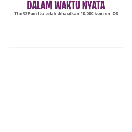
DALAM WAKTU NYATA
TheRZPain
Itu telah dihasilkan
10.000
koin en
iOS