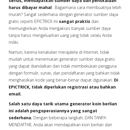
serius, mendapatkan sumber daya dan penskalaan
harus dibayar mahal
. Bagaimana cara membuatnya lebih
murah? Sangat sederhana dengan generator sumber daya
gratis seperti EPICTRICK Ini
sangat praktis
dan
memungkinkan Anda mengakses banyak sumber daya
tanpa harus mengeluarkan uang yang tidak selalu Anda
miliki.
Namun, karena kenakalan merajalela di Internet, tidak
mudah untuk menemukan generator sumber daya gratis
yang dapat diandalkan dan tidak membekukan pengguna
dengan formulir, survei, dan pendaftaran yang bahkan tidak
menghasilkan kode yang benar-benar dapat digunakan.
Di
EPICTRICK, tidak diperlukan registrasi atau bahkan
email.
Salah satu daya tarik utama generator koin berlian
ini adalah pengoperasiannya yang sangat
sederhana.
Dengan beberapa langkah, DAN TANPA
MENDAFTAR, Anda akan mendapatkan koin berlian dari