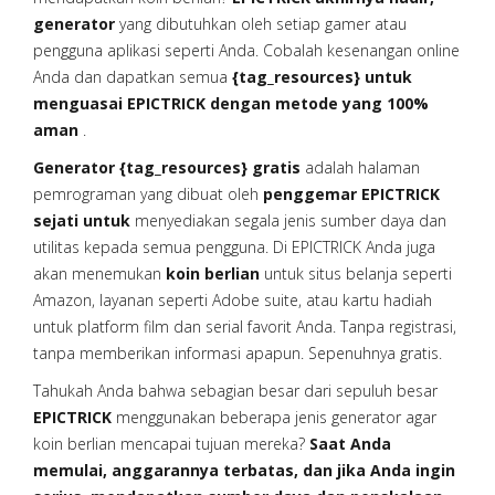
generator
yang dibutuhkan oleh setiap gamer atau
pengguna aplikasi seperti Anda. Cobalah kesenangan online
Anda dan dapatkan semua
{tag_resources} untuk
menguasai EPICTRICK dengan metode yang 100%
aman
.
Generator {tag_resources} gratis
adalah halaman
pemrograman yang dibuat oleh
penggemar EPICTRICK
sejati untuk
menyediakan segala jenis sumber daya dan
utilitas kepada semua pengguna. Di EPICTRICK Anda juga
akan menemukan
koin berlian
untuk situs belanja seperti
Amazon, layanan seperti Adobe suite, atau kartu hadiah
untuk platform film dan serial favorit Anda. Tanpa registrasi,
tanpa memberikan informasi apapun. Sepenuhnya gratis.
Tahukah Anda bahwa sebagian besar dari sepuluh besar
EPICTRICK
menggunakan beberapa jenis generator agar
koin berlian mencapai tujuan mereka?
Saat Anda
memulai, anggarannya terbatas, dan jika Anda ingin