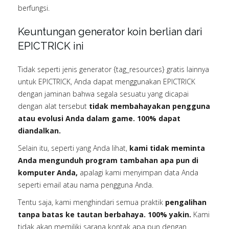
berfungsi.
Keuntungan generator koin berlian dari
EPICTRICK ini
Tidak seperti jenis generator {tag_resources} gratis lainnya
untuk EPICTRICK, Anda dapat menggunakan EPICTRICK
dengan jaminan bahwa segala sesuatu yang dicapai
dengan alat tersebut
tidak membahayakan pengguna
atau evolusi Anda dalam game. 100% dapat
diandalkan.
Selain itu, seperti yang Anda lihat,
kami tidak meminta
Anda mengunduh program tambahan apa pun di
komputer Anda,
apalagi kami menyimpan data Anda
seperti email atau nama pengguna Anda.
Tentu saja, kami menghindari semua praktik
pengalihan
tanpa batas ke tautan berbahaya. 100% yakin.
Kami
tidak akan memiliki sarana kontak apa pun dengan