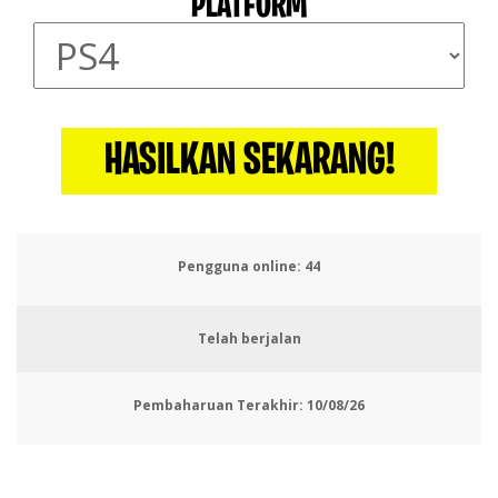
PLATFORM
HASILKAN SEKARANG!
Pengguna online:
44
Telah berjalan
Pembaharuan Terakhir:
10/08/26