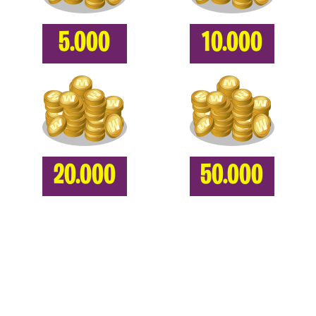
5.000
10.000
20.000
50.000