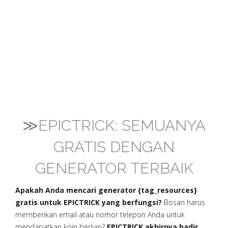
≫EPICTRICK: SEMUANYA
GRATIS DENGAN
GENERATOR TERBAIK
Apakah Anda mencari generator {tag_resources}
gratis untuk EPICTRICK yang berfungsi?
Bosan harus
memberikan email atau nomor telepon Anda untuk
mendapatkan koin berlian?
EPICTRICK akhirnya hadir,