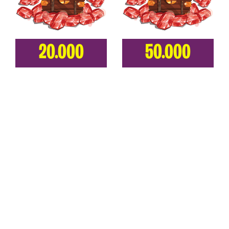
20.000
50.000