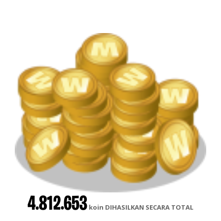
4.812.653
koin DIHASILKAN SECARA TOTAL