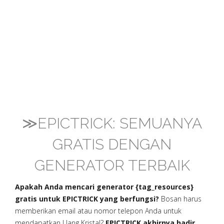
≫EPICTRICK: SEMUANYA
GRATIS DENGAN
GENERATOR TERBAIK
Apakah Anda mencari generator {tag_resources}
gratis untuk EPICTRICK yang berfungsi?
Bosan harus
memberikan email atau nomor telepon Anda untuk
mendapatkan Uang Kristal?
EPICTRICK akhirnya hadir,