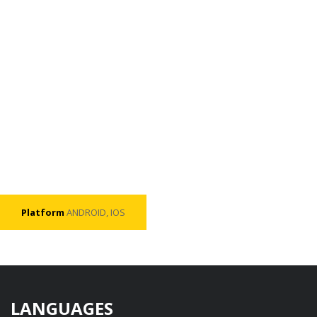
Platform
ANDROID, IOS
LANGUAGES