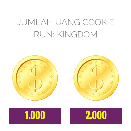
JUMLAH UANG COOKIE
RUN: KINGDOM
1.000
2.000