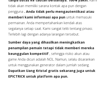
tanpa batas ke tautan berbahaya. 100% yakin.
Kami
tidak akan memiliki sarana kontak apa pun dengan
pengguna
. Anda tidak perlu mengautentikasi atau
memberi kami informasi apa pun
untuk memasuki
permainan. Anda mempertahankan kendali atas
segalanya setiap saat. Kami sangat teliti tentang privasi.
Terlebih lagi dengan adanya larangan tersebut.
Sumber daya yang dihasilkan meningkatkan
penampilan pemain tetapi tidak memberi mereka
keunggulan kompetitif
, sehingga risiko akun atau
game Anda dicuri adalah NOL. Namun, selalu disarankan
untuk menggunakan generator dalam jumlah sedang.
Dapatkan Uang Kristal gratis sekarang juga untuk
EPICTRICK untuk platform apa pun.