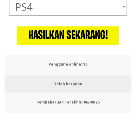
HASILKAN SEKARANG!
Pengguna online:
17
Telah berjalan
Pembaharuan Terakhir:
06/08/26