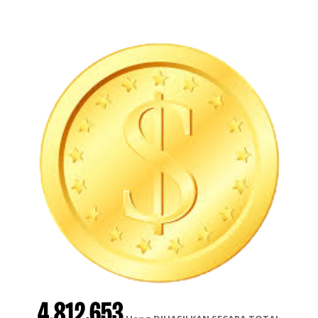
4.812.653