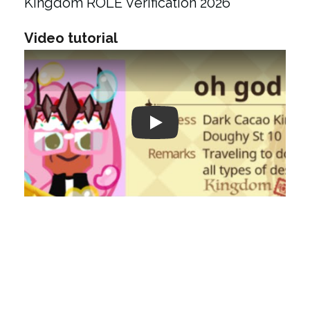
Kingdom ROLE Verification 2026
Video tutorial
Play: Keynote (Google I/O '18)