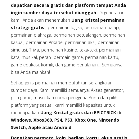
dapatkan secara gratis dan platform tempat Anda
ingin sumber daya tersebut diunggah.
Di generator
kami, Anda akan menemukan
Uang Kristal permainan
strategi gratis
, permainan logika, permainan balap,
permainan olahraga, permainan petualangan, permainan
kasual, permainan Arkade, permainan aksi, permainan
simulasi, Trivia, permainan kasino, teka-teki, permainan
kata, musikal, peran -bermain game, permainan kartu,
game edukasi, komik, dan game perjalanan... Semuanya
bisa Anda mainkan!
Setiap jenis permainan membutuhkan serangkaian
sumber daya. Kami memiliki semuanya! Akses generator,
pilih game, masukkan nama pengguna Anda dan pilih
platform yang sesuai: kami memiliki kapasitas untuk
mendapatkan
Uang Kristal gratis dari EPICTRICK
di
Windows, Xbox360, PS4, PS3, Xbox One, Nintendo
Switch, Apple atau Android.
Dapatkan permata, koin, berlian, kartu, akun gratis