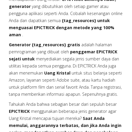
generator
yang dibutuhkan oleh setiap gamer atau
pengguna aplikasi seperti Anda. Cobalah kesenangan online
Anda dan dapatkan semua
{tag_resources} untuk
menguasai EPICTRICK dengan metode yang 100%
aman
.
Generator {tag_resources} gratis
adalah halaman
pemrograman yang dibuat oleh
penggemar EPICTRICK
sejati untuk
menyediakan segala jenis sumber daya dan
utilitas kepada semua pengguna. Di EPICTRICK Anda juga
akan menemukan
Uang Kristal
untuk situs belanja seperti
Amazon, layanan seperti Adobe suite, atau kartu hadiah
untuk platform film dan serial favorit Anda. Tanpa registrasi,
tanpa memberikan informasi apapun. Sepenuhnya gratis.
Tahukah Anda bahwa sebagian besar dari sepuluh besar
EPICTRICK
menggunakan beberapa jenis generator agar
Uang Kristal mencapai tujuan mereka?
Saat Anda
memulai, anggarannya terbatas, dan jika Anda ingin