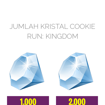
JUMLAH KRISTAL COOKIE
RUN: KINGDOM
1.000
2.000