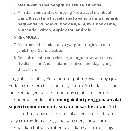
Masukkan nama pengguna EPICTRICK Anda.
Pilih dari semua platform yang Anda dapat membuat
Uang Kristal gratis, salah satu yang paling menarik
bagi Anda: Windows, Xbox360, PS4, PS3, Xbox One,
Nintendo Switch, Apple atau Android.
Klik MULAI.
Anda memilih sumber daya yang Anda inginkan dan
jumlahnya. Semua bebas!
Setelah memilih dua elemen, pengguna secara otomatis
divalidasi dan Anda mulai melihat sumber daya yang
dihasilkan.
Langkah ini penting. Anda tidak dapat melewatkannya jika
Anda ingin sistem tetap berfungsi untuk Anda dan pemain
lain. Semua generator sumber daya gratis ini memiliki
metodenya sendiri untuk
menghindari penggunaan alat
seperti robot otomatis secara besar-besaran
. Anda
telah melihat bahwa tidak diperlukan jenis pendaftaran,
hanya memvalidasi pengguna, yang dengannya kami
menyatakan bahwa sumber daya akan sampai ke tangan