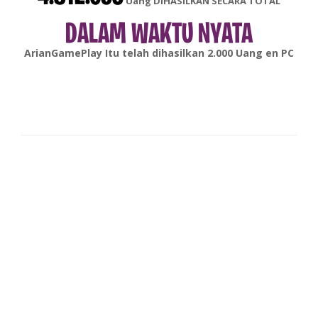
Uang DIHASILKAN SECARA TOTAL
DALAM WAKTU NYATA
gonsabella
Itu telah dihasilkan
6.000
Uang en
Android