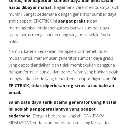
serius, mendapatkan sumber daya dan penskalaan
harus dibayar mahal
. Bagaimana cara membuatnya lebih
murah? Sangat sederhana dengan generator sumber daya
gratis seperti EPICTRICK Ini
sangat praktis
dan
memungkinkan Anda mengakses banyak sumber daya
tanpa harus mengeluarkan uang yang tidak selalu Anda
miliki.
Namun, karena kenakalan merajalela di Internet, tidak
mudah untuk menemukan generator sumber daya gratis
yang dapat diandalkan dan tidak membekukan pengguna
dengan formulir, survei, dan pendaftaran yang bahkan tidak
menghasilkan kode yang benar-benar dapat digunakan.
Di
EPICTRICK, tidak diperlukan registrasi atau bahkan
email.
Salah satu daya tarik utama generator Uang Kristal
ini adalah pengoperasiannya yang sangat
sederhana.
Dengan beberapa langkah, DAN TANPA
MENDAFTAR, Anda akan mendapatkan Uang Kristal dari