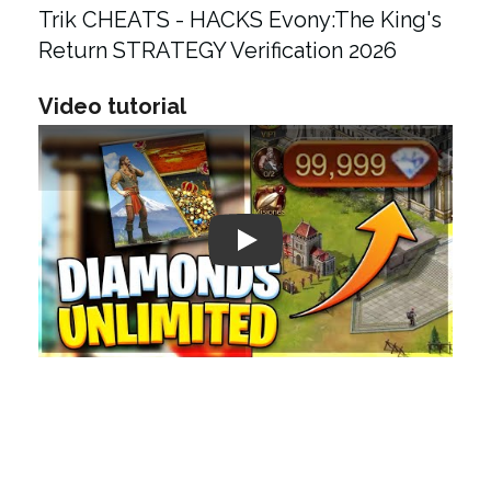
Trik CHEATS - HACKS Evony:The King's
Return STRATEGY Verification 2026
Video tutorial
Play: Keynote (Google I/O '18)