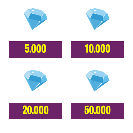
5.000
10.000
20.000
50.000