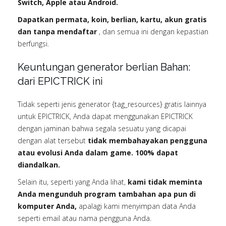
Switch, Apple atau Android.
Dapatkan permata, koin, berlian, kartu, akun gratis
dan tanpa mendaftar
, dan semua ini dengan kepastian
berfungsi.
Keuntungan generator berlian Bahan:
dari EPICTRICK ini
Tidak seperti jenis generator {tag_resources} gratis lainnya
untuk EPICTRICK, Anda dapat menggunakan EPICTRICK
dengan jaminan bahwa segala sesuatu yang dicapai
dengan alat tersebut
tidak membahayakan pengguna
atau evolusi Anda dalam game. 100% dapat
diandalkan.
Selain itu, seperti yang Anda lihat,
kami tidak meminta
Anda mengunduh program tambahan apa pun di
komputer Anda,
apalagi kami menyimpan data Anda
seperti email atau nama pengguna Anda.