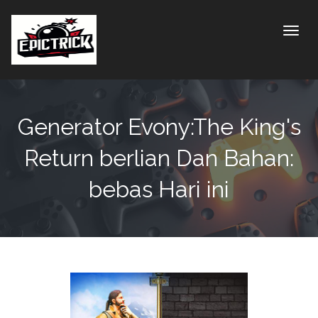
Toggle
Generator Evony:The King's
Return berlian Dan Bahan:
bebas Hari ini