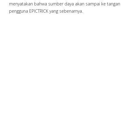
menyatakan bahwa sumber daya akan sampai ke tangan
pengguna EPICTRICK yang sebenarnya.