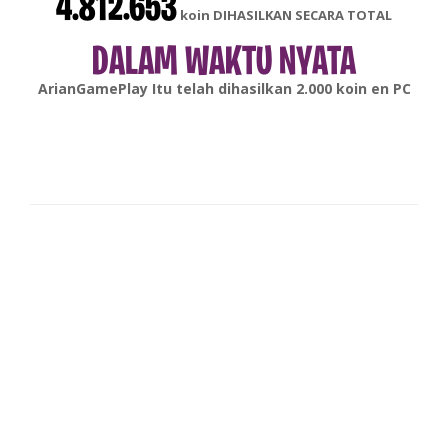
4.812.653
koin DIHASILKAN SECARA TOTAL
DALAM WAKTU NYATA
gonsabella
Itu telah dihasilkan
6.000
koin en
Android