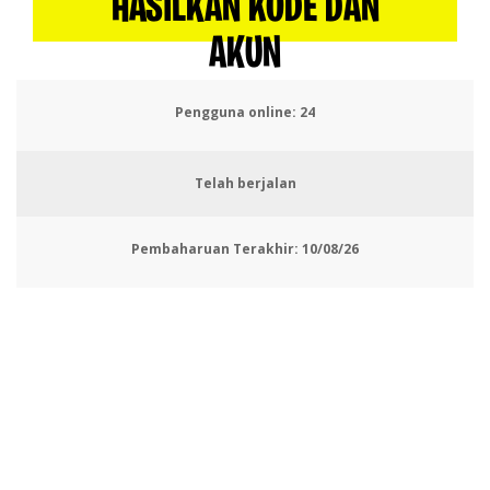
HASILKAN KODE DAN
AKUN
Pengguna online:
28
Telah berjalan
Pembaharuan Terakhir:
10/08/26