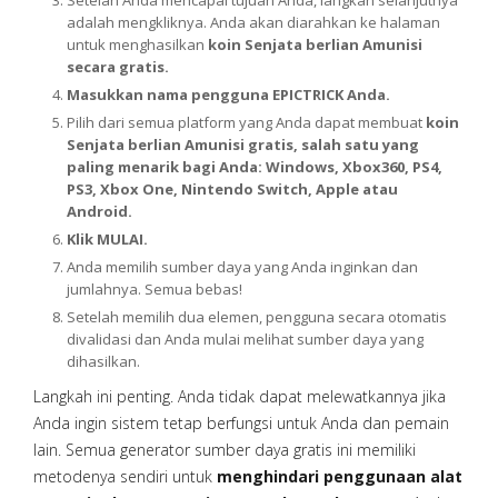
Setelah Anda mencapai tujuan Anda, langkah selanjutnya
adalah mengkliknya. Anda akan diarahkan ke halaman
untuk menghasilkan
koin Senjata berlian Amunisi
secara gratis.
Masukkan nama pengguna EPICTRICK Anda.
Pilih dari semua platform yang Anda dapat membuat
koin
Senjata berlian Amunisi gratis, salah satu yang
paling menarik bagi Anda: Windows, Xbox360, PS4,
PS3, Xbox One, Nintendo Switch, Apple atau
Android.
Klik MULAI.
Anda memilih sumber daya yang Anda inginkan dan
jumlahnya. Semua bebas!
Setelah memilih dua elemen, pengguna secara otomatis
divalidasi dan Anda mulai melihat sumber daya yang
dihasilkan.
Langkah ini penting. Anda tidak dapat melewatkannya jika
Anda ingin sistem tetap berfungsi untuk Anda dan pemain
lain. Semua generator sumber daya gratis ini memiliki
metodenya sendiri untuk
menghindari penggunaan alat