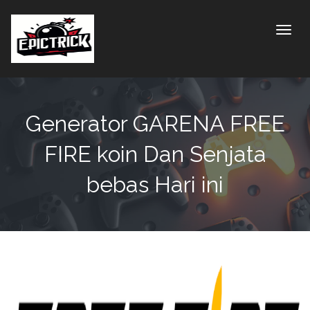
Toggle
Generator GARENA FREE
FIRE koin Dan Senjata
bebas Hari ini