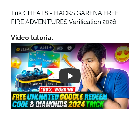
Trik CHEATS - HACKS GARENA FREE
FIRE ADVENTURES Verification 2026
Video tutorial
Play: Keynote (Google I/O '18)