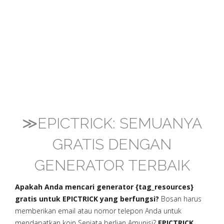
≫EPICTRICK: SEMUANYA
GRATIS DENGAN
GENERATOR TERBAIK
Apakah Anda mencari generator {tag_resources}
gratis untuk EPICTRICK yang berfungsi?
Bosan harus
memberikan email atau nomor telepon Anda untuk
mendapatkan koin Senjata berlian Amunisi?
EPICTRICK