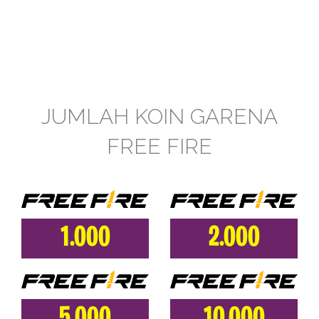
JUMLAH KOIN GARENA
FREE FIRE
1.000
2.000