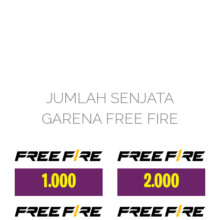
JUMLAH SENJATA
GARENA FREE FIRE
1.000
2.000