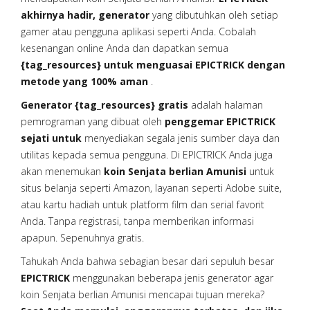
akhirnya hadir, generator
yang dibutuhkan oleh setiap
gamer atau pengguna aplikasi seperti Anda. Cobalah
kesenangan online Anda dan dapatkan semua
{tag_resources} untuk menguasai EPICTRICK dengan
metode yang 100% aman
.
Generator {tag_resources} gratis
adalah halaman
pemrograman yang dibuat oleh
penggemar EPICTRICK
sejati untuk
menyediakan segala jenis sumber daya dan
utilitas kepada semua pengguna. Di EPICTRICK Anda juga
akan menemukan
koin Senjata berlian Amunisi
untuk
situs belanja seperti Amazon, layanan seperti Adobe suite,
atau kartu hadiah untuk platform film dan serial favorit
Anda. Tanpa registrasi, tanpa memberikan informasi
apapun. Sepenuhnya gratis.
Tahukah Anda bahwa sebagian besar dari sepuluh besar
EPICTRICK
menggunakan beberapa jenis generator agar
koin Senjata berlian Amunisi mencapai tujuan mereka?