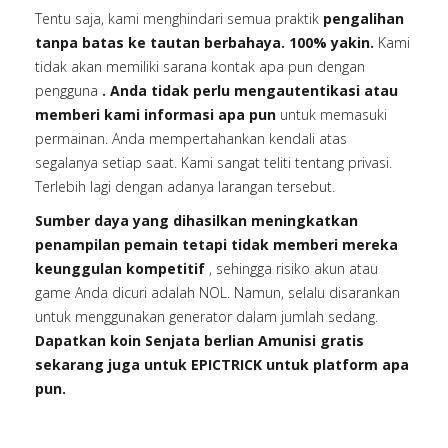
Tentu saja, kami menghindari semua praktik
pengalihan
tanpa batas ke tautan berbahaya. 100% yakin.
Kami
tidak akan memiliki sarana kontak apa pun dengan
pengguna
. Anda tidak perlu mengautentikasi atau
memberi kami informasi apa pun
untuk memasuki
permainan. Anda mempertahankan kendali atas
segalanya setiap saat. Kami sangat teliti tentang privasi.
Terlebih lagi dengan adanya larangan tersebut.
Sumber daya yang dihasilkan meningkatkan
penampilan pemain tetapi tidak memberi mereka
keunggulan kompetitif
, sehingga risiko akun atau
game Anda dicuri adalah NOL. Namun, selalu disarankan
untuk menggunakan generator dalam jumlah sedang.
Dapatkan koin Senjata berlian Amunisi gratis
sekarang juga untuk EPICTRICK untuk platform apa
pun.