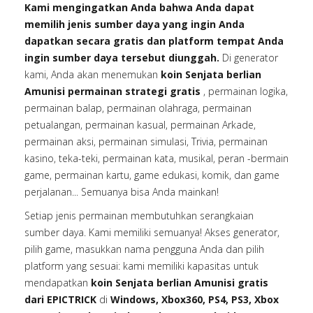
Kami mengingatkan Anda bahwa Anda dapat
memilih jenis sumber daya yang ingin Anda
dapatkan secara gratis dan platform tempat Anda
ingin sumber daya tersebut diunggah.
Di generator
kami, Anda akan menemukan
koin Senjata berlian
Amunisi permainan strategi gratis
, permainan logika,
permainan balap, permainan olahraga, permainan
petualangan, permainan kasual, permainan Arkade,
permainan aksi, permainan simulasi, Trivia, permainan
kasino, teka-teki, permainan kata, musikal, peran -bermain
game, permainan kartu, game edukasi, komik, dan game
perjalanan... Semuanya bisa Anda mainkan!
Setiap jenis permainan membutuhkan serangkaian
sumber daya. Kami memiliki semuanya! Akses generator,
pilih game, masukkan nama pengguna Anda dan pilih
platform yang sesuai: kami memiliki kapasitas untuk
mendapatkan
koin Senjata berlian Amunisi gratis
dari EPICTRICK
di
Windows, Xbox360, PS4, PS3, Xbox