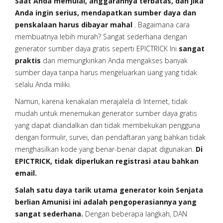
Saat Anda memulai, anggarannya terbatas, dan jika
Anda ingin serius, mendapatkan sumber daya dan
penskalaan harus dibayar mahal
. Bagaimana cara
membuatnya lebih murah? Sangat sederhana dengan
generator sumber daya gratis seperti EPICTRICK Ini
sangat
praktis
dan memungkinkan Anda mengakses banyak
sumber daya tanpa harus mengeluarkan uang yang tidak
selalu Anda miliki.
Namun, karena kenakalan merajalela di Internet, tidak
mudah untuk menemukan generator sumber daya gratis
yang dapat diandalkan dan tidak membekukan pengguna
dengan formulir, survei, dan pendaftaran yang bahkan tidak
menghasilkan kode yang benar-benar dapat digunakan.
Di
EPICTRICK, tidak diperlukan registrasi atau bahkan
email.
Salah satu daya tarik utama generator koin Senjata
berlian Amunisi ini adalah pengoperasiannya yang
sangat sederhana.
Dengan beberapa langkah, DAN