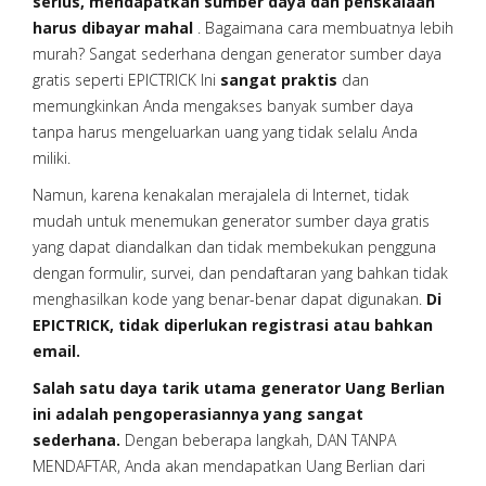
serius, mendapatkan sumber daya dan penskalaan
harus dibayar mahal
. Bagaimana cara membuatnya lebih
murah? Sangat sederhana dengan generator sumber daya
gratis seperti EPICTRICK Ini
sangat praktis
dan
memungkinkan Anda mengakses banyak sumber daya
tanpa harus mengeluarkan uang yang tidak selalu Anda
miliki.
Namun, karena kenakalan merajalela di Internet, tidak
mudah untuk menemukan generator sumber daya gratis
yang dapat diandalkan dan tidak membekukan pengguna
dengan formulir, survei, dan pendaftaran yang bahkan tidak
menghasilkan kode yang benar-benar dapat digunakan.
Di
EPICTRICK, tidak diperlukan registrasi atau bahkan
email.
Salah satu daya tarik utama generator Uang Berlian
ini adalah pengoperasiannya yang sangat
sederhana.
Dengan beberapa langkah, DAN TANPA
MENDAFTAR, Anda akan mendapatkan Uang Berlian dari