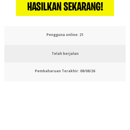
HASILKAN SEKARANG!
Pengguna online:
24
Telah berjalan
Pembaharuan Terakhir:
08/08/26