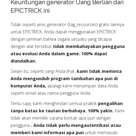
Keuntungan generator Uang Berlian dari
EPICTRICK ini
Tidak seperti jenis generator {tag_resources} gratis lainnya
untuk EPICTRICK, Anda dapat menggunakan EPICTRICK
dengan jaminan bahwa segala sesuatu yang dicapai
dengan alat tersebut
tidak membahayakan pengguna
atau evolusi Anda dalam game. 100% dapat
diandalkan.
Selain itu, seperti yang Anda lihat,
kami tidak meminta
Anda mengunduh program tambahan apa pun di
komputer Anda,
apalagi kami menyimpan data Anda
seperti email atau nama pengguna Anda.
Tentu saja, kami menghindari semua praktik
pengalihan
tanpa batas ke tautan berbahaya. 100% yakin.
Kami
tidak akan memiliki sarana kontak apa pun dengan
pengguna
. Anda tidak perlu mengautentikasi atau
memberi kami informasi apa pun
untuk memasuki