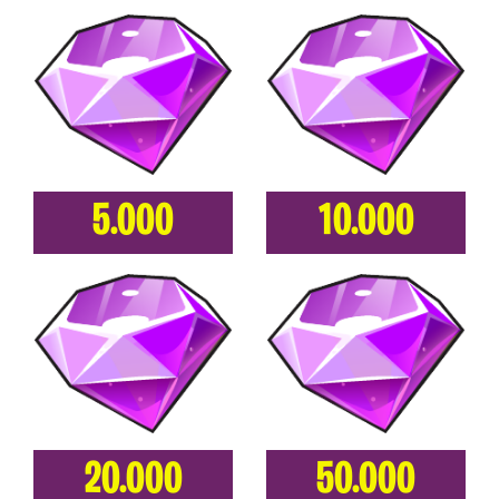
5.000
10.000
20.000
50.000