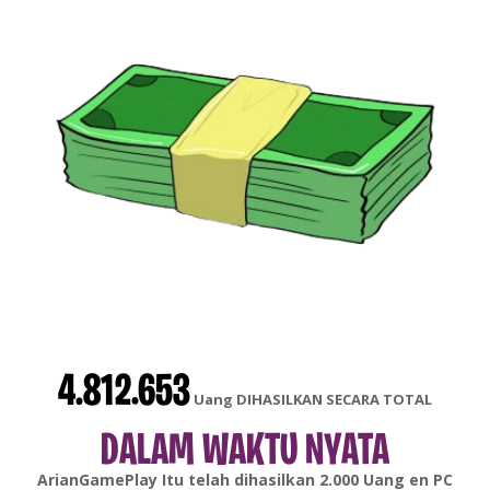
4.812.653
Uang DIHASILKAN SECARA TOTAL
DALAM WAKTU NYATA
gonsabella
Itu telah dihasilkan
6.000
Uang en
Android