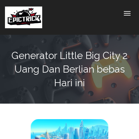
Toggle
Generator Little Big City 2
Uang Dan Berlian bebas
Hari ini