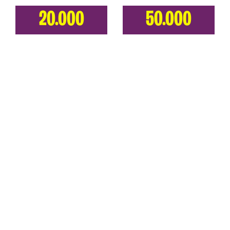
20.000
50.000