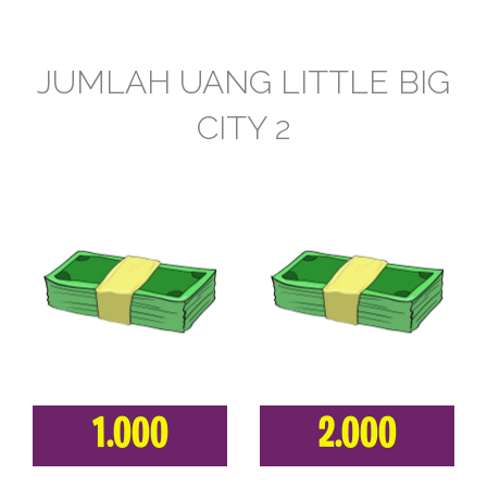
JUMLAH UANG LITTLE BIG
CITY 2
1.000
2.000