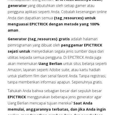
generator
yang dibutuhkan oleh setiap gamer atau
pengguna aplikasi seperti Anda. Cobalah kesenangan online
Anda dan dapatkan semua
{tag_resources} untuk
menguasai EPICTRICK dengan metode yang 100%
aman
.
Generator {tag_resources} gratis
adalah halaman
pemrograman yang dibuat oleh
penggemar EPICTRICK
sejati untuk
menyediakan segala jenis sumber daya dan
utilitas kepada semua pengguna. Di EPICTRICK Anda juga
akan menemukan
Uang Berlian
untuk situs belanja seperti
Amazon, layanan seperti Adobe suite, atau kartu hadiah
untuk platform film dan serial favorit Anda. Tanpa registrasi,
tanpa memberikan informasi apapun. Sepenuhnya gratis.
Tahukah Anda bahwa sebagian besar dari sepuluh besar
EPICTRICK
menggunakan beberapa jenis generator agar
Uang Berlian mencapai tujuan mereka?
Saat Anda
memulai, anggarannya terbatas, dan jika Anda ingin