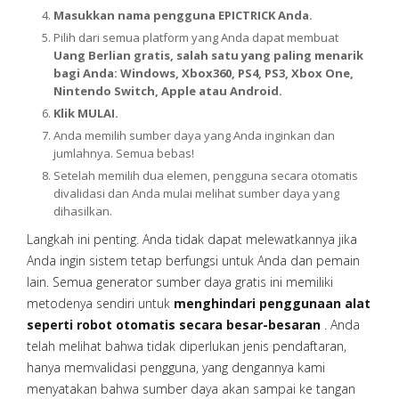
Masukkan nama pengguna EPICTRICK Anda.
Pilih dari semua platform yang Anda dapat membuat
Uang Berlian gratis, salah satu yang paling menarik
bagi Anda: Windows, Xbox360, PS4, PS3, Xbox One,
Nintendo Switch, Apple atau Android.
Klik MULAI.
Anda memilih sumber daya yang Anda inginkan dan
jumlahnya. Semua bebas!
Setelah memilih dua elemen, pengguna secara otomatis
divalidasi dan Anda mulai melihat sumber daya yang
dihasilkan.
Langkah ini penting. Anda tidak dapat melewatkannya jika
Anda ingin sistem tetap berfungsi untuk Anda dan pemain
lain. Semua generator sumber daya gratis ini memiliki
metodenya sendiri untuk
menghindari penggunaan alat
seperti robot otomatis secara besar-besaran
. Anda
telah melihat bahwa tidak diperlukan jenis pendaftaran,
hanya memvalidasi pengguna, yang dengannya kami
menyatakan bahwa sumber daya akan sampai ke tangan