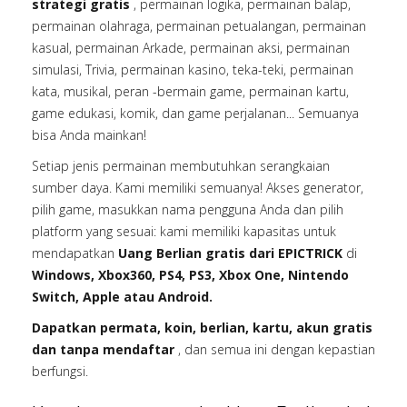
strategi gratis
, permainan logika, permainan balap,
permainan olahraga, permainan petualangan, permainan
kasual, permainan Arkade, permainan aksi, permainan
simulasi, Trivia, permainan kasino, teka-teki, permainan
kata, musikal, peran -bermain game, permainan kartu,
game edukasi, komik, dan game perjalanan... Semuanya
bisa Anda mainkan!
Setiap jenis permainan membutuhkan serangkaian
sumber daya. Kami memiliki semuanya! Akses generator,
pilih game, masukkan nama pengguna Anda dan pilih
platform yang sesuai: kami memiliki kapasitas untuk
mendapatkan
Uang Berlian gratis dari EPICTRICK
di
Windows, Xbox360, PS4, PS3, Xbox One, Nintendo
Switch, Apple atau Android.
Dapatkan permata, koin, berlian, kartu, akun gratis
dan tanpa mendaftar
, dan semua ini dengan kepastian
berfungsi.