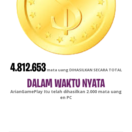
4.812.653
mata uang DIHASILKAN SECARA TOTAL
DALAM WAKTU NYATA
gonsabella
Itu telah dihasilkan
6.000
mata uang en
Android