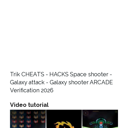
Trik CHEATS - HACKS Space shooter -
Galaxy attack - Galaxy shooter ARCADE
Verification 2026
Video tutorial