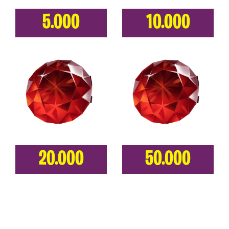
5.000
10.000
20.000
50.000