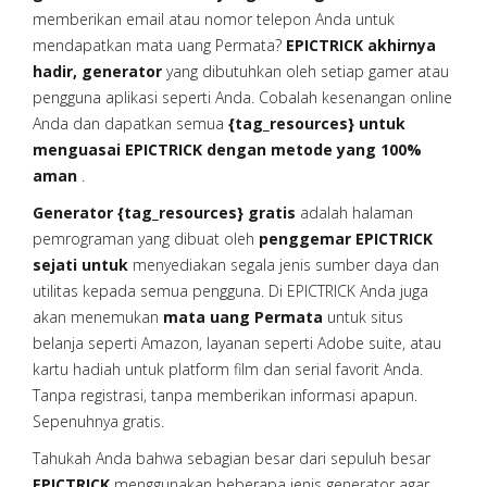
memberikan email atau nomor telepon Anda untuk
mendapatkan mata uang Permata?
EPICTRICK akhirnya
hadir, generator
yang dibutuhkan oleh setiap gamer atau
pengguna aplikasi seperti Anda. Cobalah kesenangan online
Anda dan dapatkan semua
{tag_resources} untuk
menguasai EPICTRICK dengan metode yang 100%
aman
.
Generator {tag_resources} gratis
adalah halaman
pemrograman yang dibuat oleh
penggemar EPICTRICK
sejati untuk
menyediakan segala jenis sumber daya dan
utilitas kepada semua pengguna. Di EPICTRICK Anda juga
akan menemukan
mata uang Permata
untuk situs
belanja seperti Amazon, layanan seperti Adobe suite, atau
kartu hadiah untuk platform film dan serial favorit Anda.
Tanpa registrasi, tanpa memberikan informasi apapun.
Sepenuhnya gratis.
Tahukah Anda bahwa sebagian besar dari sepuluh besar
EPICTRICK
menggunakan beberapa jenis generator agar