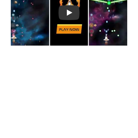
Play: Keynote (Google I/O '18)