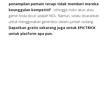
penampilan pemain tetapi tidak memberi mereka
keunggulan kompetitif
, sehingga risiko akun atau
game Anda dicuri adalah NOL. Namun, selalu disarankan
untuk menggunakan generator dalam jumlah sedang.
Dapatkan gratis sekarang juga untuk EPICTRICK
untuk platform apa pun.