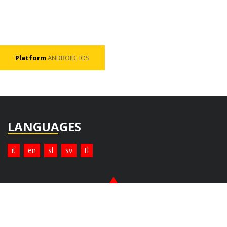
Platform
ANDROID, IOS
LANGUAGES
it
en
sl
sv
tl
© Copyright 2026. All Rights Reserved.