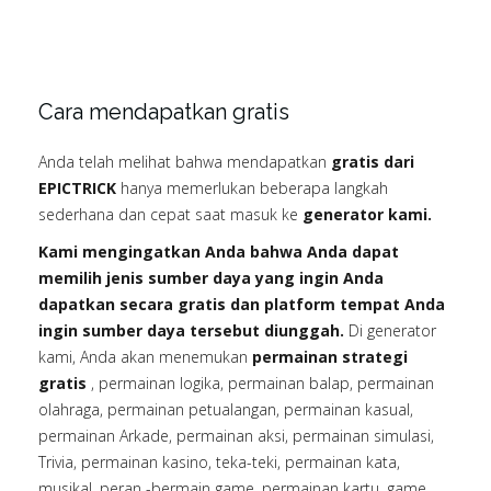
Cara mendapatkan gratis
Anda telah melihat bahwa mendapatkan
gratis dari
EPICTRICK
hanya memerlukan beberapa langkah
sederhana dan cepat saat masuk ke
generator kami.
Kami mengingatkan Anda bahwa Anda dapat
memilih jenis sumber daya yang ingin Anda
dapatkan secara gratis dan platform tempat Anda
ingin sumber daya tersebut diunggah.
Di generator
kami, Anda akan menemukan
permainan strategi
gratis
, permainan logika, permainan balap, permainan
olahraga, permainan petualangan, permainan kasual,
permainan Arkade, permainan aksi, permainan simulasi,
Trivia, permainan kasino, teka-teki, permainan kata,
musikal, peran -bermain game, permainan kartu, game