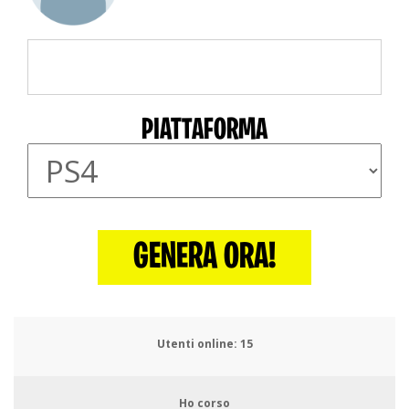
PIATTAFORMA
GENERA ORA!
Utenti online:
19
Ho corso