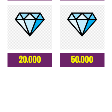
20.000
50.000