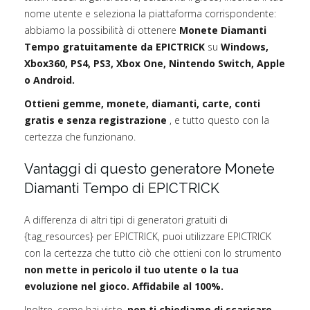
nome utente e seleziona la piattaforma corrispondente:
abbiamo la possibilità di ottenere
Monete Diamanti
Tempo gratuitamente da EPICTRICK
su
Windows,
Xbox360, PS4, PS3, Xbox One, Nintendo Switch, Apple
o Android.
Ottieni gemme, monete, diamanti, carte, conti
gratis e senza registrazione
, e tutto questo con la
certezza che funzionano.
Vantaggi di questo generatore Monete
Diamanti Tempo di EPICTRICK
A differenza di altri tipi di generatori gratuiti di
{tag_resources} per EPICTRICK, puoi utilizzare EPICTRICK
con la certezza che tutto ciò che ottieni con lo strumento
non mette in pericolo il tuo utente o la tua
evoluzione nel gioco. Affidabile al 100%.
Inoltre, come hai visto,
non ti chiediamo di scaricare