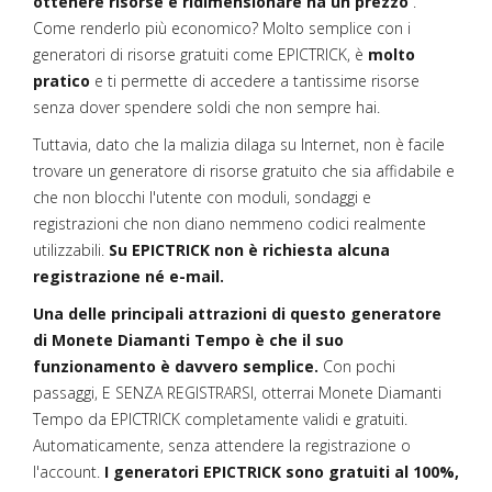
ottenere risorse e ridimensionare ha un prezzo
.
Come renderlo più economico? Molto semplice con i
generatori di risorse gratuiti come EPICTRICK, è
molto
pratico
e ti permette di accedere a tantissime risorse
senza dover spendere soldi che non sempre hai.
Tuttavia, dato che la malizia dilaga su Internet, non è facile
trovare un generatore di risorse gratuito che sia affidabile e
che non blocchi l'utente con moduli, sondaggi e
registrazioni che non diano nemmeno codici realmente
utilizzabili.
Su EPICTRICK non è richiesta alcuna
registrazione né e-mail.
Una delle principali attrazioni di questo generatore
di Monete Diamanti Tempo è che il suo
funzionamento è davvero semplice.
Con pochi
passaggi, E SENZA REGISTRARSI, otterrai Monete Diamanti
Tempo da EPICTRICK completamente validi e gratuiti.
Automaticamente, senza attendere la registrazione o
l'account.
I generatori EPICTRICK sono gratuiti al 100%,