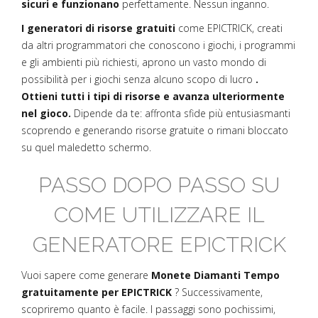
sicuri e funzionano
perfettamente. Nessun inganno.
I generatori di risorse gratuiti
come EPICTRICK, creati
da altri programmatori che conoscono i giochi, i programmi
e gli ambienti più richiesti, aprono un vasto mondo di
possibilità per i giochi senza alcuno scopo di lucro
.
Ottieni tutti i tipi di risorse e avanza ulteriormente
nel gioco.
Dipende da te: affronta sfide più entusiasmanti
scoprendo e generando risorse gratuite o rimani bloccato
su quel maledetto schermo.
PASSO DOPO PASSO SU
COME UTILIZZARE IL
GENERATORE EPICTRICK
Vuoi sapere come generare
Monete Diamanti Tempo
gratuitamente per EPICTRICK
? Successivamente,
scopriremo quanto è facile. I passaggi sono pochissimi,