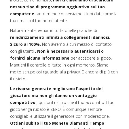
nessun tipo di programma aggiuntivo sul tuo
computer e
tanto meno conserviamo i tuoi dati come la
tua email o il tuo nome utente.
Naturalmente, evitiamo tutte quelle pratiche di
reindirizzamenti infiniti a collegamenti dannosi.
Sicuro al 100%.
Non avremo alcun mezzo di contatto
con gli utenti
. Non è necessario autenticarsi o
fornirci alcuna informazione
per accedere al gioco.
Mantieni il controllo di tutto in ogni momento. Siamo
molto scrupolosi riguardo alla privacy. E ancora di più con
il divieto.
Le risorse generate migliorano l'aspetto del
giocatore ma non gli danno un vantaggio
competitivo
, quindi il rischio che il tuo account o il tuo
gioco venga rubato è ZERO. È comunque sempre
consigliabile utilizzare il generatore con moderazione.
Ottieni subito il tuo Monete Diamanti Tempo