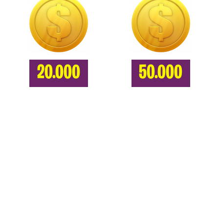
20.000
50.000