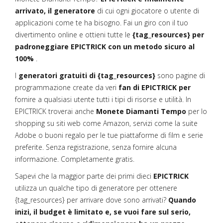
arrivato, il generatore
di cui ogni giocatore o utente di
applicazioni come te ha bisogno. Fai un giro con il tuo
divertimento online e ottieni tutte le
{tag_resources} per
padroneggiare EPICTRICK con un metodo sicuro al
100%
.
I
generatori gratuiti di {tag_resources}
sono pagine di
programmazione create da veri
fan di EPICTRICK per
fornire a qualsiasi utente tutti i tipi di risorse e utilità. In
EPICTRICK troverai anche
Monete Diamanti Tempo
per lo
shopping su siti web come Amazon, servizi come la suite
Adobe o buoni regalo per le tue piattaforme di film e serie
preferite. Senza registrazione, senza fornire alcuna
informazione. Completamente gratis.
Sapevi che la maggior parte dei primi dieci
EPICTRICK
utilizza un qualche tipo di generatore per ottenere
{tag_resources} per arrivare dove sono arrivati?
Quando
inizi, il budget è limitato e, se vuoi fare sul serio,