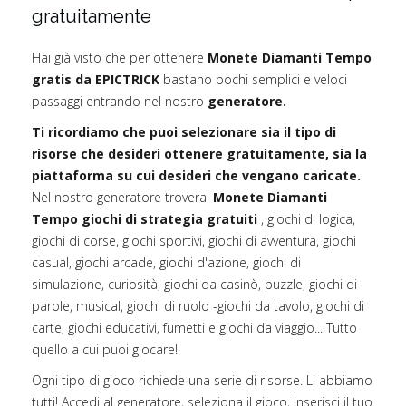
gratuitamente
Hai già visto che per ottenere
Monete Diamanti Tempo
gratis da EPICTRICK
bastano pochi semplici e veloci
passaggi entrando nel nostro
generatore.
Ti ricordiamo che puoi selezionare sia il tipo di
risorse che desideri ottenere gratuitamente, sia la
piattaforma su cui desideri che vengano caricate.
Nel nostro generatore troverai
Monete Diamanti
Tempo giochi di strategia gratuiti
, giochi di logica,
giochi di corse, giochi sportivi, giochi di avventura, giochi
casual, giochi arcade, giochi d'azione, giochi di
simulazione, curiosità, giochi da casinò, puzzle, giochi di
parole, musical, giochi di ruolo -giochi da tavolo, giochi di
carte, giochi educativi, fumetti e giochi da viaggio... Tutto
quello a cui puoi giocare!
Ogni tipo di gioco richiede una serie di risorse. Li abbiamo
tutti! Accedi al generatore, seleziona il gioco, inserisci il tuo