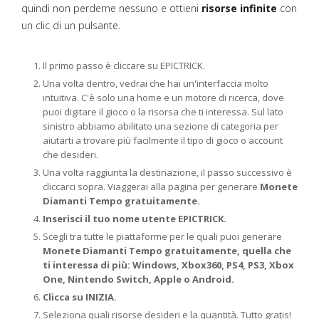
quindi non perderne nessuno e ottieni
risorse infinite
con
un clic di un pulsante.
Il primo passo è cliccare su EPICTRICK.
Una volta dentro, vedrai che hai un'interfaccia molto
intuitiva. C'è solo una home e un motore di ricerca, dove
puoi digitare il gioco o la risorsa che ti interessa. Sul lato
sinistro abbiamo abilitato una sezione di categoria per
aiutarti a trovare più facilmente il tipo di gioco o account
che desideri.
Una volta raggiunta la destinazione, il passo successivo è
cliccarci sopra. Viaggerai alla pagina per generare
Monete
Diamanti Tempo gratuitamente.
Inserisci il tuo nome utente EPICTRICK.
Scegli tra tutte le piattaforme per le quali puoi generare
Monete Diamanti Tempo gratuitamente, quella che
ti interessa di più: Windows, Xbox360, PS4, PS3, Xbox
One, Nintendo Switch, Apple o Android.
Clicca su INIZIA.
Seleziona quali risorse desideri e la quantità. Tutto gratis!