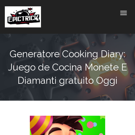
Toggle
Generatore Cooking Diary:
Juego de Cocina Monete E
Diamanti gratuito Oggi