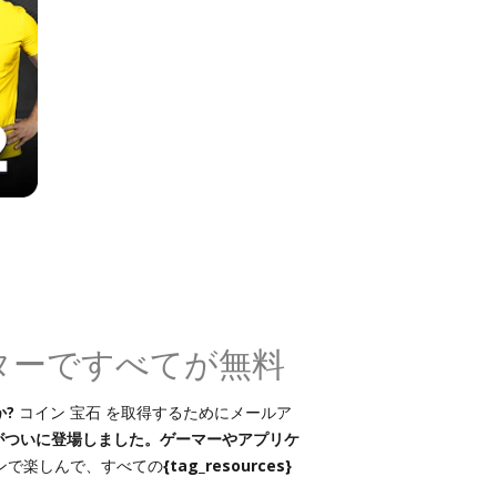
レーターですべてが無料
か?
コイン 宝石 を取得するためにメールア
CK がついに登場しました。ゲーマーやアプリケ
ンで楽しんで、すべての
{tag_resources}