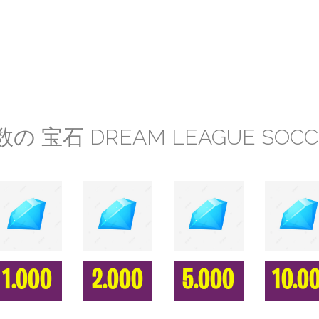
数の 宝石 DREAM LEAGUE SOCCE
1.000
2.000
5.000
10.0