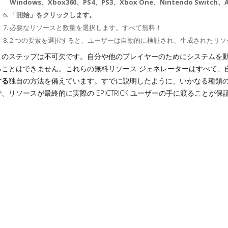
Windows、Xbox360、PS4、PS3、Xbox One、Nintendo Switch、
「開始」をクリックします。
必要なリソースと数量を選択します。すべて無料！
2 つの要素を選択すると、ユーザーは自動的に検証され、生成されたリ
このステップは不可欠です。自分や他のプレイヤーのためにシステムを
ることはできません。これらの無料リソース ジェネレーターはすべて、
する
独自の方法を備えています。すでに説明したように、いかなる種類
で、リソースが最終的に実際の EPICTRICK ユーザーの手に渡ることが