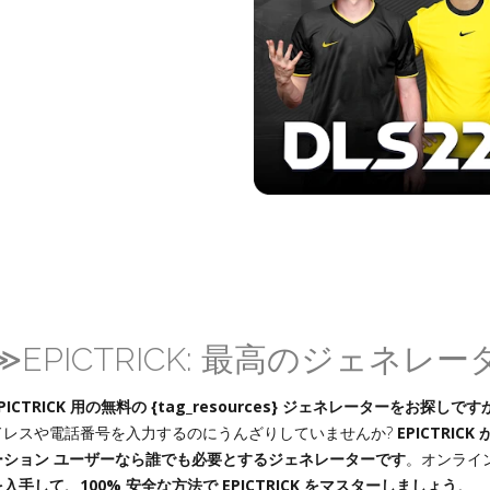
≫EPICTRICK: 最高のジェネ
PICTRICK 用の無料の {tag_resources} ジェネレーターをお探しです
ドレスや電話番号を入力するのにうんざりしていませんか?
EPICTRI
ーション ユーザーなら誰でも必要とするジェネレーターです
。オンライ
を入手して、100% 安全な方法で EPICTRICK をマスターしましょう
。