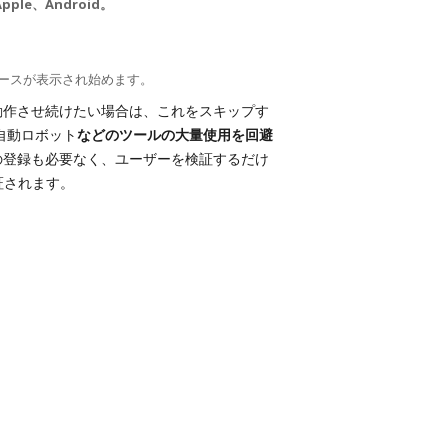
Apple、Android。
ソースが表示され始めます。
動作させ続けたい場合は、これをスキップす
自動ロボット
などのツールの大量使用を回避
の登録も必要なく、ユーザーを検証するだけ
保証されます。