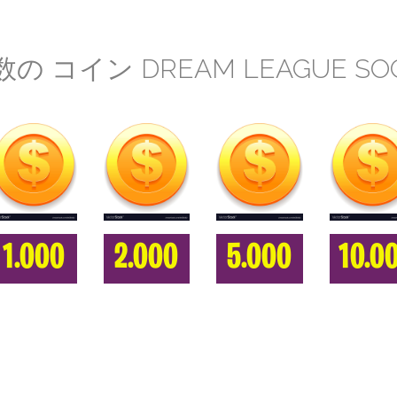
数の コイン DREAM LEAGUE SOC
1.000
2.000
5.000
10.0