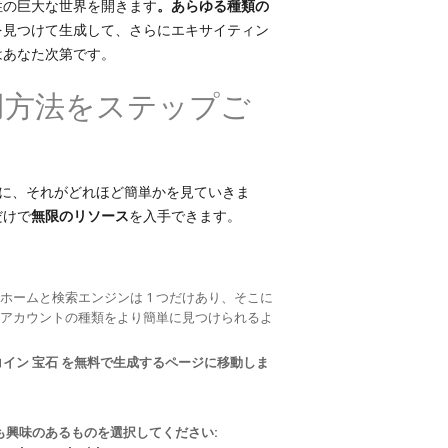
性の巨大な世界を開きます
。あらゆる種類の
を見つけて生成して、さらにエキサイティン
はあなた次第です。
使用方法をステップご
次に、それがどれほど簡単かを見ていきま
だけで
無限のリソース
を入手できます。
ームと検索エンジンは 1 つだけあり、そこに
アカウントの種類をより簡単に見つけられるよ
コイン 宝石 を無料で生成するページに移動しま
も興味のあるものを選択してください: