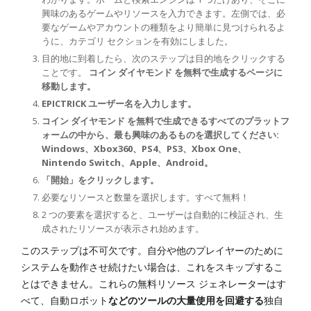
興味のあるゲームやリソースを入力できます。左側では、必
要なゲームやアカウントの種類をより簡単に見つけられるよ
うに、カテゴリ セクションを有効にしました。
目的地に到着したら、次のステップは目的地をクリックする
ことです。
コイン ダイヤモンド を無料で生成するページに
移動します。
EPICTRICK ユーザー名を入力します。
コイン ダイヤモンド を無料で生成できるすべてのプラットフ
ォームの中から、最も興味のあるものを選択してください:
Windows、Xbox360、PS4、PS3、Xbox One、
Nintendo Switch、Apple、Android。
「開始」をクリックします。
必要なリソースと数量を選択します。すべて無料！
2 つの要素を選択すると、ユーザーは自動的に検証され、生
成されたリソースが表示され始めます。
このステップは不可欠です。自分や他のプレイヤーのために
システムを動作させ続けたい場合は、これをスキップするこ
とはできません。これらの無料リソース ジェネレーターはす
べて、自動ロボット
などのツールの大量使用を回避する
独自