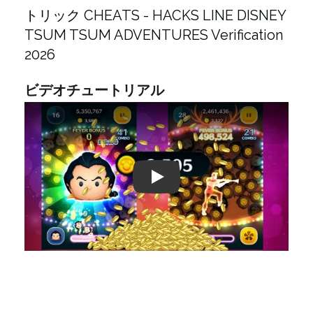
トリック CHEATS - HACKS LINE DISNEY
TSUM TSUM ADVENTURES Verification
2026
ビデオチュートリアル
Play: Keynote (Google I/O '18)