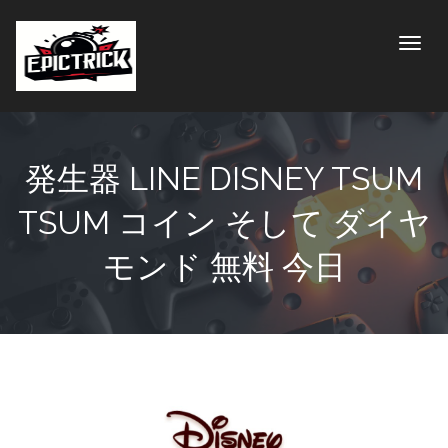
Toggle
発生器 LINE DISNEY TSUM
TSUM コイン そして ダイヤ
モンド 無料 今日