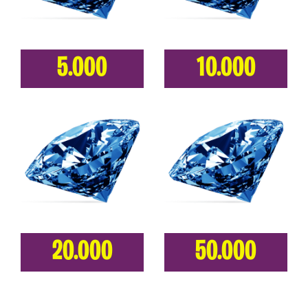
5.000
10.000
20.000
50.000