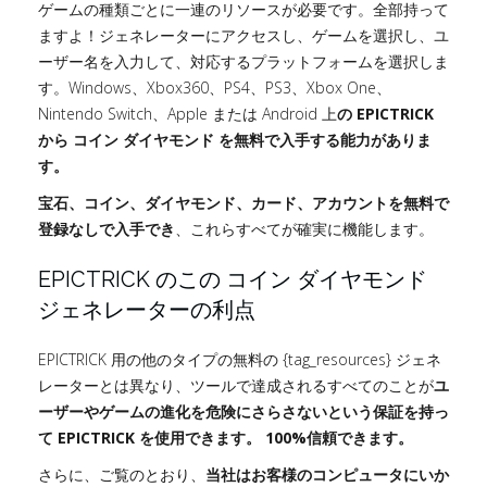
ゲームの種類ごとに一連のリソースが必要です。全部持って
ますよ！ジェネレーターにアクセスし、ゲームを選択し、ユ
ーザー名を入力して、対応するプラットフォームを選択しま
す。Windows、Xbox360、PS4、PS3、Xbox One、
Nintendo Switch、Apple または Android 上
の EPICTRICK
から コイン ダイヤモンド を無料で入手する能力が
ありま
す。
宝石、コイン、ダイヤモンド、カード、アカウントを無料で
登録なしで入手でき
、これらすべてが確実に機能します。
EPICTRICK のこの コイン ダイヤモンド
ジェネレーターの利点
EPICTRICK 用の他のタイプの無料の {tag_resources} ジェネ
レーターとは異なり、ツールで達成されるすべてのことが
ユ
ーザーやゲームの進化を危険にさらさないという保証を持っ
て EPICTRICK を使用できます。 100%信頼できます。
さらに、ご覧のとおり、
当社はお客様のコンピュータにいか