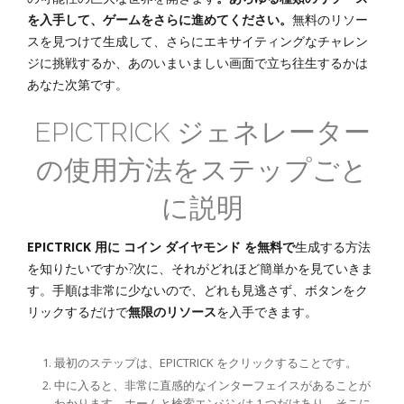
を入手して、ゲームをさらに進めてください。
無料のリソー
スを見つけて生成して、さらにエキサイティングなチャレン
ジに挑戦するか、あのいまいましい画面で立ち往生するかは
あなた次第です。
EPICTRICK ジェネレーター
の使用方法をステップごと
に説明
EPICTRICK 用に コイン ダイヤモンド を無料で
生成する方法
を知りたいですか?次に、それがどれほど簡単かを見ていきま
す。手順は非常に少ないので、どれも見逃さず、ボタンをク
リックするだけで
無限のリソース
を入手できます。
最初のステップは、EPICTRICK をクリックすることです。
中に入ると、非常に直感的なインターフェイスがあることが
わかります。ホームと検索エンジンは 1 つだけあり、そこに