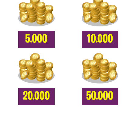
5.000
10.000
20.000
50.000