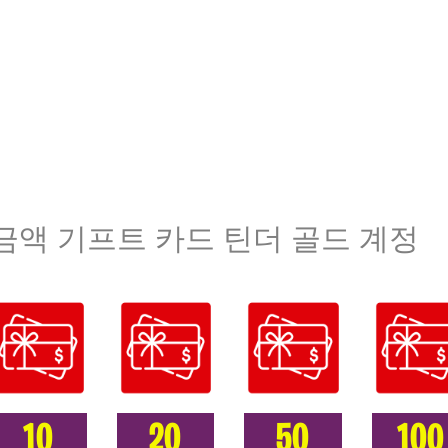
금액 기프트 카드 틴더 골드 계정
10
20
50
100