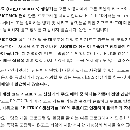
료 {tag_resources} 생성기는
모든 사용자에게 모든 유형의 리소스와
PICTRICK 팬이
만든 프로그래밍 페이지입니다. EPICTRICK에서는 Amazo
은 서비스 또는 좋아하는 영화 및 시리즈 플랫폼을 위한 기프트 카드에 대
다. 등록하지 않고 정보를 제공하지 않습니다. 완전 무료입니다.
PICTRICK
상위 10개 팀 중 대부분이 계정 코드 기프트 카드을(를) 도
사용한다는 사실을 알고 계셨나요?
시작할 때 예산이 부족하고 진지하게 
용이 듭니다
. 더 저렴하게 만드는 방법은 무엇입니까? EPICTRICK과 같
.
매우 실용적
이며 항상 가지고 있지 않은 돈을 쓰지 않고도 많은 리소스
그러나 인터넷에는 장난이 만연하기 때문에 실제로 사용할 수 있는 코드도 
사용자를 동결시키지 않고 신뢰할 수 있는 무료 리소스 생성기를 찾는 것이
이메일이 필요하지 않습니다.
이 계정 코드 기프트 카드 생성기의 주요 매력 중 하나는 작동이 정말 간
고도 EPICTRICK의 계정 코드 기프트 카드을 완전히 유효하고 무료로 
고 자동으로.
EPICTRICK 생성기는 100% 무료이고 안전하며 완벽하게 
요가 많은 게임, 프로그램 및 환경을 잘 아는 다른 프로그래머가 만든 EPIC
있는 목적을 포함하지 않고도 게임에 대한 거대한 가능성의 세계를 열어