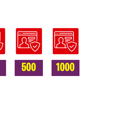
500
1000