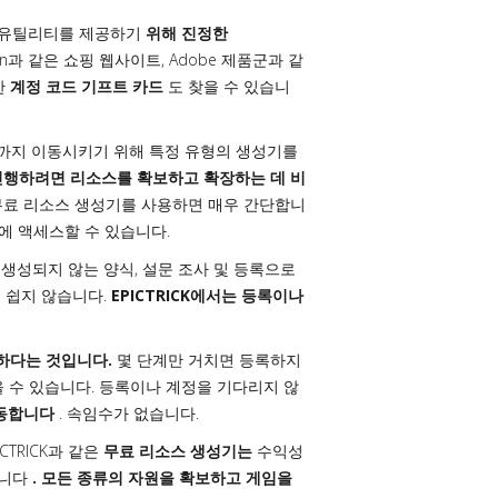
 유틸리티를 제공하기
위해 진정한
n과 같은 쇼핑 웹사이트, Adobe 제품군과 같
한
계정 코드 기프트 카드
도 찾을 수 있습니
착지까지 이동시키기 위해 특정 유형의 생성기를
진행하려면 리소스를 확보하고 확장하는 데 비
은 무료 리소스 생성기를 사용하면 매우 간단합니
에 액세스할 수 있습니다.
생성되지 않는 양식, 설문 조사 및 등록으로
 쉽지 않습니다.
EPICTRICK에서는 등록이나
단하다는 것입니다.
몇 단계만 거치면 등록하지
받을 수 있습니다. 등록이나 계정을 기다리지 않
작동합니다
. 속임수가 없습니다.
TRICK과 같은
무료 리소스 생성기는
수익성
줍니다
. 모든 종류의 자원을 확보하고 게임을