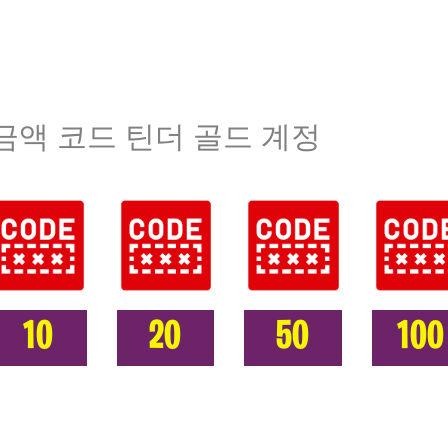
금액 코드 틴더 골드 계정
10
20
50
100