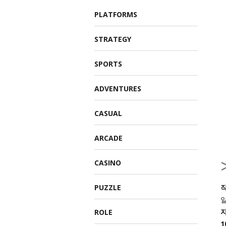
PLATFORMS
STRATEGY
SPORTS
ADVENTURES
CASUAL
ARCADE
CASINO
PUZZLE
작
ROLE
1