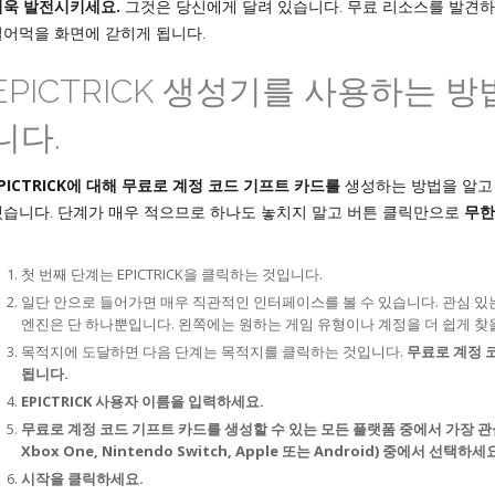
더욱 발전시키세요.
그것은 당신에게 달려 있습니다. 무료 리소스를 발견하
빌어먹을 화면에 갇히게 됩니다.
EPICTRICK 생성기를 사용하는 
니다.
PICTRICK에 대해 무료로 계정 코드 기프트 카드를
생성하는 방법을 알고
겠습니다. 단계가 매우 적으므로 하나도 놓치지 말고 버튼 클릭만으로
무한
첫 번째 단계는 EPICTRICK을 클릭하는 것입니다.
일단 안으로 들어가면 매우 직관적인 인터페이스를 볼 수 있습니다. 관심 있
엔진은 단 하나뿐입니다. 왼쪽에는 원하는 게임 유형이나 계정을 더 쉽게 찾
목적지에 도달하면 다음 단계는 목적지를 클릭하는 것입니다.
무료로 계정 
됩니다.
EPICTRICK 사용자 이름을 입력하세요.
무료로 계정 코드 기프트 카드를 생성할 수 있는 모든 플랫폼 중에서 가장 관심 있는 
Xbox One, Nintendo Switch, Apple 또는 Android) 중에서 선택하세
시작을 클릭하세요.