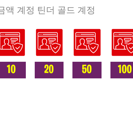
금액 계정 틴더 골드 계정
10
20
50
100