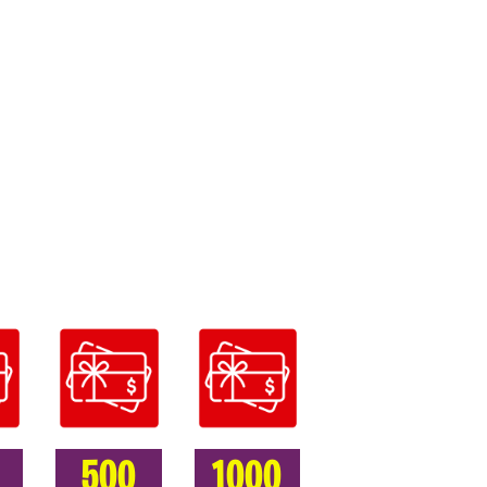
500
1000