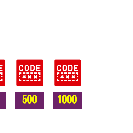
500
1000