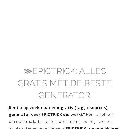
≫EPICTRICK: ALLES
GRATIS MET DE BESTE
GENERATOR
Bent u op zoek naar een gratis {tag_resources}-
generator voor EPICTRICK die werkt?
Bent u het beu
om uw e-mailadres of telefoonnummer op te geven om
munten sterren te ontvangen?
EPICTRICK is eindelijk hier,