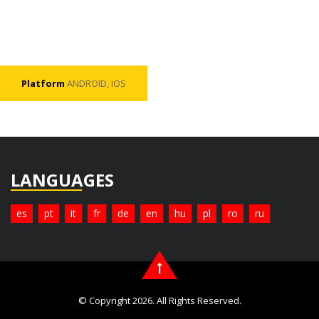
Platform
ANDROID, IOS
LANGUAGES
es
pt
it
fr
de
en
hu
pl
ro
ru
© Copyright 2026. All Rights Reserved.