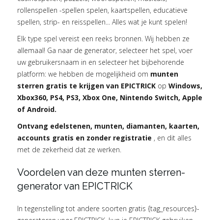
rollenspellen -spellen spelen, kaartspellen, educatieve
spellen, strip- en reisspellen... Alles wat je kunt spelen!
Elk type spel vereist een reeks bronnen. Wij hebben ze
allemaal! Ga naar de generator, selecteer het spel, voer
uw gebruikersnaam in en selecteer het bijbehorende
platform: we hebben de mogelijkheid om
munten
sterren gratis te krijgen van EPICTRICK
op
Windows,
Xbox360, PS4, PS3, Xbox One, Nintendo Switch, Apple
of Android.
Ontvang edelstenen, munten, diamanten, kaarten,
accounts gratis en zonder registratie
, en dit alles
met de zekerheid dat ze werken.
Voordelen van deze munten sterren-
generator van EPICTRICK
In tegenstelling tot andere soorten gratis {tag_resources}-