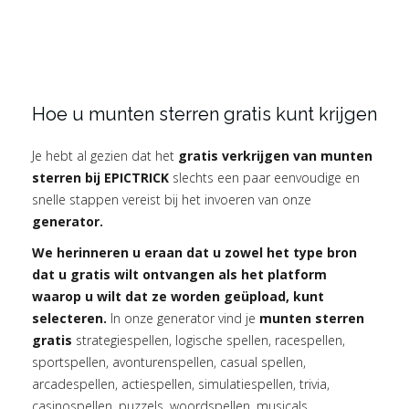
Hoe u munten sterren gratis kunt krijgen
Je hebt al gezien dat het
gratis verkrijgen van munten
sterren bij EPICTRICK
slechts een paar eenvoudige en
snelle stappen vereist bij het invoeren van onze
generator.
We herinneren u eraan dat u zowel het type bron
dat u gratis wilt ontvangen als het platform
waarop u wilt dat ze worden geüpload, kunt
selecteren.
In onze generator vind je
munten sterren
gratis
strategiespellen, logische spellen, racespellen,
sportspellen, avonturenspellen, casual spellen,
arcadespellen, actiespellen, simulatiespellen, trivia,
casinospellen, puzzels, woordspellen, musicals,