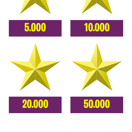
5.000
10.000
20.000
50.000