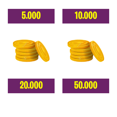
5.000
10.000
20.000
50.000