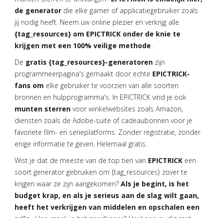
de generator
die elke gamer of applicatiegebruiker zoals
jij nodig heeft. Neem uw online plezier en verkrijg alle
{tag_resources} om EPICTRICK onder de knie te
krijgen met een 100% veilige methode
.
De
gratis {tag_resources}-generatoren
zijn
programmeerpagina's gemaakt door echte
EPICTRICK-
fans om
elke gebruiker te voorzien van alle soorten
bronnen en hulpprogramma's. In EPICTRICK vind je ook
munten sterren
voor winkelwebsites zoals Amazon,
diensten zoals de Adobe-suite of cadeaubonnen voor je
favoriete film- en serieplatforms. Zonder registratie, zonder
enige informatie te geven. Helemaal gratis.
Wist je dat de meeste van de top tien van
EPICTRICK
een
soort generator gebruiken om {tag_resources} zover te
krijgen waar ze zijn aangekomen?
Als je begint, is het
budget krap, en als je serieus aan de slag wilt gaan,
heeft het verkrijgen van middelen en opschalen een