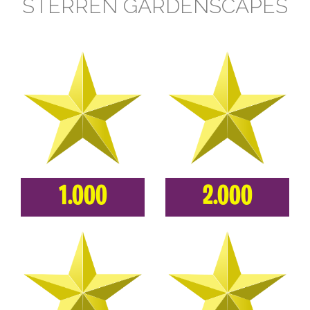
STERREN GARDENSCAPES
1.000
2.000