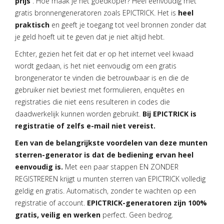
prijs
. Hoe maak je het goedkoper? Heel eenvoudig met
gratis bronnengeneratoren zoals EPICTRICK. Het is
heel
praktisch
en geeft je toegang tot veel bronnen zonder dat
je geld hoeft uit te geven dat je niet altijd hebt.
Echter, gezien het feit dat er op het internet veel kwaad
wordt gedaan, is het niet eenvoudig om een gratis
brongenerator te vinden die betrouwbaar is en die de
gebruiker niet bevriest met formulieren, enquêtes en
registraties die niet eens resulteren in codes die
daadwerkelijk kunnen worden gebruikt.
Bij EPICTRICK is
registratie of zelfs e-mail niet vereist.
Een van de belangrijkste voordelen van deze munten
sterren-generator is dat de bediening ervan heel
eenvoudig is.
Met een paar stappen EN ZONDER
REGISTREREN krijgt u munten sterren van EPICTRICK volledig
geldig en gratis. Automatisch, zonder te wachten op een
registratie of account.
EPICTRICK-generatoren zijn 100%
gratis, veilig en werken
perfect. Geen bedrog.