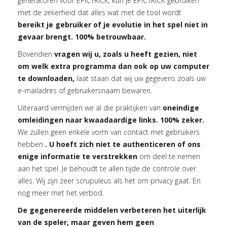
generatoren voor EPICTRICK, kun je EPICTRICK gebruiken
met de zekerheid dat alles wat met de tool wordt
bereikt je gebruiker of je evolutie in het spel niet in
gevaar brengt. 100% betrouwbaar.
Bovendien
vragen wij u, zoals u heeft gezien, niet
om welk extra programma dan ook op uw computer
te downloaden,
laat staan dat wij uw gegevens zoals uw
e-mailadres of gebruikersnaam bewaren.
Uiteraard vermijden we al die praktijken van
oneindige
omleidingen naar kwaadaardige links. 100% zeker.
We zullen geen enkele vorm van contact met gebruikers
hebben
. U hoeft zich niet te authenticeren of ons
enige informatie te verstrekken
om deel te nemen
aan het spel. Je behoudt te allen tijde de controle over
alles. Wij zijn zeer scrupuleus als het om privacy gaat. En
nog meer met het verbod.
De gegenereerde middelen verbeteren het uiterlijk
van de speler, maar geven hem geen