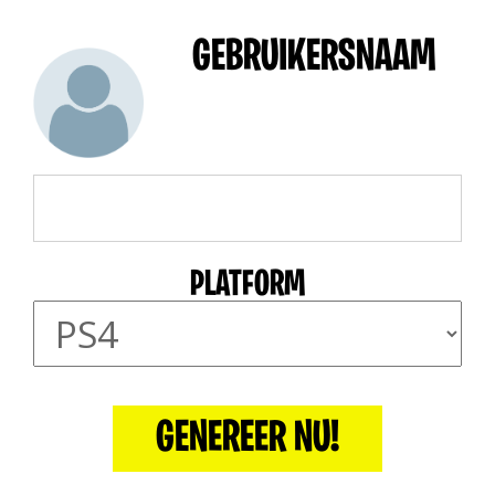
GEBRUIKERSNAAM
PLATFORM
GENEREER NU!