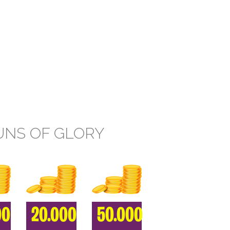
UNS OF GLORY
00
20.000
50.000