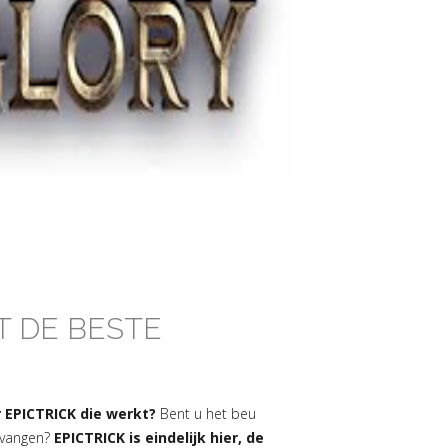
T DE BESTE
 EPICTRICK die werkt?
Bent u het beu
tvangen?
EPICTRICK is eindelijk hier, de