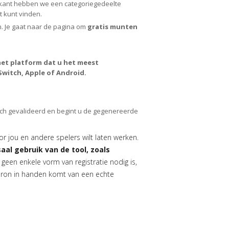
kerkant hebben we een categoriegedeelte
t kunt vinden.
n. Je gaat naar de pagina om
gratis munten
et platform dat u het meest
Switch, Apple of Android.
ch gevalideerd en begint u de gegenereerde
oor jou en andere spelers wilt laten werken.
aal gebruik van de tool, zoals
r geen enkele vorm van registratie nodig is,
 bron in handen komt van een echte