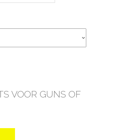
TS VOOR GUNS OF