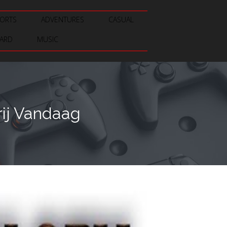
ORTS
ADVENTURES
CASUAL
ARD
MUSIC
ij Vandaag