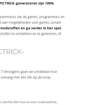
PICTRICK-generatoren zijn 100%
ogrammeurs die de games, programma's en
ld aan mogelijkheden voor games zonder
grondstoffen en ga verder in het spel.
stoffen te ontdekken en te genereren, of
CTRICK-
K
? Vervolgens gaan we ontdekken hoe
en ontvang met één klik op de knop
r is slechts één huis en een zoekmachine,