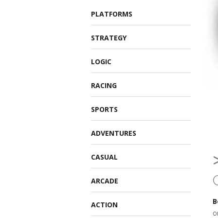
PLATFORMS
STRATEGY
LOGIC
RACING
SPORTS
ADVENTURES
CASUAL
ARCADE
B
ACTION
o