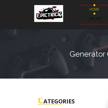
HOME
ARCADE
Generator
C
ATEGORIES