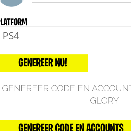
PLATFORM
GENEREER NU!
GENEREER CODE EN ACCOUN
GLORY
GENEREER CODE EN ACCOUNTS