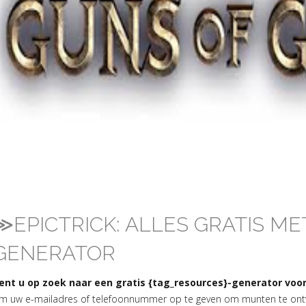
≫EPICTRICK: ALLES GRATIS ME
GENERATOR
ent u op zoek naar een gratis {tag_resources}-generator voor
m uw e-mailadres of telefoonnummer op te geven om munten te on