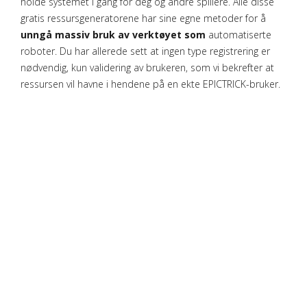
holde systemet i gang for deg og andre spillere. Alle disse
gratis ressursgeneratorene har sine egne metoder for å
unngå massiv bruk av verktøyet som
automatiserte
roboter. Du har allerede sett at ingen type registrering er
nødvendig, kun validering av brukeren, som vi bekrefter at
ressursen vil havne i hendene på en ekte EPICTRICK-bruker.