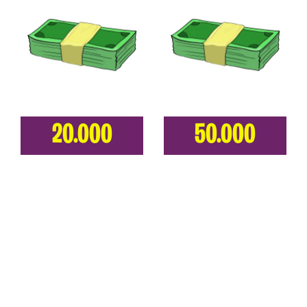
20.000
50.000