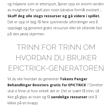
og miljøene som er etterspurt, åpner opp en enorm verden
av muligheter for spill uten noen lukrative formål involvert
.
Skaff deg alle slags ressurser og gå videre i spillet.
Det er opp til deg: få flere spennende utfordringer ved å
oppdage og generere gratis ressurser eller bli sittende fast
på den jævla skjermen.
TRINN FOR TRINN OM
HVORDAN DU BRUKER
EPICTRICK-GENERATOREN
Vil du vite hvordan du genererer
Tokens Penger
Behandlinger Boosters gratis for EPICTRICK
? Deretter
skal vi finne ut hvor enkelt det er. Det er svært få trinn, så
ikke gå glipp av noen og få
uendelige ressurser
ved å
klikke på en knapp.