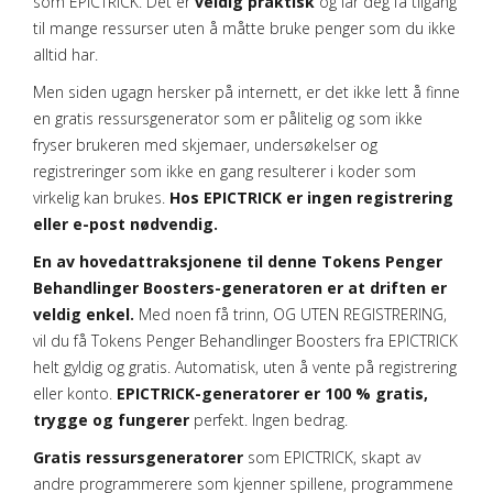
som EPICTRICK. Det er
veldig praktisk
og lar deg få tilgang
til mange ressurser uten å måtte bruke penger som du ikke
alltid har.
Men siden ugagn hersker på internett, er det ikke lett å finne
en gratis ressursgenerator som er pålitelig og som ikke
fryser brukeren med skjemaer, undersøkelser og
registreringer som ikke en gang resulterer i koder som
virkelig kan brukes.
Hos EPICTRICK er ingen registrering
eller e-post nødvendig.
En av hovedattraksjonene til denne Tokens Penger
Behandlinger Boosters-generatoren er at driften er
veldig enkel.
Med noen få trinn, OG UTEN REGISTRERING,
vil du få Tokens Penger Behandlinger Boosters fra EPICTRICK
helt gyldig og gratis. Automatisk, uten å vente på registrering
eller konto.
EPICTRICK-generatorer er 100 % gratis,
trygge og fungerer
perfekt. Ingen bedrag.
Gratis ressursgeneratorer
som EPICTRICK, skapt av
andre programmerere som kjenner spillene, programmene