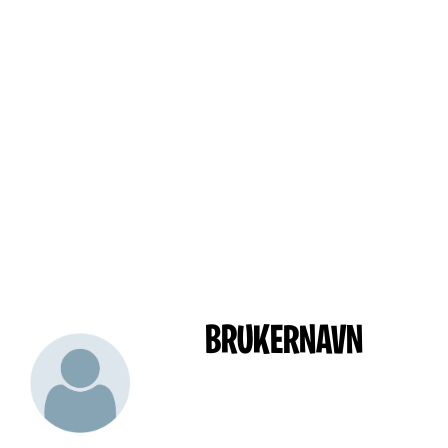
BRUKERNAVN