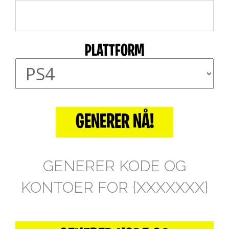
PLATTFORM
GENERER NÅ!
GENERER KODE OG
KONTOER FOR {XXXXXXX}