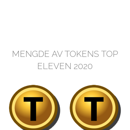
MENGDE AV TOKENS TOP
ELEVEN 2020