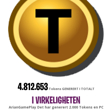
4.812.653
Tokens GENERERT I TOTALT
I VIRKELIGHETEN
gonsabella
Det har generert
6.000
Tokens en
Android