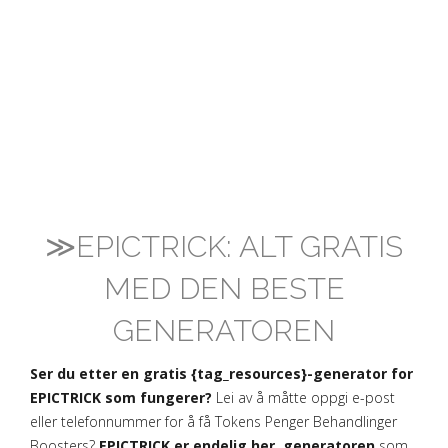
≫EPICTRICK: ALT GRATIS
MED DEN BESTE
GENERATOREN
Ser du etter en gratis {tag_resources}-generator for
EPICTRICK som fungerer?
Lei av å måtte oppgi e-post
eller telefonnummer for å få Tokens Penger Behandlinger
Boosters?
EPICTRICK er endelig her, generatoren
som