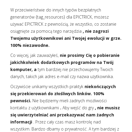
W przeciwieństwie do innych typów bezpłatnych
generatorów {tag_resources} dla EPICTRICK, możesz
używać EPICTRICK z pewnością, że wszystko, co zostanie
osiągnięte za pomocą tego narzędzia
, nie zagrozi
Twojemu użytkownikowi ani Twojej ewolucji w grze.
100% niezawodne.
Co więcej, jak zauważyłeś,
nie prosimy Cię o pobieranie
jakichkolwiek dodatkowych programów na Twój
komputer, a
tym bardziej nie przechowujemy Twoich
danych, takich jak adres e-mail czy nazwa użytkownika.
Oczywiście unikamy wszystkich praktyk
niekończących
się przekierowań do złośliwych linków. 100%
pewności.
Nie będziemy mieli żadnych możliwości
kontaktu z użytkownikami
.
Aby wejść do gry
, nie musisz
się uwierzytelniać ani przekazywać nam żadnych
informacji
. Przez cały czas masz kontrolę nad
wszystkim. Bardzo dbamy o prywatność. A tym bardziej z