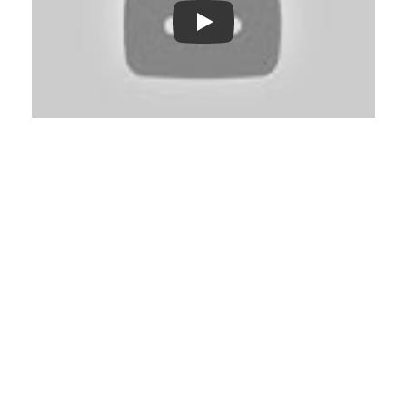
Play: Keynote (Google I/O '18)