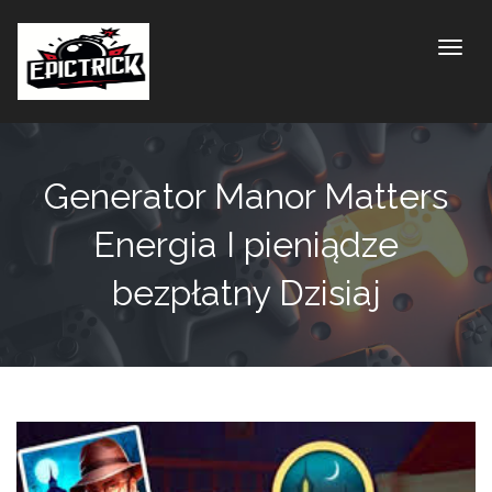
Toggle
Generator Manor Matters
Energia I pieniądze
bezpłatny Dzisiaj