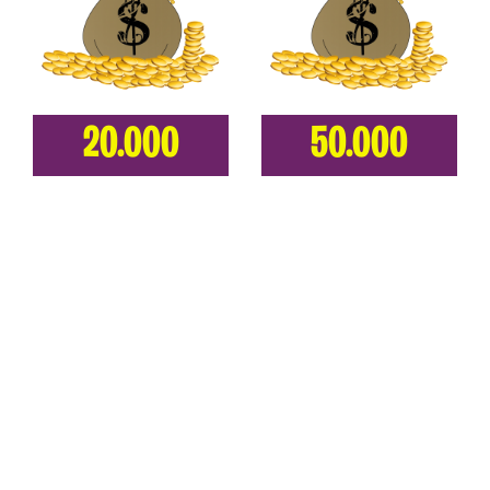
20.000
50.000