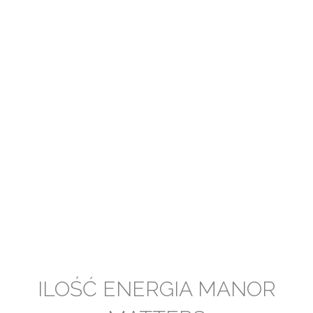
ILOŚĆ ENERGIA MANOR