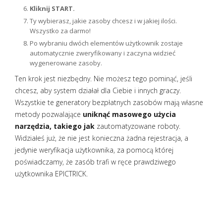
Kliknij START.
Ty wybierasz, jakie zasoby chcesz i w jakiej ilości.
Wszystko za darmo!
Po wybraniu dwóch elementów użytkownik zostaje
automatycznie zweryfikowany i zaczyna widzieć
wygenerowane zasoby.
Ten krok jest niezbędny. Nie możesz tego pominąć, jeśli
chcesz, aby system działał dla Ciebie i innych graczy.
Wszystkie te generatory bezpłatnych zasobów mają własne
metody pozwalające
uniknąć masowego użycia
narzędzia, takiego jak
zautomatyzowane roboty.
Widziałeś już, że nie jest konieczna żadna rejestracja, a
jedynie weryfikacja użytkownika, za pomocą której
poświadczamy, że zasób trafi w ręce prawdziwego
użytkownika EPICTRICK.