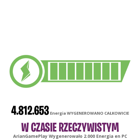
4.812.653
Energia WYGENEROWANO CAŁKOWICIE
W CZASIE RZECZYWISTYM
gonsabella
Wygenerowało
6.000
Energia en
Android