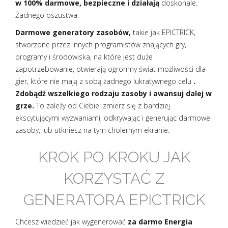
w 100% darmowe, bezpieczne i działają
doskonale.
Żadnego oszustwa.
Darmowe generatory zasobów,
takie jak EPICTRICK,
stworzone przez innych programistów znających gry,
programy i środowiska, na które jest duże
zapotrzebowanie, otwierają ogromny świat możliwości dla
gier, które nie mają z sobą żadnego lukratywnego celu
.
Zdobądź wszelkiego rodzaju zasoby i awansuj dalej w
grze.
To zależy od Ciebie: zmierz się z bardziej
ekscytującymi wyzwaniami, odkrywając i generując darmowe
zasoby, lub utkniesz na tym cholernym ekranie.
KROK PO KROKU JAK
KORZYSTAĆ Z
GENERATORA EPICTRICK
Chcesz wiedzieć jak wygenerować
za darmo Energia