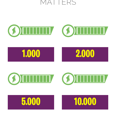
MATTERS
1.000
2.000
5.000
10.000