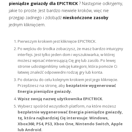
pieniądze gwiazdy dla EPICTRICK
? Następnie odkryjemy,
jakie to proste. Jest bardzo niewiele kroków, więc nie
przegap żadnego i zdobądź
nieskończone zasoby
jednym kliknięciem.
Pierwszym krokiem jest kliknięcie EPICTRICK.
Po wejściu do środka zobaczysz, że masz bardzo intuicyjny
interfejs. Jest tylko jeden dom i wyszukiwarka, w której
możesz wpisać interesującą Cię grę lub zasób. Po lewej
stronie udostępniliśmy sekcję kategorii, która pomoże Ci
łatwiej znaleźć odpowiedni rodzaj gry lub konta.
Po dotarciu do celu kolejnym krokiem jest jego kliknięcie.
Przejdziesz na stronę, aby
bezpłatnie wygenerować
Energia pieniądze gwiazdy.
Wpisz swoją nazwę użytkownika EPICTRICK.
Wybierz spośród wszystkich platform, na które możesz
bezpłatnie wygenerować Energia pieniądze gwiazdy,
tę, która najbardziej Cię interesuje: Windows,
Xbox360, PS4, PS3, Xbox One, Nintendo Switch, Apple
lub Android.