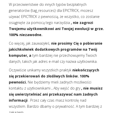
W przeciwieństwie do innych typów bezpłatnych
generatorów {tag_resources} dla EPICTRICK, możesz
używać EPICTRICK z pewnością, że wszystko, co zostanie
osiągnięte za pomocą tego narzędzia
, nie zagrozi
Twojemu użytkownikowi ani Twojej ewolucji w grze.
100% niezawodne.
Co więcej, jak zauważyłeś,
nie prosimy Cię o pobieranie
jakichkolwiek dodatkowych programów na Twój
komputer, a
tym bardziej nie przechowujemy Twoich
danych, takich jak adres e-mail czy nazwa użytkownika.
Oczywiście unikamy wszystkich praktyk
niekończących
się przekierowań do złośliwych linków. 100%
pewności.
Nie będziemy mieli żadnych możliwości
kontaktu z użytkownikami
.
Aby wejść do gry
, nie musisz
się uwierzytelniać ani przekazywać nam żadnych
informacji
. Przez cały czas masz kontrolę nad
wszystkim. Bardzo dbamy o prywatność. A tym bardziej z
zakazem.