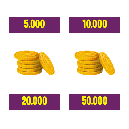
5.000
10.000
20.000
50.000