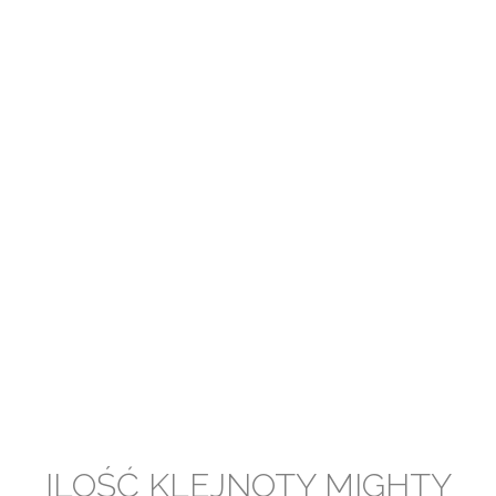
ILOŚĆ KLEJNOTY MIGHTY