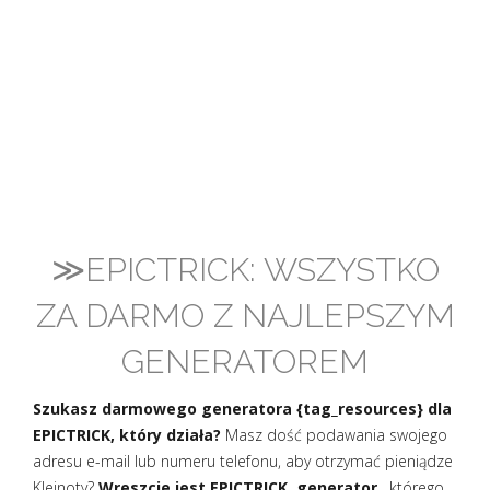
≫EPICTRICK: WSZYSTKO
ZA DARMO Z NAJLEPSZYM
GENERATOREM
Szukasz darmowego generatora {tag_resources} dla
EPICTRICK, który działa?
Masz dość podawania swojego
adresu e-mail lub numeru telefonu, aby otrzymać pieniądze
Klejnoty?
Wreszcie jest EPICTRICK, generator
, którego