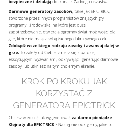
bezpieczne i działają
doskonale. Żadnego oszustwa.
Darmowe generatory zasobów,
takie jak EPICTRICK,
stworzone przez innych programistów znających gry,
programy i środowiska, na które jest duże
zapotrzebowanie, otwierają ogromny świat możliwości dla
gier, które nie mają z sobą żadnego lukratywnego celu
.
Zdobądź wszelkiego rodzaju zasoby i awansuj dalej w
grze.
To zależy od Ciebie: zmierz się z bardziej
ekscytującymi wyzwaniami, odkrywając i generując darmowe
zasoby, lub utkniesz na tym cholernym ekranie.
KROK PO KROKU JAK
KORZYSTAĆ Z
GENERATORA EPICTRICK
Chcesz wiedzieć jak wygenerować
za darmo pieniądze
Klejnoty dla EPICTRICK
? Następnie odkryjemy, jakie to