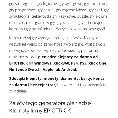
gry strategiczne, gry logiczne, gry wyścigowe, gry sportowe,
gry przygodowe, gry casual, gry zręcznościowe, gry akcji, gry
symulacyjne, ciekawostki, gry kasynowe, puzzle, gry słowne,
musicale, role -granie w gry, gry karciane, gry edukacyjne,
komiksy i gry podróżnicze... Wszystko, w co możesz grać!
Każdy rodzaj gry wymaga szeregu zasobów. Mamy je
wszystkie! Wejdź do generatora, wybierz grę, wpisz swoją
nazwę użytkownika i wybierz odpowiednią platformę:
możemy pobrać
pieniądze Klejnoty za darmo od
EPICTRICK
na
Windows, Xbox360, PS4, PS3, Xbox One,
Nintendo Switch, Apple lub Android.
Zdobądź klejnoty, monety, diamenty, karty, konta
za darmo i bez rejestracji
, a wszystko to z pewnością,
że działają.
Zalety tego generatora pieniądze
Klejnoty firmy EPICTRICK