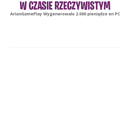
W CZASIE RZECZYWISTYM
ArianGamePlay
Wygenerowało
2.000
pieniądze en
PC