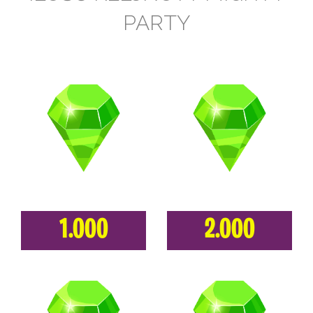
PARTY
1.000
2.000