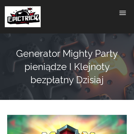
Toggle
Generator Mighty Party
pieniądze I Klejnoty
bezpłatny Dzisiaj