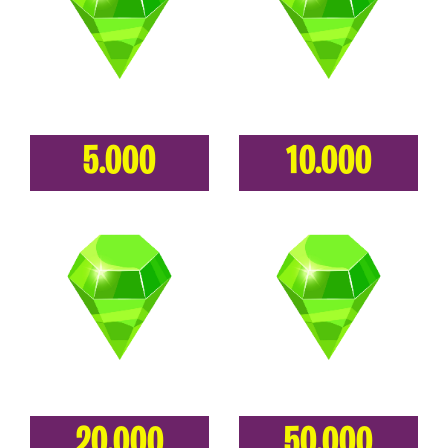
5.000
10.000
20.000
50.000