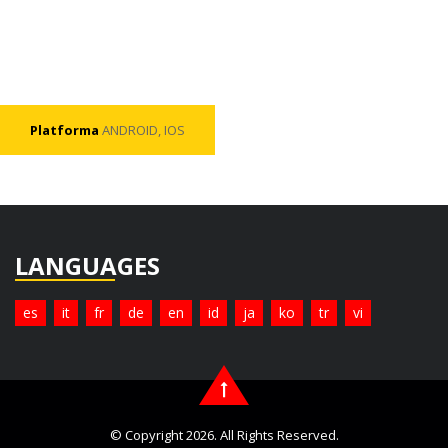
Platforma
ANDROID, IOS
LANGUAGES
es
it
fr
de
en
id
ja
ko
tr
vi
© Copyright 2026. All Rights Reserved.