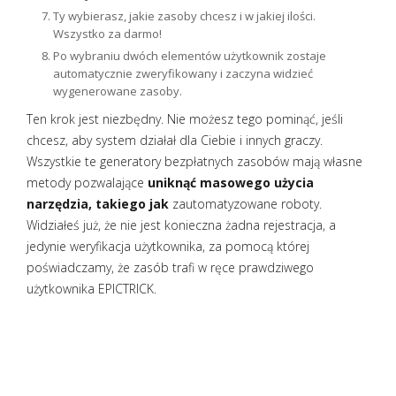
Ty wybierasz, jakie zasoby chcesz i w jakiej ilości.
Wszystko za darmo!
Po wybraniu dwóch elementów użytkownik zostaje
automatycznie zweryfikowany i zaczyna widzieć
wygenerowane zasoby.
Ten krok jest niezbędny. Nie możesz tego pominąć, jeśli
chcesz, aby system działał dla Ciebie i innych graczy.
Wszystkie te generatory bezpłatnych zasobów mają własne
metody pozwalające
uniknąć masowego użycia
narzędzia, takiego jak
zautomatyzowane roboty.
Widziałeś już, że nie jest konieczna żadna rejestracja, a
jedynie weryfikacja użytkownika, za pomocą której
poświadczamy, że zasób trafi w ręce prawdziwego
użytkownika EPICTRICK.