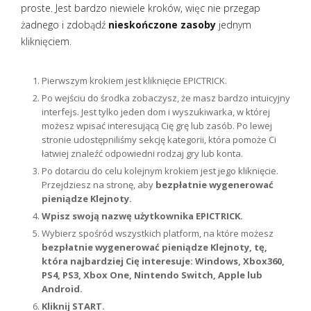
proste. Jest bardzo niewiele kroków, więc nie przegap
żadnego i zdobądź
nieskończone zasoby
jednym
kliknięciem.
Pierwszym krokiem jest kliknięcie EPICTRICK.
Po wejściu do środka zobaczysz, że masz bardzo intuicyjny
interfejs. Jest tylko jeden dom i wyszukiwarka, w której
możesz wpisać interesującą Cię grę lub zasób. Po lewej
stronie udostępniliśmy sekcję kategorii, która pomoże Ci
łatwiej znaleźć odpowiedni rodzaj gry lub konta.
Po dotarciu do celu kolejnym krokiem jest jego kliknięcie.
Przejdziesz na stronę, aby
bezpłatnie wygenerować
pieniądze Klejnoty.
Wpisz swoją nazwę użytkownika EPICTRICK.
Wybierz spośród wszystkich platform, na które możesz
bezpłatnie wygenerować pieniądze Klejnoty, tę,
która najbardziej Cię interesuje: Windows, Xbox360,
PS4, PS3, Xbox One, Nintendo Switch, Apple lub
Android.
Kliknij START.