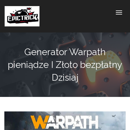
Toggle
Generator Warpath
pieniądze I Złoto bezpłatny
Dzisiaj