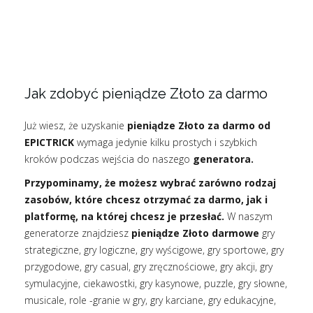
Jak zdobyć pieniądze Złoto za darmo
Już wiesz, że uzyskanie
pieniądze Złoto za darmo od
EPICTRICK
wymaga jedynie kilku prostych i szybkich
kroków podczas wejścia do naszego
generatora.
Przypominamy, że możesz wybrać zarówno rodzaj
zasobów, które chcesz otrzymać za darmo, jak i
platformę, na której chcesz je przesłać.
W naszym
generatorze znajdziesz
pieniądze Złoto darmowe
gry
strategiczne, gry logiczne, gry wyścigowe, gry sportowe, gry
przygodowe, gry casual, gry zręcznościowe, gry akcji, gry
symulacyjne, ciekawostki, gry kasynowe, puzzle, gry słowne,
musicale, role -granie w gry, gry karciane, gry edukacyjne,