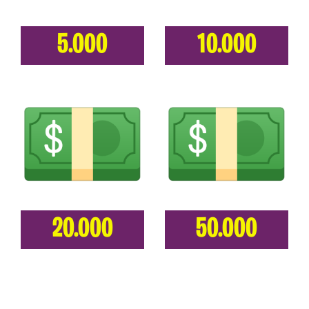
5.000
10.000
20.000
50.000