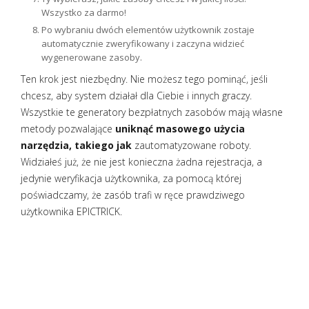
Wszystko za darmo!
Po wybraniu dwóch elementów użytkownik zostaje
automatycznie zweryfikowany i zaczyna widzieć
wygenerowane zasoby.
Ten krok jest niezbędny. Nie możesz tego pominąć, jeśli
chcesz, aby system działał dla Ciebie i innych graczy.
Wszystkie te generatory bezpłatnych zasobów mają własne
metody pozwalające
uniknąć masowego użycia
narzędzia, takiego jak
zautomatyzowane roboty.
Widziałeś już, że nie jest konieczna żadna rejestracja, a
jedynie weryfikacja użytkownika, za pomocą której
poświadczamy, że zasób trafi w ręce prawdziwego
użytkownika EPICTRICK.