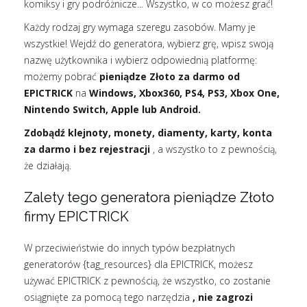
komiksy i gry podróżnicze... Wszystko, w co możesz grać!
Każdy rodzaj gry wymaga szeregu zasobów. Mamy je
wszystkie! Wejdź do generatora, wybierz grę, wpisz swoją
nazwę użytkownika i wybierz odpowiednią platformę:
możemy pobrać
pieniądze Złoto za darmo od
EPICTRICK
na
Windows, Xbox360, PS4, PS3, Xbox One,
Nintendo Switch, Apple lub Android.
Zdobądź klejnoty, monety, diamenty, karty, konta
za darmo i bez rejestracji
, a wszystko to z pewnością,
że działają.
Zalety tego generatora pieniądze Złoto
firmy EPICTRICK
W przeciwieństwie do innych typów bezpłatnych
generatorów {tag_resources} dla EPICTRICK, możesz
używać EPICTRICK z pewnością, że wszystko, co zostanie
osiągnięte za pomocą tego narzędzia
, nie zagrozi