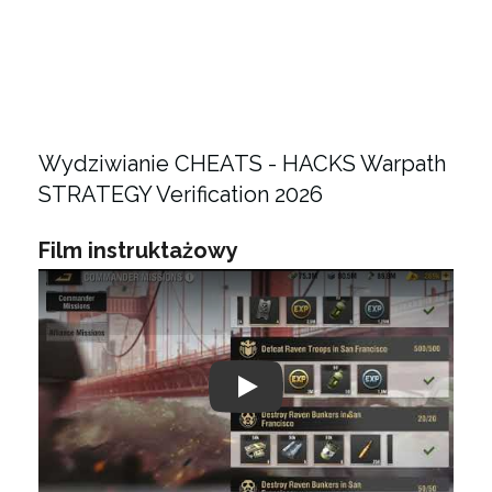
Wydziwianie CHEATS - HACKS Warpath
STRATEGY Verification 2026
Film instruktażowy
Play: Keynote (Google I/O '18)