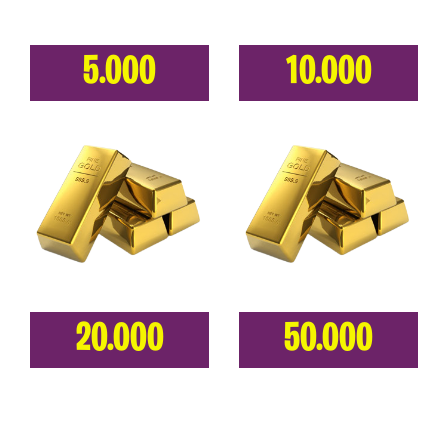
5.000
10.000
20.000
50.000