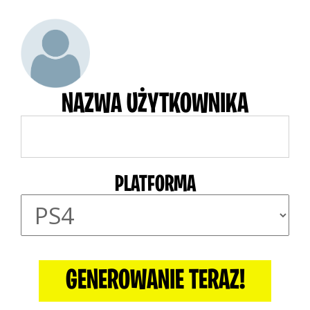
NAZWA UŻYTKOWNIKA
PLATFORMA
GENEROWANIE TERAZ!