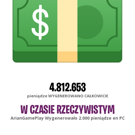
4.812.653
pieniądze WYGENEROWANO CAŁKOWICIE
W CZASIE RZECZYWISTYM
gonsabella
Wygenerowało
6.000
pieniądze en
Android