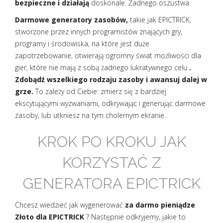
bezpieczne i działają
doskonale. Żadnego oszustwa.
Darmowe generatory zasobów,
takie jak EPICTRICK,
stworzone przez innych programistów znających gry,
programy i środowiska, na które jest duże
zapotrzebowanie, otwierają ogromny świat możliwości dla
gier, które nie mają z sobą żadnego lukratywnego celu
.
Zdobądź wszelkiego rodzaju zasoby i awansuj dalej w
grze.
To zależy od Ciebie: zmierz się z bardziej
ekscytującymi wyzwaniami, odkrywając i generując darmowe
zasoby, lub utkniesz na tym cholernym ekranie.
KROK PO KROKU JAK
KORZYSTAĆ Z
GENERATORA EPICTRICK
Chcesz wiedzieć jak wygenerować
za darmo pieniądze
Złoto dla EPICTRICK
? Następnie odkryjemy, jakie to