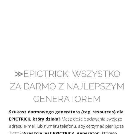
≫EPICTRICK: WSZYSTKO
ZA DARMO Z NAJLEPSZYM
GENERATOREM
Szukasz darmowego generatora {tag_resources} dla
EPICTRICK, który działa?
Masz dość podawania swojego
adresu e-mail lub numeru telefonu, aby otrzymać pieniądze
Złoto?
Wreszcie jest EPICTRICK, generator
, którego