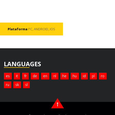
Plataforma
PC, ANDROID, IOS
LANGUAGES
es
it
fr
de
en
nl
he
hu
id
pl
ro
ru
sk
sl