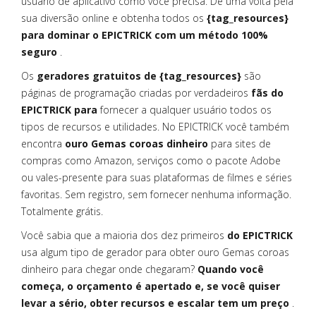
usuário de aplicativo como você precisa. Dê uma volta pela
sua diversão online e obtenha todos os
{tag_resources}
para dominar o EPICTRICK com um método 100%
seguro
.
Os
geradores gratuitos de {tag_resources}
são
páginas de programação criadas por verdadeiros
fãs do
EPICTRICK para
fornecer a qualquer usuário todos os
tipos de recursos e utilidades. No EPICTRICK você também
encontra
ouro Gemas coroas dinheiro
para sites de
compras como Amazon, serviços como o pacote Adobe
ou vales-presente para suas plataformas de filmes e séries
favoritas. Sem registro, sem fornecer nenhuma informação.
Totalmente grátis.
Você sabia que a maioria dos dez primeiros
do EPICTRICK
usa algum tipo de gerador para obter ouro Gemas coroas
dinheiro para chegar onde chegaram?
Quando você
começa, o orçamento é apertado e, se você quiser
levar a sério, obter recursos e escalar tem um preço
.