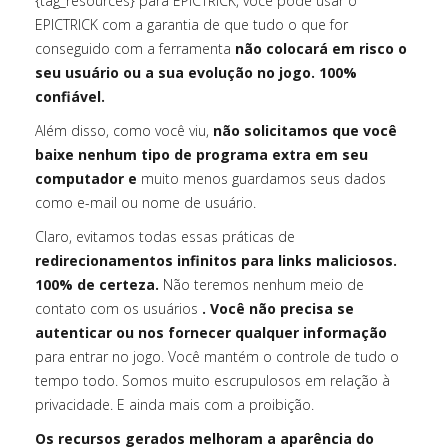
{tag_resources} para EPICTRICK, você pode usar o
EPICTRICK com a garantia de que tudo o que for
conseguido com a ferramenta
não colocará em risco o
seu usuário ou a sua evolução no jogo. 100%
confiável.
Além disso, como você viu,
não solicitamos que você
baixe nenhum tipo de programa extra em seu
computador e
muito menos guardamos seus dados
como e-mail ou nome de usuário.
Claro, evitamos todas essas práticas de
redirecionamentos infinitos para links maliciosos.
100% de certeza.
Não teremos nenhum meio de
contato com os usuários
. Você não precisa se
autenticar ou nos fornecer qualquer informação
para entrar no jogo. Você mantém o controle de tudo o
tempo todo. Somos muito escrupulosos em relação à
privacidade. E ainda mais com a proibição.
Os recursos gerados melhoram a aparência do