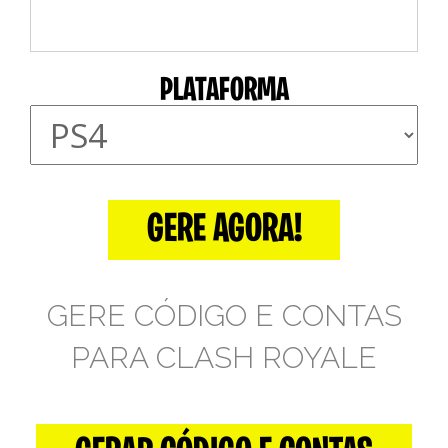
PLATAFORMA
GERE AGORA!
GERE CÓDIGO E CONTAS
PARA CLASH ROYALE