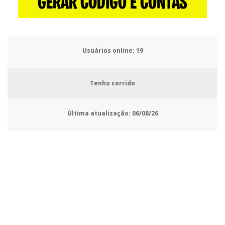
GERAR CÓDIGO E CONTAS
Usuários online:
23
Tenho corrido
Última atualização:
06/08/26