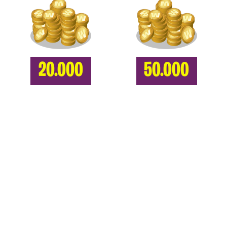
20.000
50.000