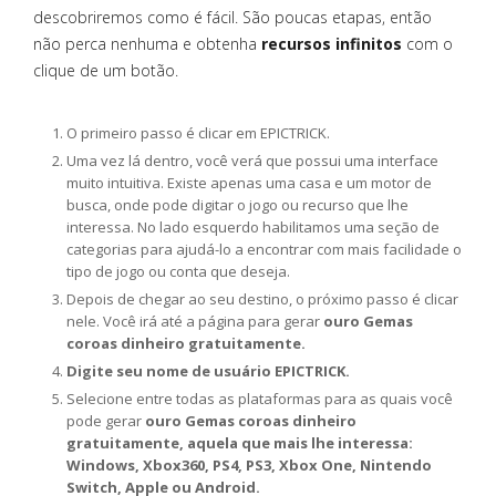
descobriremos como é fácil. São poucas etapas, então
não perca nenhuma e obtenha
recursos infinitos
com o
clique de um botão.
O primeiro passo é clicar em EPICTRICK.
Uma vez lá dentro, você verá que possui uma interface
muito intuitiva. Existe apenas uma casa e um motor de
busca, onde pode digitar o jogo ou recurso que lhe
interessa. No lado esquerdo habilitamos uma seção de
categorias para ajudá-lo a encontrar com mais facilidade o
tipo de jogo ou conta que deseja.
Depois de chegar ao seu destino, o próximo passo é clicar
nele. Você irá até a página para gerar
ouro Gemas
coroas dinheiro gratuitamente.
Digite seu nome de usuário EPICTRICK.
Selecione entre todas as plataformas para as quais você
pode gerar
ouro Gemas coroas dinheiro
gratuitamente, aquela que mais lhe interessa:
Windows, Xbox360, PS4, PS3, Xbox One, Nintendo
Switch, Apple ou Android.