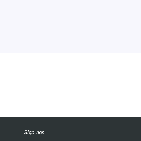
final do an
Siga-nos