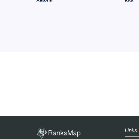
Links