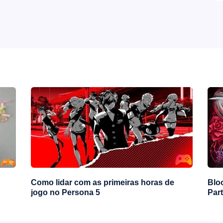
Como lidar com as primeiras horas de
Bloo
jogo no Persona 5
Part