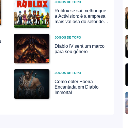
JOGOS DE TOPO
Roblox se sai melhor que
a Activision: é a empresa
mais valiosa do setor de
jogos
JOGOS DE TOPO
a
Diablo IV será um marco
para seu gênero
JOGOS DE TOPO
Como obter Poeira
Encantada em Diablo
Immortal