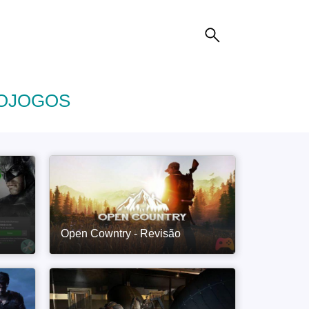
EOJOGOS
Open Cowntry - Revisão