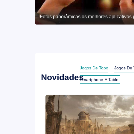
Monster Energy Supercross: The Official Vi
Jogos De Topo
Jogos De 
Novidades
Smartphone E Tablet