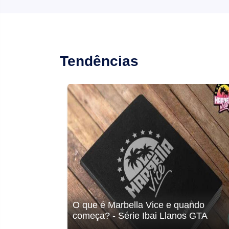
Tendências
 no
O que é Marbella Vice e quando
io Memoji
começa? - Série Ibai Llanos GTA