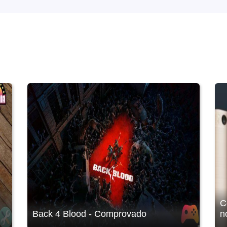
C
Back 4 Blood - Comprovado
n