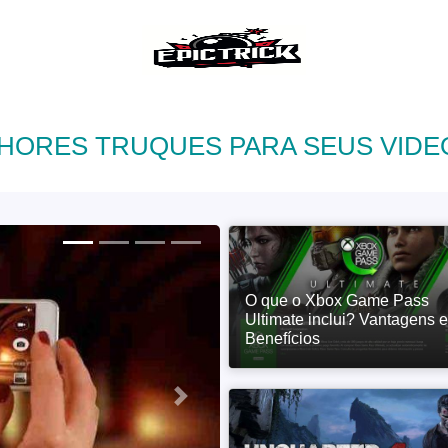
HORES TRUQUES PARA SEUS VID
O que o Xbox Game Pass
Ultimate inclui? Vantagens e
Benefícios
Seguindo