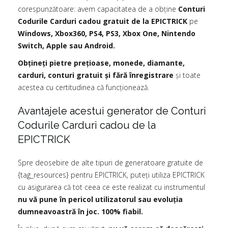
corespunzătoare: avem capacitatea de a obține
Conturi
Codurile Carduri cadou gratuit de la EPICTRICK
pe
Windows, Xbox360, PS4, PS3, Xbox One, Nintendo
Switch, Apple sau Android.
Obțineți pietre prețioase, monede, diamante,
carduri, conturi gratuit și fără înregistrare
și toate
acestea cu certitudinea că funcționează.
Avantajele acestui generator de Conturi
Codurile Carduri cadou de la
EPICTRICK
Spre deosebire de alte tipuri de generatoare gratuite de
{tag_resources} pentru EPICTRICK, puteți utiliza EPICTRICK
cu asigurarea că tot ceea ce este realizat cu instrumentul
nu vă pune în pericol utilizatorul sau evoluția
dumneavoastră în joc. 100% fiabil.