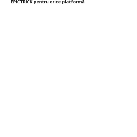
EPICTRICK pentru orice platformă.