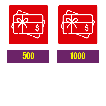
500
1000