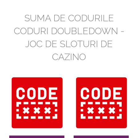
SUMA DE CODURILE
CODURI DOUBLEDOWN -
JOC DE SLOTURI DE
CAZINO