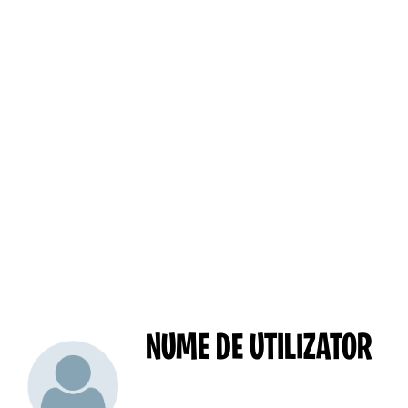
NUME DE UTILIZATOR