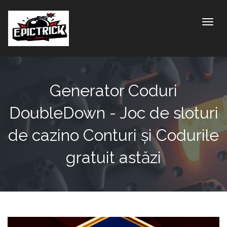
Toggle
Generator Coduri
DoubleDown - Joc de sloturi
de cazino Conturi și Codurile
gratuit astăzi