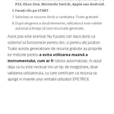
PS3, Xbox One, Nintendo Switch, Apple sau Android.
Faceți clic pe START.
Selectați ce resurse doriți și cantitatea. Toate gratuite!
După alegerea a două elemente, utilizatorul este validat
automat și începi să vezi resursele generate.
Acest pas este esențial. Nu îl puteți sări dacă doriți ca
sistemul să funcționeze pentru dvs. și pentru alți jucători.
Toate aceste generatoare de resurse gratuite au propriile
lor metode pentru
a evita utilizarea masivă a
instrumentului, cum ar fi
roboții automatizați. Ai vazut
deja ca nu este necesar nici un tip de inregistrare, doar
validarea utilizatorului, cu care certificam ca resursa va
ajunge in mainile unui veritabil utilizator EPICTRICK.