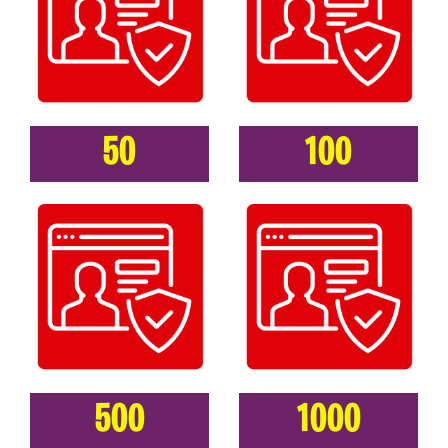
50
100
500
1000