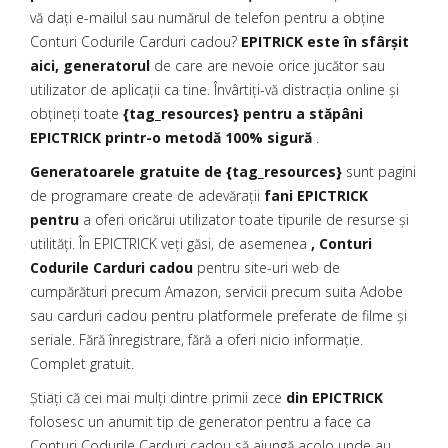
vă dați e-mailul sau numărul de telefon pentru a obține
Conturi Codurile Carduri cadou?
EPITRICK este în sfârșit
aici, generatorul
de care are nevoie orice jucător sau
utilizator de aplicații ca tine. Învârtiți-vă distracția online și
obțineți toate
{tag_resources} pentru a stăpâni
EPICTRICK printr-o metodă 100% sigură
.
Generatoarele gratuite de {tag_resources}
sunt pagini
de programare create de adevărații
fani EPICTRICK
pentru
a oferi oricărui utilizator toate tipurile de resurse și
utilități. În EPICTRICK veți găsi, de asemenea
, Conturi
Codurile Carduri cadou
pentru site-uri web de
cumpărături precum Amazon, servicii precum suita Adobe
sau carduri cadou pentru platformele preferate de filme și
seriale. Fără înregistrare, fără a oferi nicio informație.
Complet gratuit.
Știați că cei mai mulți dintre primii zece
din EPICTRICK
folosesc un anumit tip de generator pentru a face ca
Conturi Codurile Carduri cadou să ajungă acolo unde au