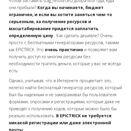
чтобы заставить {tag_resources} добраться туда, куда
они прибыли?
Когда вы начинаете, бюджет
ограничен, и если вы хотите заняться чем-то
серьезным, за получение ресурсов и
масштабирование придется заплатить
определенную цену
. Как сделать дешевле? Очень
просто с бесплатными генераторами ресурсов, такими
как EPICTRICK. Это
очень практично
и позволяет вам
получить доступ ко многим ресурсам без
необходимости тратить деньги, которые у вас не всегда
есть.
Однако, учитывая, что в Интернете процветает зло,
нелегко найти бесплатный генератор ресурсов, который
был бы надежным и не замораживал бы пользователя
формами, опросами и регистрациями, которые даже не
приводят к получению кодов, которые можно было бы
реально использовать.
В EPICTRICK не требуется
никакой регистрации или даже электронной
почты.