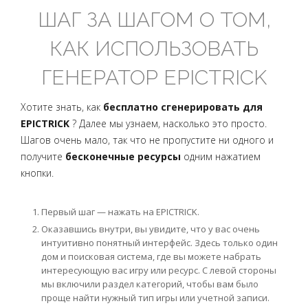
ШАГ ЗА ШАГОМ О ТОМ,
КАК ИСПОЛЬЗОВАТЬ
ГЕНЕРАТОР EPICTRICK
Хотите знать, как
бесплатно сгенерировать для
EPICTRICK
? Далее мы узнаем, насколько это просто.
Шагов очень мало, так что не пропустите ни одного и
получите
бесконечные ресурсы
одним нажатием
кнопки.
Первый шаг — нажать на EPICTRICK.
Оказавшись внутри, вы увидите, что у вас очень
интуитивно понятный интерфейс. Здесь только один
дом и поисковая система, где вы можете набрать
интересующую вас игру или ресурс. С левой стороны
мы включили раздел категорий, чтобы вам было
проще найти нужный тип игры или учетной записи.