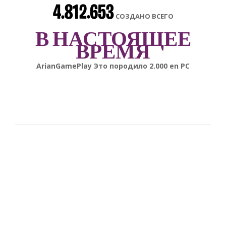
4.812.653
СОЗДАНО ВСЕГО
В НАСТОЯЩЕЕ
ВРЕМЯ
gonsabella
Это породило
6.000
en
Android