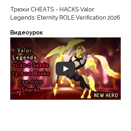
Трюки CHEATS - HACKS Valor
Legends: Eternity ROLE Verification 2026
Видеоурок
Play: Keynote (Google I/O '18)