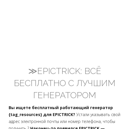
≫EPICTRICK: ВСЁ
БЕСПЛАТНО С ЛУЧШИМ
ГЕНЕРАТОРОМ
Вы ищете бесплатный работающий генератор
{tag_resources} для EPICTRICK?
Устали указывать свой
адрес электронной почты или номер телефона, чтобы
получить ?
Наконец-то появился EPICTRICK —