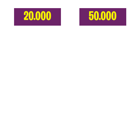
20.000
50.000