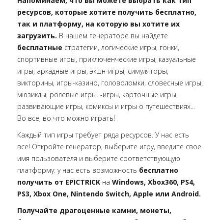
Напоминаем, что вы можете выбрать как тип
ресурсов, которые хотите получить бесплатно,
так и платформу, на которую вы хотите их
загрузить.
В нашем генераторе вы найдете
бесплатные
стратегии, логические игры, гонки,
спортивные игры, приключенческие игры, казуальные
игры, аркадные игры, экшн-игры, симуляторы,
викторины, игры-казино, головоломки, словесные игры,
мюзиклы, ролевые игры. -игры, карточные игры,
развивающие игры, комиксы и игры о путешествиях...
Во все, во что можно играть!
Каждый тип игры требует ряда ресурсов. У нас есть
все! Откройте генератор, выберите игру, введите свое
имя пользователя и выберите соответствующую
платформу: у нас есть возможность
бесплатно
получить от EPICTRICK
на
Windows, Xbox360, PS4,
PS3, Xbox One, Nintendo Switch, Apple или Android.
Получайте драгоценные камни, монеты,