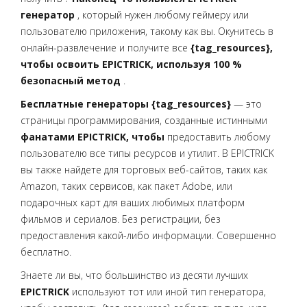
генератор
, который нужен любому геймеру или
пользователю приложения, такому как вы. Окунитесь в
онлайн-развлечение и получите все
{tag_resources},
чтобы освоить EPICTRICK, используя 100 %
безопасный метод
.
Бесплатные генераторы {tag_resources}
— это
страницы программирования, созданные истинными
фанатами EPICTRICK, чтобы
предоставить любому
пользователю все типы ресурсов и утилит. В EPICTRICK
вы также найдете
для торговых веб-сайтов, таких как
Amazon, таких сервисов, как пакет Adobe, или
подарочных карт для ваших любимых платформ
фильмов и сериалов. Без регистрации, без
предоставления какой-либо информации. Совершенно
бесплатно.
Знаете ли вы, что большинство из десяти лучших
EPICTRICK
используют тот или иной тип генератора,