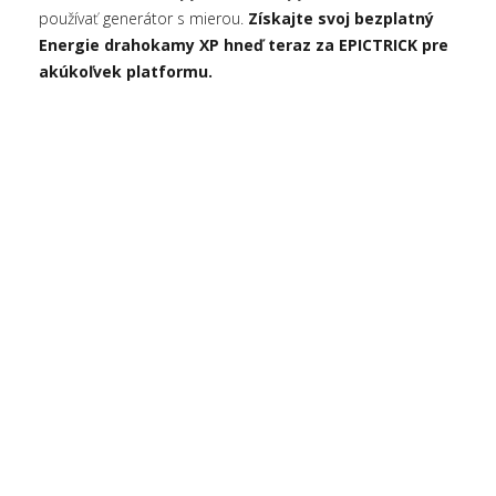
používať generátor s mierou.
Získajte svoj bezplatný
Energie drahokamy XP hneď teraz za EPICTRICK pre
akúkoľvek platformu.