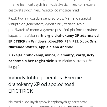
-hranie hier, kartových hier, vzdelávacích hier, komiksov a
cestovateľských hier... Všetko, čo môžete hrať!
Každý typ hry vyžaduje sériu zdrojov. Máme ich všetky!
Vstúpte do generátora, vyberte hru, zadajte svoje
používateľské meno a vyberte príslušnú platformu: máme
kapacitu na získanie
Energie drahokamy XP zdarma od
EPICTRICK
na
Windows, Xbox360, PS4, PS3, Xbox One,
Nintendo Switch, Apple alebo Android.
Získajte drahokamy, mince, diamanty, karty, účty
zadarmo a bez registrácie
a to všetko s istotou, že
fungujú.
Výhody tohto generátora Energie
drahokamy XP od spoločnosti
EPICTRICK
Na rozdiel od iných typov bezplatných generátorov