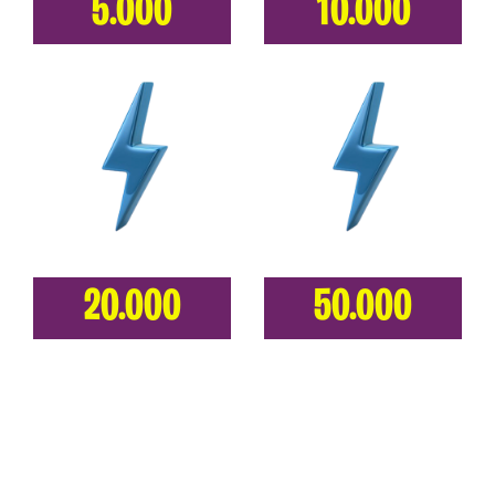
5.000
10.000
20.000
50.000