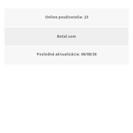
Online používatelia:
27
Bežal som
Posledná aktualizácia:
06/08/26