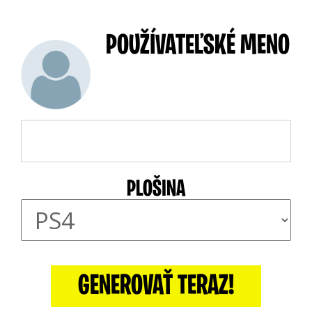
POUŽÍVATEĽSKÉ MENO
PLOŠINA
GENEROVAŤ TERAZ!