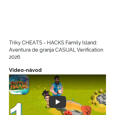
Triky CHEATS - HACKS Family Island:
Aventura de granja CASUAL Verification
2026
Video-návod
Play: Keynote (Google I/O '18)