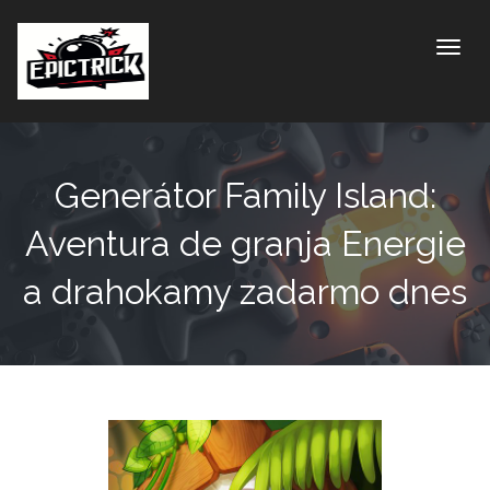
Toggle
Generátor Family Island:
Aventura de granja Energie
a drahokamy zadarmo dnes