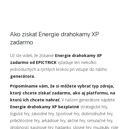
Ako získať Energie drahokamy XP
zadarmo
Už ste videli, že získanie
Energie drahokamy XP
zadarmo od EPICTRICK
vyžaduje len niekoľko
jednoduchých a rýchlych krokov pri vstupe do nášho
generátora.
Pripomíname vám, že si môžete vybrať typ zdroja,
ktorý chcete získať zadarmo, ako aj platformu, na
ktorú ich chcete nahrať.
V našom generátore nájdete
Energie drahokamy XP bezplatné
strategické hry,
logické hry, závodné hry, športové hry, dobrodružné hry,
príležitostné hry, arkádové hry, akčné hry, simulačné hry,
drobnosti, kasínové hry, hádanky, slovné hry, muzikály, role