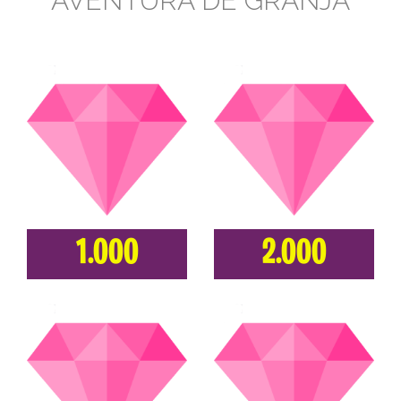
AVENTURA DE GRANJA
1.000
2.000