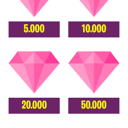
5.000
10.000
20.000
50.000