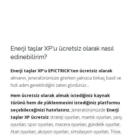
Enerji taşlar XP'u ücretsiz olarak nasıl
edinebilirim?
Enerji taşlar XP'u EPICTRICK'ten ücretsiz olarak
almanın, jeneratörümüze girerken yalnızca birkaç basit ve
hızlı adım gerektirdiğini zaten gördünüz
.
Hem ücretsiz olarak almak istediğiniz kaynak
türünü hem de yüklenmesini istediğiniz platformu
seçebileceğinizi hatırlatırız.
Jeneratörümüzde
Enerji
taşlar XP ücretsiz
strateji oyunları, mantık oyunları, yarış
oyunları, spor oyunları, macera oyunları, gündelik oyunlar,
Atari oyunları, aksiyon oyunları, simülasyon oyunları, Trivia,