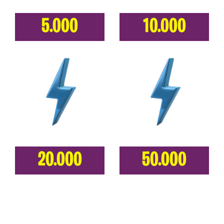
5.000
10.000
20.000
50.000