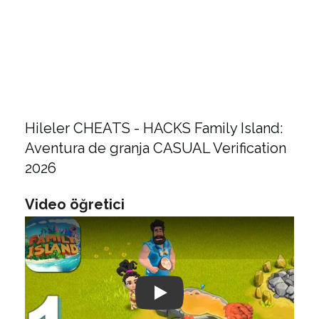
Hileler CHEATS - HACKS Family Island:
Aventura de granja CASUAL Verification
2026
Video öğretici
Play: Keynote (Google I/O '18)