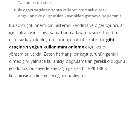
Tamamen ücretsiz!
İki öğeyi seçtikten sonra kullanıcı otomatik olarak
doğrulanır ve oluşturulan kaynakları görmeye başlarsınız.
Bu adım çok önemlidir. Sistemin kendiniz ve diğer oyuncular
için çalışmasını istiyorsanız bunu atlayamazsınız. Tüm bu
ücretsiz kaynak oluşturucuların, otomatik robotlar
gibi
araçların yoğun kullanımını önlemek
için kendi
yöntemleri vardır. Zaten herhangi bir kayıt türünün gerekli
olmadığını, yalnızca kullanıcıyı doğrulamanın gerekli olduğunu
gördünüz; bu sayede kaynağın gerçek bir EPICTRICK
kullanıcısının eline geçeceğini onaylıyoruz.