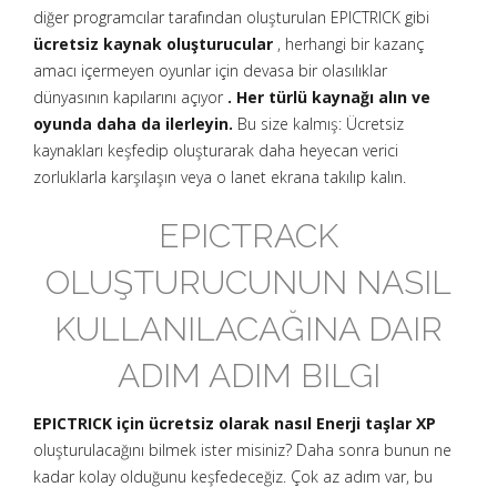
diğer programcılar tarafından oluşturulan EPICTRICK gibi
ücretsiz kaynak oluşturucular
, herhangi bir kazanç
amacı içermeyen oyunlar için devasa bir olasılıklar
dünyasının kapılarını açıyor
. Her türlü kaynağı alın ve
oyunda daha da ilerleyin.
Bu size kalmış: Ücretsiz
kaynakları keşfedip oluşturarak daha heyecan verici
zorluklarla karşılaşın veya o lanet ekrana takılıp kalın.
EPICTRACK
OLUŞTURUCUNUN NASIL
KULLANILACAĞINA DAIR
ADIM ADIM BILGI
EPICTRICK için ücretsiz olarak nasıl Enerji taşlar XP
oluşturulacağını bilmek ister misiniz? Daha sonra bunun ne
kadar kolay olduğunu keşfedeceğiz. Çok az adım var, bu