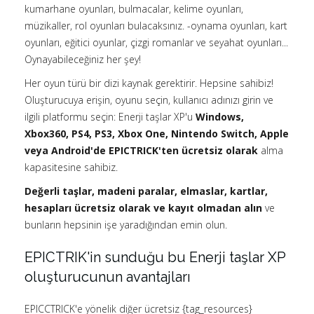
kumarhane oyunları, bulmacalar, kelime oyunları,
müzikaller, rol oyunları bulacaksınız. -oynama oyunları, kart
oyunları, eğitici oyunlar, çizgi romanlar ve seyahat oyunları...
Oynayabileceğiniz her şey!
Her oyun türü bir dizi kaynak gerektirir. Hepsine sahibiz!
Oluşturucuya erişin, oyunu seçin, kullanıcı adınızı girin ve
ilgili platformu seçin: Enerji taşlar XP'u
Windows,
Xbox360, PS4, PS3, Xbox One, Nintendo Switch, Apple
veya Android'de
EPICTRICK'ten ücretsiz olarak
alma
kapasitesine sahibiz.
Değerli taşlar, madeni paralar, elmaslar, kartlar,
hesapları ücretsiz olarak ve kayıt olmadan alın
ve
bunların hepsinin işe yaradığından emin olun.
EPICTRIK'in sunduğu bu Enerji taşlar XP
oluşturucunun avantajları
EPICCTRICK'e yönelik diğer ücretsiz {tag_resources}