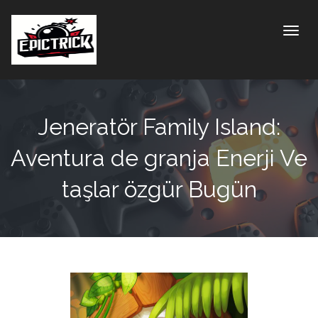
Toggle
Jeneratör Family Island:
Aventura de granja Enerji Ve
taşlar özgür Bugün