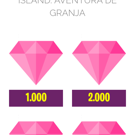
ISLAND: AVENTURA DE
GRANJA
1.000
2.000