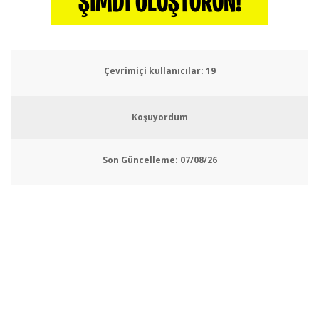
ŞIMDI OLUŞTURUN!
Çevrimiçi kullanıcılar:
20
Koşuyordum
Son Güncelleme:
07/08/26