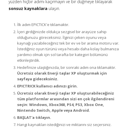
yüzden hiçbir adımı kaçırmayın ve bir düğmeye tıklayarak
sonsuz kaynaklara
ulaşın.
İlk adım EPICTICK'e tıklamaktır.
İçeri girdiğinizde oldukça sezgisel bir arayüze sahip
olduğunuzu göreceksiniz. İlginizi çeken oyunu veya
kaynağı yazabileceğiniz tek bir ev ve bir arama motoru var.
İstediğiniz oyun türünü veya hesabı daha kolay bulmanıza
yardımcı olmak için sol tarafta bir kategori bölümünü
etkinleştirdik.
Hedefinize ulaştığınızda, bir sonraki adım ona tıklamaktır.
Ücretsiz olarak Enerji taşlar XP oluşturmak için
sayfaya gideceksiniz.
EPICTRICK kullanıcı adınızı girin.
Ücretsiz olarak Enerji taşlar XP oluşturabileceğiniz
tüm platformlar arasından sizi en çok ilgilendireni
seçin: Windows, Xbox360, PS4, PS3, Xbox One,
Nintendo Switch, Apple veya Android.
BAŞLAT'a tıklayın.
Hangi kaynakları istediğinizi ve miktarını siz seçersiniz.