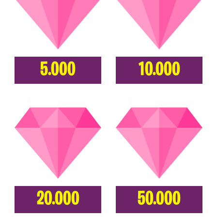
5.000
10.000
20.000
50.000