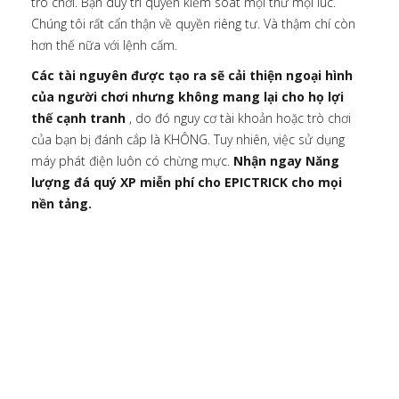
trò chơi. Bạn duy trì quyền kiểm soát mọi thứ mọi lúc.
Chúng tôi rất cẩn thận về quyền riêng tư. Và thậm chí còn
hơn thế nữa với lệnh cấm.
Các tài nguyên được tạo ra sẽ cải thiện ngoại hình
của người chơi nhưng không mang lại cho họ lợi
thế cạnh tranh
, do đó nguy cơ tài khoản hoặc trò chơi
của bạn bị đánh cắp là KHÔNG. Tuy nhiên, việc sử dụng
máy phát điện luôn có chừng mực.
Nhận ngay Năng
lượng đá quý XP miễn phí cho EPICTRICK cho mọi
nền tảng.