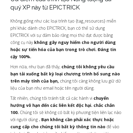
quý XP này từ EPICTRICK
Không giống như các loại trình tạo {tag_resources} miễn
phí khác dành cho EPICTRICK, bạn có thể sử dụng
EPICTRICK với sự đảm bảo rằng mọi thứ đạt được bằng
công cụ này
không gây nguy hiểm cho người dùng
hoặc sự tiến hóa của bạn trong trò chơi. Đáng tin
cậy 100%.
Hơn nữa, như bạn đã thấy,
chúng tôi không yêu cầu
bạn tải xuống bất kỳ loại chương trình bổ sung nào
trên máy tính của bạn,
chúng tôi càng không lưu giữ dữ
liệu của bạn như email hoặc tên người dùng.
Tất nhiên, chúng tôi tránh tất cả các hành vi
chuyển
hướng vô hạn đến các liên kết độc hại. chắc chắn
100.
Chúng tôi sẽ không có bất kỳ phương tiện liên lạc nào
với người dùng
. Bạn không cần phải xác thực hoặc
cung cấp cho chúng tôi bất kỳ thông tin nào
để vào