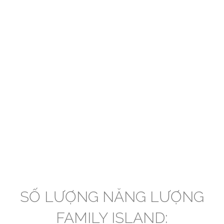
SỐ LƯỢNG NĂNG LƯỢNG
FAMILY ISLAND: