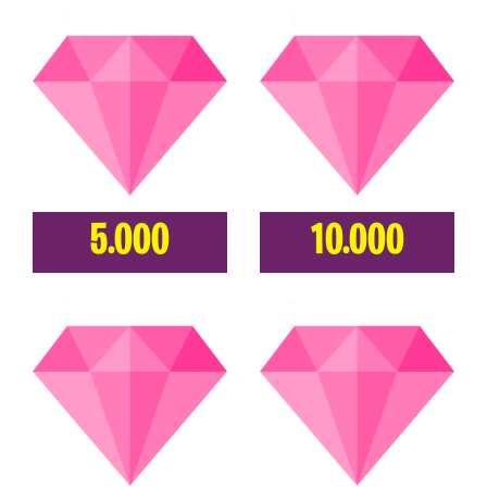
5.000
10.000