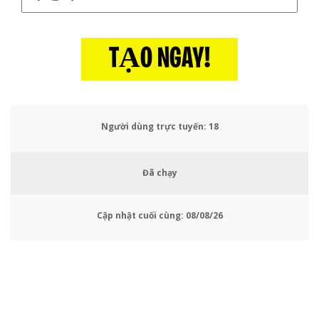
TẠO NGAY!
Người dùng trực tuyến:
19
Đã chạy
Cập nhật cuối cùng:
08/08/26