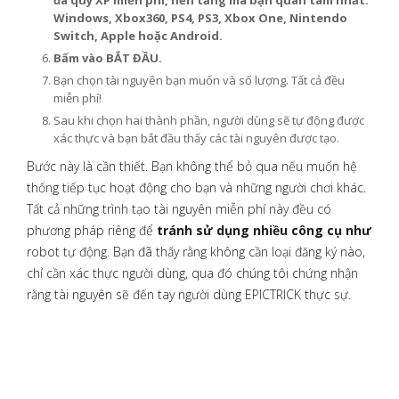
đá quý XP miễn phí, nền tảng mà bạn quan tâm nhất:
Windows, Xbox360, PS4, PS3, Xbox One, Nintendo
Switch, Apple hoặc Android.
Bấm vào BẮT ĐẦU.
Bạn chọn tài nguyên bạn muốn và số lượng. Tất cả đều
miễn phí!
Sau khi chọn hai thành phần, người dùng sẽ tự động được
xác thực và bạn bắt đầu thấy các tài nguyên được tạo.
Bước này là cần thiết. Bạn không thể bỏ qua nếu muốn hệ
thống tiếp tục hoạt động cho bạn và những người chơi khác.
Tất cả những trình tạo tài nguyên miễn phí này đều có
phương pháp riêng để
tránh sử dụng nhiều công cụ như
robot tự động. Bạn đã thấy rằng không cần loại đăng ký nào,
chỉ cần xác thực người dùng, qua đó chúng tôi chứng nhận
rằng tài nguyên sẽ đến tay người dùng EPICTRICK thực sự.