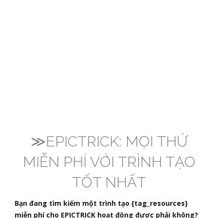
≫EPICTRICK: MỌI THỨ
MIỄN PHÍ VỚI TRÌNH TẠO
TỐT NHẤT
Bạn đang tìm kiếm một trình tạo {tag_resources}
miễn phí cho EPICTRICK hoạt động được phải không?