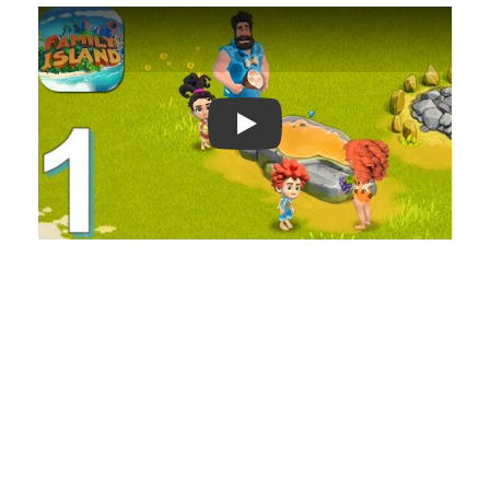
Play: Keynote (Google I/O '18)