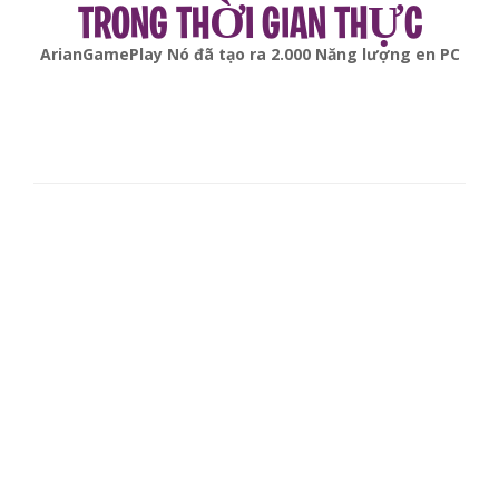
TRONG THỜI GIAN THỰC
gonsabella
Nó đã tạo ra
6.000
Năng lượng en
Android