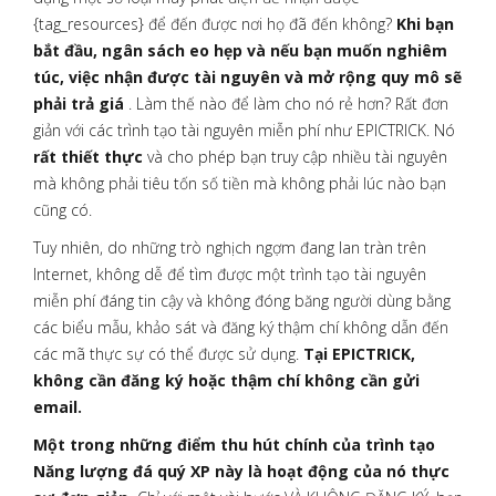
{tag_resources} để đến được nơi họ đã đến không?
Khi bạn
bắt đầu, ngân sách eo hẹp và nếu bạn muốn nghiêm
túc, việc nhận được tài nguyên và mở rộng quy mô sẽ
phải trả giá
. Làm thế nào để làm cho nó rẻ hơn? Rất đơn
giản với các trình tạo tài nguyên miễn phí như EPICTRICK. Nó
rất thiết thực
và cho phép bạn truy cập nhiều tài nguyên
mà không phải tiêu tốn số tiền mà không phải lúc nào bạn
cũng có.
Tuy nhiên, do những trò nghịch ngợm đang lan tràn trên
Internet, không dễ để tìm được một trình tạo tài nguyên
miễn phí đáng tin cậy và không đóng băng người dùng bằng
các biểu mẫu, khảo sát và đăng ký thậm chí không dẫn đến
các mã thực sự có thể được sử dụng.
Tại EPICTRICK,
không cần đăng ký hoặc thậm chí không cần gửi
email.
Một trong những điểm thu hút chính của trình tạo
Năng lượng đá quý XP này là hoạt động của nó thực