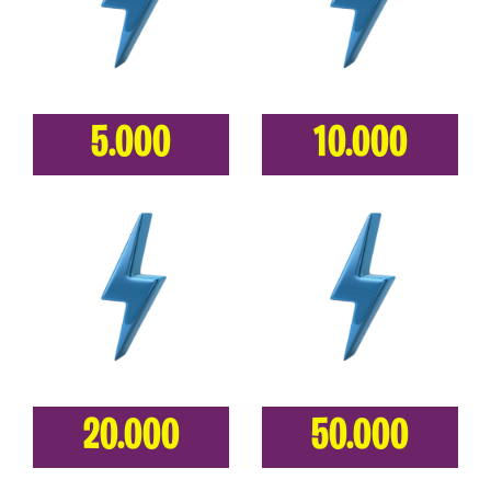
5.000
10.000
20.000
50.000