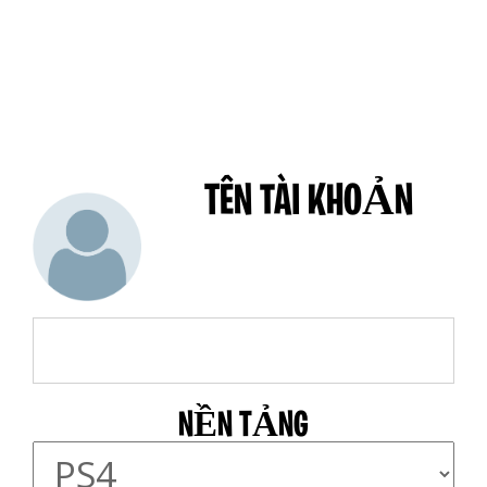
TÊN TÀI KHOẢN
NỀN TẢNG