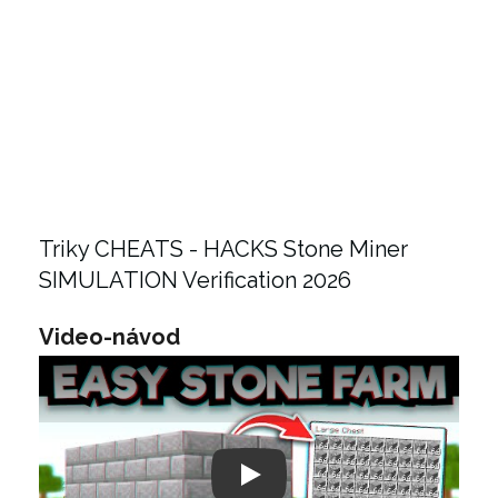
Triky CHEATS - HACKS Stone Miner
SIMULATION Verification 2026
Video-návod
Play: Keynote (Google I/O '18)