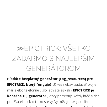
≫EPICTRICK: VŠETKO
ZADARMO S NAJLEPŠÍM
GENERÁTOROM
Hľadáte bezplatný generátor {tag_resources} pre
EPICTRICK, ktorý funguje?
Už vás nebaví zadávať svoj e-
mail alebo telefónne číslo, aby ste získali ?
EPICTRICK je
konečne tu, generátor
, ktorý potrebuje každý hráč alebo
používateľ aplikácií, ako ste vy. Vyskúšajte svoju online