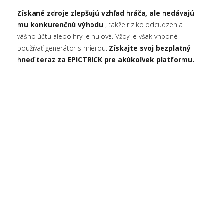
Získané zdroje zlepšujú vzhľad hráča, ale nedávajú
mu konkurenčnú výhodu
, takže riziko odcudzenia
vášho účtu alebo hry je nulové. Vždy je však vhodné
používať generátor s mierou.
Získajte svoj bezplatný
hneď teraz za EPICTRICK pre akúkoľvek platformu.