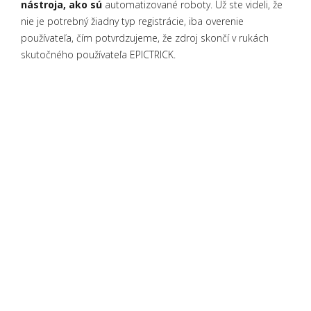
nástroja, ako sú
automatizované roboty. Už ste videli, že
nie je potrebný žiadny typ registrácie, iba overenie
používateľa, čím potvrdzujeme, že zdroj skončí v rukách
skutočného používateľa EPICTRICK.