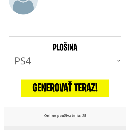
PLOŠINA
GENEROVAŤ TERAZ!
Online používatelia:
28