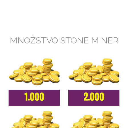
MNOŽSTVO STONE MINER
1.000
2.000