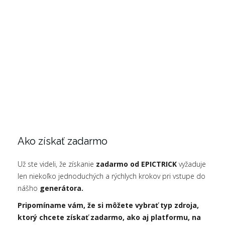
Ako získať zadarmo
Už ste videli, že získanie
zadarmo od EPICTRICK
vyžaduje
len niekoľko jednoduchých a rýchlych krokov pri vstupe do
nášho
generátora.
Pripomíname vám, že si môžete vybrať typ zdroja,
ktorý chcete získať zadarmo, ako aj platformu, na