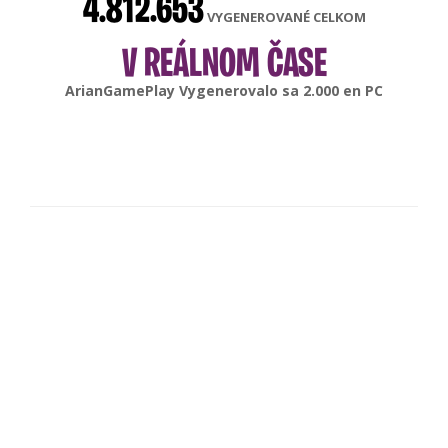
4.812.653
VYGENEROVANÉ CELKOM
V REÁLNOM ČASE
gonsabella
Vygenerovalo sa
6.000
en
Android