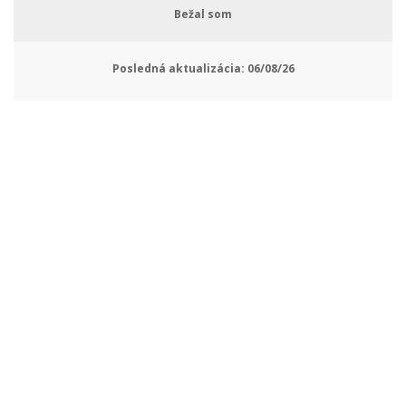
Bežal som
Posledná aktualizácia:
06/08/26