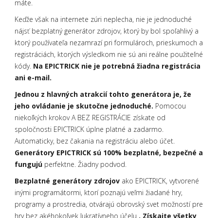
máte.
Keďže však na internete zúri neplecha, nie je jednoduché
nájsť bezplatný generátor zdrojov, ktorý by bol spoľahlivý a
ktorý používateľa nezamrazí pri formulároch, prieskumoch a
registráciách, ktorých výsledkom nie sú ani reálne použiteľné
kódy.
Na EPICTRICK nie je potrebná žiadna registrácia
ani e-mail.
Jednou z hlavných atrakcií tohto generátora je, že
jeho ovládanie je skutočne jednoduché.
Pomocou
niekoľkých krokov A BEZ REGISTRÁCIE získate od
spoločnosti EPICTRICK úplne platné a zadarmo.
Automaticky, bez čakania na registráciu alebo účet.
Generátory EPICTRICK sú 100% bezplatné, bezpečné a
fungujú
perfektne. Žiadny podvod.
Bezplatné generátory zdrojov
ako EPICTRICK, vytvorené
inými programátormi, ktorí poznajú veľmi žiadané hry,
programy a prostredia, otvárajú obrovský svet možností pre
hry bez akéhokoľvek lukratívneho účelu
. Získajte všetky