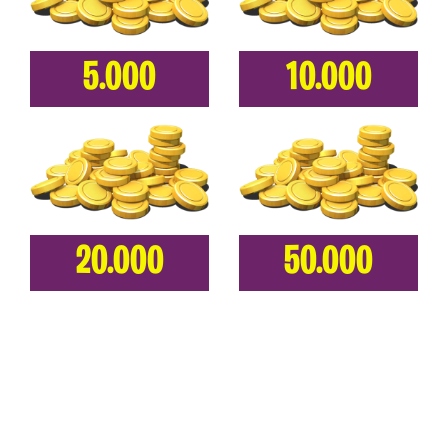
5.000
10.000
20.000
50.000