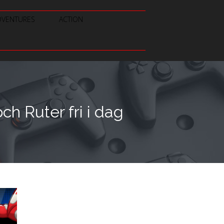
DVENTURES
ACTION
h Ruter fri i dag