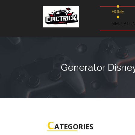
HOME
SIMULATIO
Generator Disney
C
ATEGORIES