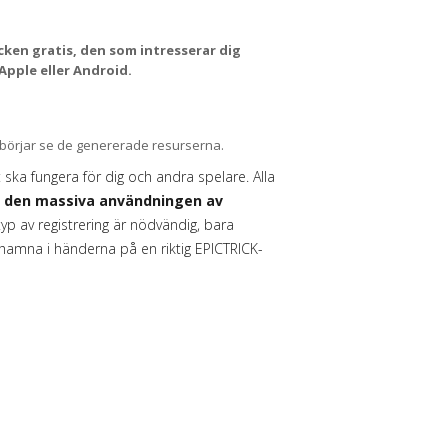
ken gratis, den som intresserar dig
Apple eller Android.
u börjar se de genererade resurserna.
 ska fungera för dig och andra spelare. Alla
a den massiva användningen av
p av registrering är nödvändig, bara
 hamna i händerna på en riktig EPICTRICK-