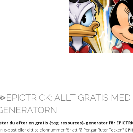
≫EPICTRICK: ALLT GRATIS MED
GENERATORN
etar du efter en gratis {tag_resources}-generator för EPICTR
in e-post eller ditt telefonnummer för att få Pengar Ruter Tecken?
EPI