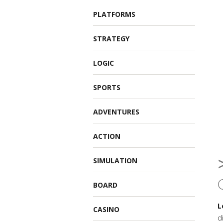
PLATFORMS
STRATEGY
LOGIC
SPORTS
ADVENTURES
ACTION
SIMULATION
BOARD
L
CASINO
d