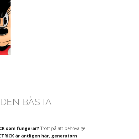
 DEN BÄSTA
ICK som fungerar?
Trött på att behöva ge
CTRICK är äntligen här, generatorn