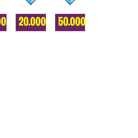
00
20.000
50.000