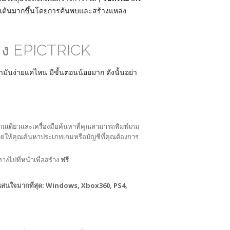
ตื่นเต้นมากขึ้นโดยการค้นพบและสร้างแหล่ง
ร้าง EPICTRICK
มันง่ายแค่ไหน มีขั้นตอนน้อยมาก ดังนั้นอย่า
บ้านเดียวและเครื่องมือค้นหาที่คุณสามารถพิมพ์เกม
่วยให้คุณค้นหาประเภทเกมหรือบัญชีที่คุณต้องการ
งไปที่หน้าเพื่อสร้าง
ฟรี
่คุณสนใจมากที่สุด: Windows, Xbox360, PS4,