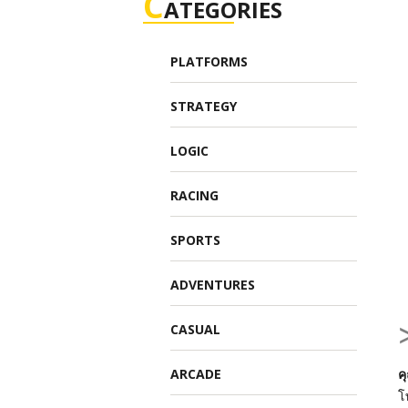
C
ATEGORIES
PLATFORMS
STRATEGY
LOGIC
RACING
SPORTS
ADVENTURES
CASUAL
ARCADE
ค
โ