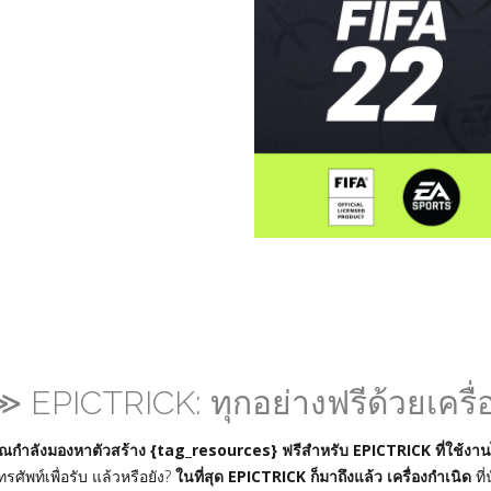
≫ EPICTRICK: ทุกอย่างฟรีด้วยเครื่องม
ุณกำลังมองหาตัวสร้าง {tag_resources} ฟรีสำหรับ EPICTRICK ที่ใช้งาน
ทรศัพท์เพื่อรับ แล้วหรือยัง?
ในที่สุด EPICTRICK ก็มาถึงแล้ว เครื่องกำเนิด
ที