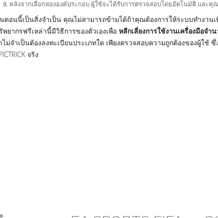
หลังจากเลือกสององค์ประกอบ ผู้ใช้จะได้รับการตรวจสอบโดยอัตโนมัติ และคุณจะ
ั้นตอนนี้เป็นสิ่งจำเป็น คุณไม่สามารถข้ามได้ถ้าคุณต้องการให้ระบบทำงานเพื่
รัพยากรฟรีเหล่านี้มีวิธีการของตัวเองเพื่อ
หลีกเลี่ยงการใช้งานเครื่องมือจำ
่าไม่จำเป็นต้องลงทะเบียนประเภทใด เพียงตรวจสอบความถูกต้องของผู้ใช้ ซึ
PICTRICK จริง