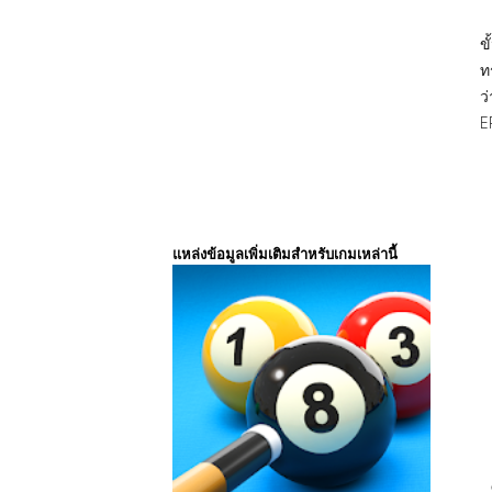
ข
ท
ว
E
แหล่งข้อมูลเพิ่มเติมสำหรับเกมเหล่านี้