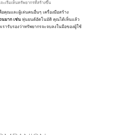
เริ่มเห็นทรัพยากรที่สร้างขึ้น
อคุณและผู้เล่นคนอื่นๆ เครื่องมือสร้าง
นวนมาก เช่น
หุ่นยนต์อัตโนมัติ คุณได้เห็นแล้ว
่งเรารับรองว่าทรัพยากรจะจบลงในมือของผู้ใช้