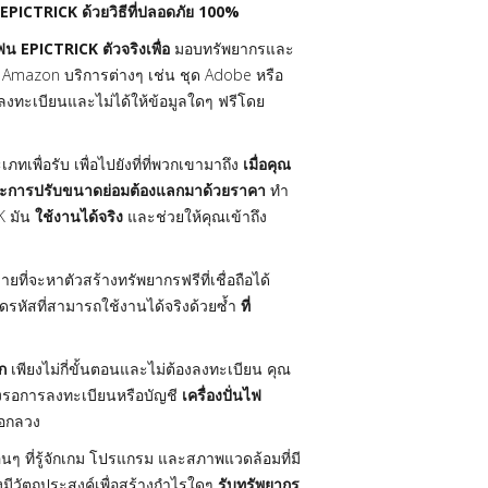
 EPICTRICK ด้วยวิธีที่ปลอดภัย 100%
น EPICTRICK ตัวจริงเพื่อ
มอบทรัพยากรและ
่น Amazon บริการต่างๆ เช่น ชุด Adobe หรือ
งทะเบียนและไม่ได้ให้ข้อมูลใดๆ ฟรีโดย
ทเพื่อรับ เพื่อไปยังที่ที่พวกเขามาถึง
เมื่อคุณ
รและการปรับขนาดย่อมต้องแลกมาด้วยราคา
ทำ
K มัน
ใช้งานได้จริง
และช่วยให้คุณเข้าถึง
ายที่จะหาตัวสร้างทรัพยากรฟรีที่เชื่อถือได้
ดรหัสที่สามารถใช้งานได้จริงด้วยซ้ำ
ที่
ก
เพียงไม่กี่ขั้นตอนและไม่ต้องลงทะเบียน คุณ
้องรอการลงทะเบียนหรือบัญชี
เครื่องปั่นไฟ
ลอกลวง
นๆ ที่รู้จักเกม โปรแกรม และสภาพแวดล้อมที่มี
ีวัตถุประสงค์เพื่อสร้างกำไรใดๆ
รับทรัพยากร