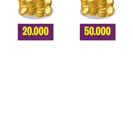
20.000
50.000