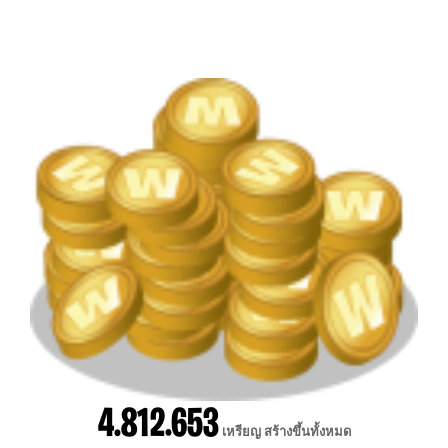
4.812.653
เหรียญ สร้างขึ้นทั้งหมด