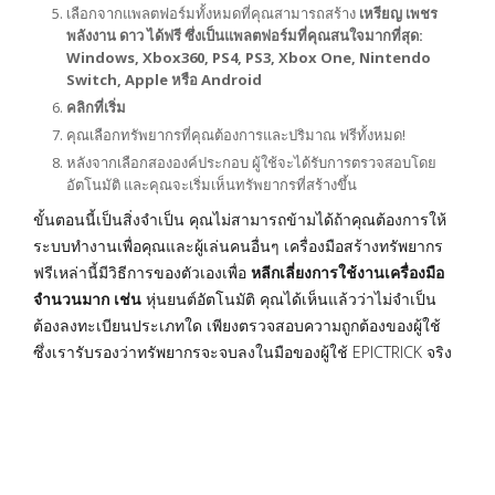
เลือกจากแพลตฟอร์มทั้งหมดที่คุณสามารถสร้าง
เหรียญ เพชร
พลังงาน ดาว ได้ฟรี ซึ่งเป็นแพลตฟอร์มที่คุณสนใจมากที่สุด:
Windows, Xbox360, PS4, PS3, Xbox One, Nintendo
Switch, Apple หรือ Android
คลิกที่เริ่ม
คุณเลือกทรัพยากรที่คุณต้องการและปริมาณ ฟรีทั้งหมด!
หลังจากเลือกสององค์ประกอบ ผู้ใช้จะได้รับการตรวจสอบโดย
อัตโนมัติ และคุณจะเริ่มเห็นทรัพยากรที่สร้างขึ้น
ขั้นตอนนี้เป็นสิ่งจำเป็น คุณไม่สามารถข้ามได้ถ้าคุณต้องการให้
ระบบทำงานเพื่อคุณและผู้เล่นคนอื่นๆ เครื่องมือสร้างทรัพยากร
ฟรีเหล่านี้มีวิธีการของตัวเองเพื่อ
หลีกเลี่ยงการใช้งานเครื่องมือ
จำนวนมาก เช่น
หุ่นยนต์อัตโนมัติ คุณได้เห็นแล้วว่าไม่จำเป็น
ต้องลงทะเบียนประเภทใด เพียงตรวจสอบความถูกต้องของผู้ใช้
ซึ่งเรารับรองว่าทรัพยากรจะจบลงในมือของผู้ใช้ EPICTRICK จริง