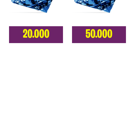
20.000
50.000