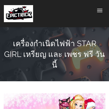
Toggle
เครื่องกำเนิดไฟฟ้า STAR
GIRL เหรียญ และ เพชร ฟรี วัน
นี้