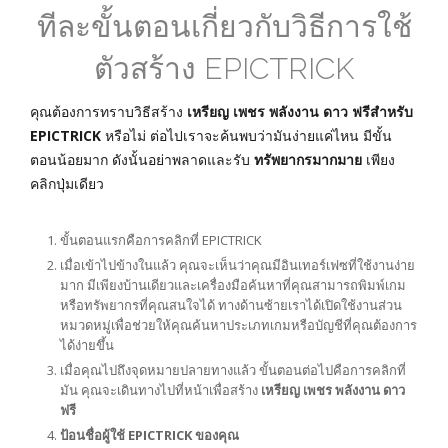
ทีละขั้นตอนเกี่ยวกับวิธีการใช้
ตัวสร้าง EPICTRICK
คุณต้องการทราบวิธีสร้าง
เหรียญ เพชร พลังงาน ดาว ฟรีสำหรับ
EPICTRICK
หรือไม่ ต่อไปเราจะค้นพบว่ามันง่ายแค่ไหน มีขั้น
ตอนน้อยมาก ดังนั้นอย่าพลาดและรับ
ทรัพยากรมากมาย
เพียง
คลิกปุ่มเดียว
ขั้นตอนแรกคือการคลิกที่ EPICTRICK
เมื่อเข้าไปข้างในแล้ว คุณจะเห็นว่าคุณมีอินเทอร์เฟซที่ใช้งานง่าย
มาก มีเพียงบ้านเดียวและเครื่องมือค้นหาที่คุณสามารถพิมพ์เกม
หรือทรัพยากรที่คุณสนใจได้ ทางด้านซ้ายเราได้เปิดใช้งานส่วน
หมวดหมู่เพื่อช่วยให้คุณค้นหาประเภทเกมหรือบัญชีที่คุณต้องการ
ได้ง่ายขึ้น
เมื่อคุณไปถึงจุดหมายปลายทางแล้ว ขั้นตอนต่อไปคือการคลิกที่
มัน คุณจะเดินทางไปที่หน้าเพื่อสร้าง
เหรียญ เพชร พลังงาน ดาว
ฟรี
ป้อนชื่อผู้ใช้ EPICTRICK ของคุณ