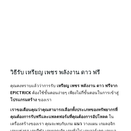
วิธีรับ เหรียญ เพชร พลังงาน ดาว ฟรี
คุณคงทราบแล้วว่าการรับ
เหรียญ เพชร พลังงาน ดาว ฟรีจาก
EPICTRICK
ต้องใช้ขั้นตอนง่ายๆ เพียงไม่กี่ขั้นตอนในการเข้าสู่
โปรแกรมสร้าง
ของเรา
เราขอเตือนคุณว่าคุณสามารถเลือกทั้งประเภทของทรัพยากรที่
คุณต้องการรับฟรีและแพลตฟอร์มที่คุณต้องการอัปโหลด
ใน
เครื่องสร้างของเรา คุณจะพบกับเกม
แนว
วางแผน เกมลอจิก
เกมแข่งรถ เกมกีฬา เกมผจญภัย เกมทั่วไป เกมอาร์เคด เกมแอ