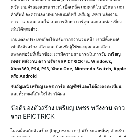
คชั่น เกมจำลองสถานการณ์ เบ็ดเตล็ด เกมคาสิโน ปริศนา เกม
คำศัพท์ ละครเพลง บทบาทสมมติฟรี เหรียญ เพชร พลังงาน
ดาว - เล่นเกม เกมไพ่ เกมการศึกษา การ์ตูน และเกมท่องเที่ยว...
เล่นได้ทุกอย่าง!
เกมแต่ละประเภทต้องใช้ทรัพยากรจำนวนหนึ่ง เรามีทั้งหมด!
เข้าถึงตัวสร้าง เลือกเกม ป้อนชื่อผู้ใช้ของคุณ และเลือก
แพลตฟอร์มที่เกี่ยวข้อง: เรามีความสามารถในการรับ
เหรียญ
เพชร พลังงาน ดาว ฟรีจาก EPICTRICK
บน
Windows,
Xbox360, PS4, PS3, Xbox One, Nintendo Switch, Apple
หรือ Android
รับอัญมณี เหรียญ เพชร การ์ด บัญชีฟรีและไม่ต้องลงทะเบียน
และทั้งหมดนี้มั่นใจได้ว่าได้ผล
ข้อดีของตัวสร้าง เหรียญ เพชร พลังงาน ดาว
จาก EPICTRICK
ไม่เหมือนกับตัวสร้าง {tag_resources} ฟรีประเภทอื่นๆ สำหรับ