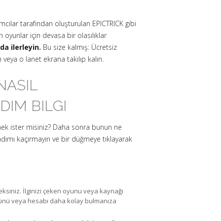
mcılar tarafından oluşturulan EPICTRICK gibi
oyunlar için devasa bir olasılıklar
a ilerleyin.
Bu size kalmış: Ücretsiz
 veya o lanet ekrana takılıp kalın.
NASIL
DIM BILGI
mek ister misiniz? Daha sonra bunun ne
dımı kaçırmayın ve bir düğmeye tıklayarak
eksiniz. İlginizi çeken oyunu veya kaynağı
türünü veya hesabı daha kolay bulmanıza