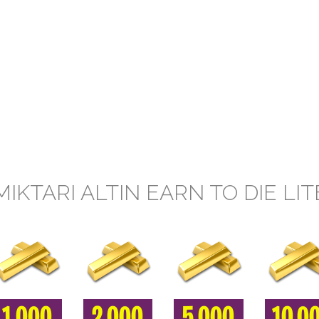
MIKTARI ALTIN EARN TO DIE LIT
1.000
2.000
5.000
10.0