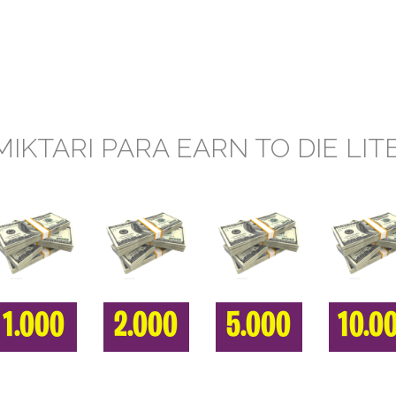
MIKTARI PARA EARN TO DIE LIT
1.000
2.000
5.000
10.0