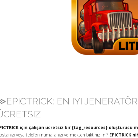
≫EPICTRICK: EN IYI JENERATÖ
ÜCRETSIZ
PICTRICK için çalışan ücretsiz bir {tag_resources} oluşturucu 
ostanızı veya telefon numaranızı vermekten bıktınız mı?
EPICTRICK ni