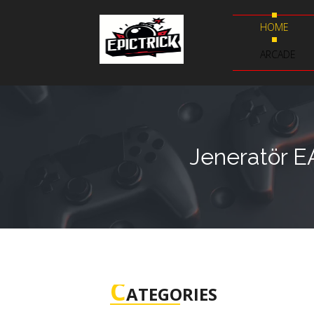
HOME
ARCADE
Jeneratör E
C
ATEGORIES