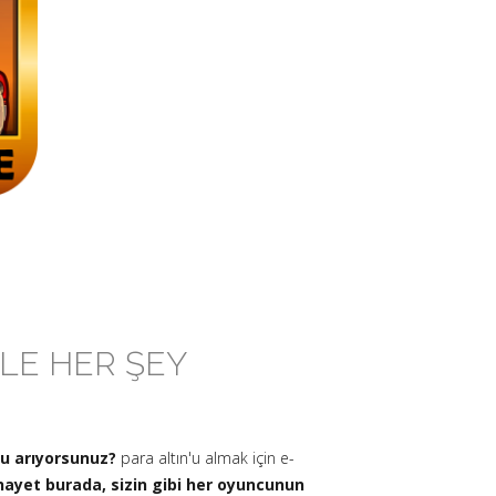
RLE HER ŞEY
mu arıyorsunuz?
para altın'u almak için e-
hayet burada, sizin gibi her oyuncunun