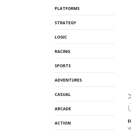
PLATFORMS
STRATEGY
LOGIC
RACING
SPORTS
ADVENTURES
CASUAL
ARCADE
E
ACTION
v