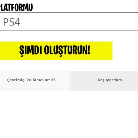
PLATFORMU
ŞIMDI OLUŞTURUN!
Çevrimiçi kullanıcılar:
18
Koşuyordum