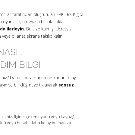
mcılar tarafından oluşturulan EPICTRICK gibi
oyunlar için devasa bir olasılıklar
a ilerleyin.
Bu size kalmış: Ücretsiz
 veya o lanet ekrana takılıp kalın.
NASIL
DIM BILGI
isiniz? Daha sonra bunun ne kadar kolay
ayın ve bir düğmeye tıklayarak
sonsuz
eksiniz. İlginizi çeken oyunu veya kaynağı
türünü veya hesabı daha kolay bulmanıza