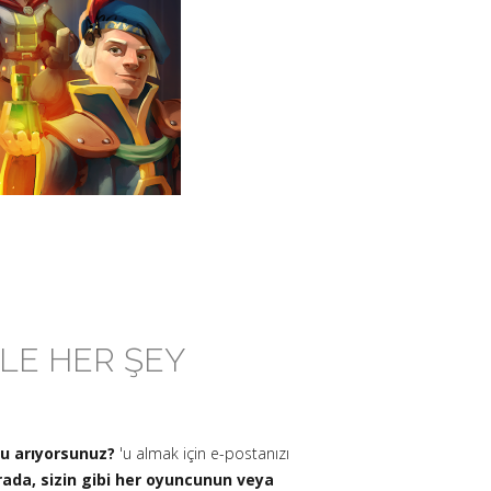
RLE HER ŞEY
mu arıyorsunuz?
'u almak için e-postanızı
ada, sizin gibi her oyuncunun veya