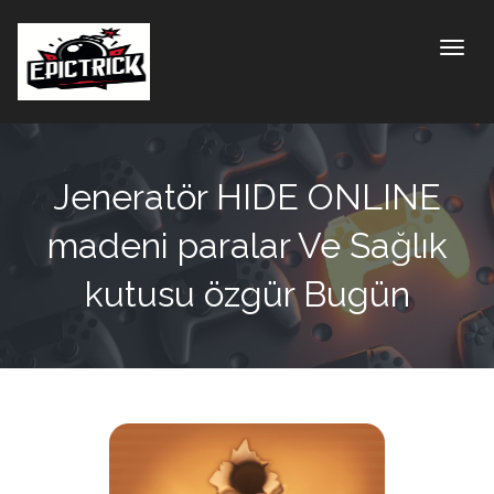
Toggle
Jeneratör HIDE ONLINE
madeni paralar Ve Sağlık
kutusu özgür Bugün