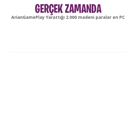
GERÇEK ZAMANDA
gonsabella
Yarattığı
6.000
madeni paralar en
Android