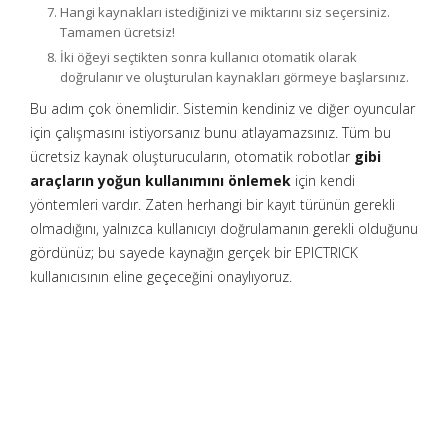
Hangi kaynakları istediğinizi ve miktarını siz seçersiniz.
Tamamen ücretsiz!
İki öğeyi seçtikten sonra kullanıcı otomatik olarak
doğrulanır ve oluşturulan kaynakları görmeye başlarsınız.
Bu adım çok önemlidir. Sistemin kendiniz ve diğer oyuncular
için çalışmasını istiyorsanız bunu atlayamazsınız. Tüm bu
ücretsiz kaynak oluşturucuların, otomatik robotlar
gibi
araçların yoğun kullanımını önlemek
için kendi
yöntemleri vardır. Zaten herhangi bir kayıt türünün gerekli
olmadığını, yalnızca kullanıcıyı doğrulamanın gerekli olduğunu
gördünüz; bu sayede kaynağın gerçek bir EPICTRICK
kullanıcısının eline geçeceğini onaylıyoruz.