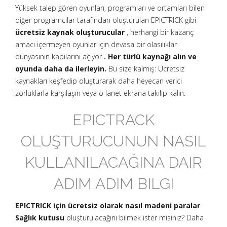
Yüksek talep gören oyunları, programları ve ortamları bilen
diğer programcılar tarafından oluşturulan EPICTRICK gibi
ücretsiz kaynak oluşturucular
, herhangi bir kazanç
amacı içermeyen oyunlar için devasa bir olasılıklar
dünyasının kapılarını açıyor
. Her türlü kaynağı alın ve
oyunda daha da ilerleyin.
Bu size kalmış: Ücretsiz
kaynakları keşfedip oluşturarak daha heyecan verici
zorluklarla karşılaşın veya o lanet ekrana takılıp kalın.
EPICTRACK
OLUŞTURUCUNUN NASIL
KULLANILACAĞINA DAIR
ADIM ADIM BILGI
EPICTRICK için ücretsiz olarak nasıl madeni paralar
Sağlık kutusu
oluşturulacağını bilmek ister misiniz? Daha