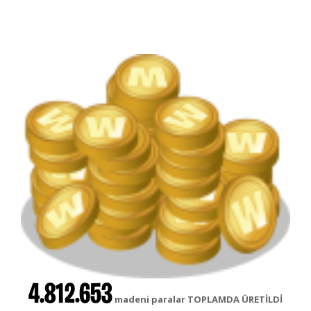
4.812.653
madeni paralar TOPLAMDA ÜRETİLDİ