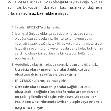
sonra bunun ne kadar kolay olduğunu keşfedeceğiz. Çok az
adım var, bu yüzden hiçbir adımı kaçırmayın ve bir düğmeye
tıklayarak
sonsuz kaynaklara
ulaşın.
İlk adım EPICTICK'e tıklamaktır.
İçeri girdiğinizde oldukça sezgisel bir arayüze sahip
olduğunuzu göreceksiniz. İlginizi çeken oyunu veya
kaynağı yazabileceğiniz tek bir ev ve bir arama motoru var.
İstediğiniz oyun türünü veya hesabı daha kolay bulmanıza
yardımcı olmak için sol tarafta bir kategori bölümünü
etkinleştirdik.
Hedefinize ulaştığınızda, bir sonraki adım ona tıklamaktır.
Ücretsiz olarak madeni paralar Sağlık kutusu
oluşturmak için sayfaya gideceksiniz.
EPICTRICK kullanıcı adınızı girin.
Ücretsiz olarak madeni paralar Sağlık kutusu
oluşturabileceğiniz tüm platformlar arasından sizi
en çok ilgilendireni seçin: Windows, Xbox360, PS4,
PS3, Xbox One, Nintendo Switch, Apple veya Android.
BAŞLAT'a tıklayın.