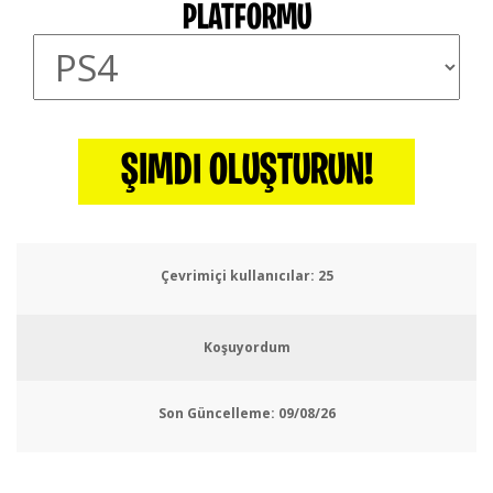
PLATFORMU
ŞIMDI OLUŞTURUN!
Çevrimiçi kullanıcılar:
29
Koşuyordum
Son Güncelleme:
09/08/26