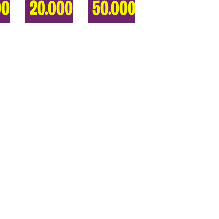
00
20.000
50.000