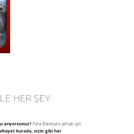
RLE HER ŞEY
mu arıyorsunuz?
Para Batarya'u almak için
ihayet burada, sizin gibi her