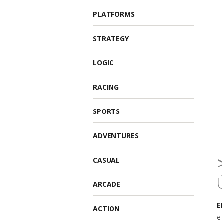
PLATFORMS
STRATEGY
LOGIC
RACING
SPORTS
ADVENTURES
CASUAL
ARCADE
E
ACTION
e