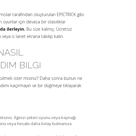
mcılar tarafından oluşturulan EPICTRICK gibi
oyunlar için devasa bir olasılıklar
a ilerleyin.
Bu size kalmış: Ücretsiz
 veya o lanet ekrana takılıp kalın.
NASIL
DIM BILGI
 bilmek ister misiniz? Daha sonra bunun ne
dımı kaçırmayın ve bir düğmeye tıklayarak
eksiniz. İlginizi çeken oyunu veya kaynağı
türünü veya hesabı daha kolay bulmanıza