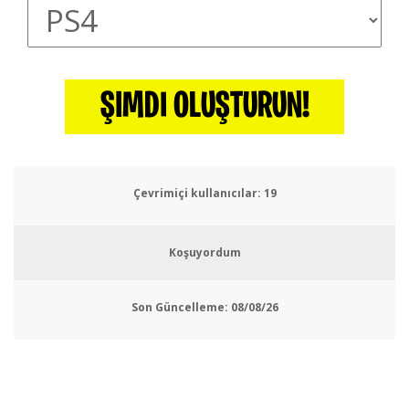
ŞIMDI OLUŞTURUN!
Çevrimiçi kullanıcılar:
22
Koşuyordum
Son Güncelleme:
08/08/26