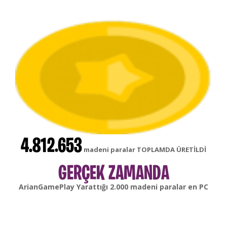
4.812.653
madeni paralar TOPLAMDA ÜRETİLDİ
GERÇEK ZAMANDA
gonsabella
Yarattığı
6.000
madeni paralar en
Android