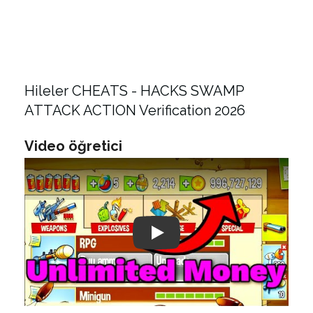
Hileler CHEATS - HACKS SWAMP
ATTACK ACTION Verification 2026
Video öğretici
Play: Keynote (Google I/O '18)