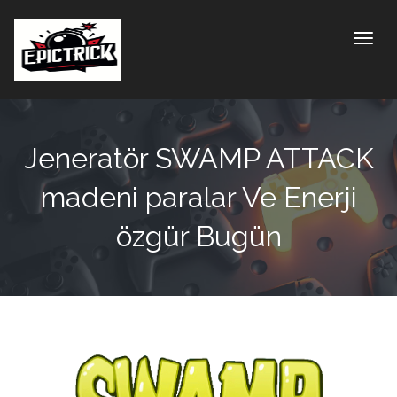
Toggle
Jeneratör SWAMP ATTACK
madeni paralar Ve Enerji
özgür Bugün