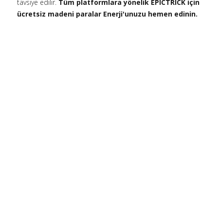
tavsiye edilir.
Tüm platformlara yönelik EPICTRICK için
ücretsiz madeni paralar Enerji'unuzu hemen edinin.