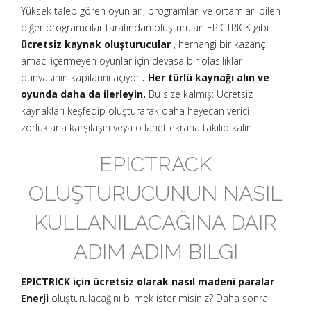
Yüksek talep gören oyunları, programları ve ortamları bilen
diğer programcılar tarafından oluşturulan EPICTRICK gibi
ücretsiz kaynak oluşturucular
, herhangi bir kazanç
amacı içermeyen oyunlar için devasa bir olasılıklar
dünyasının kapılarını açıyor
. Her türlü kaynağı alın ve
oyunda daha da ilerleyin.
Bu size kalmış: Ücretsiz
kaynakları keşfedip oluşturarak daha heyecan verici
zorluklarla karşılaşın veya o lanet ekrana takılıp kalın.
EPICTRACK
OLUŞTURUCUNUN NASIL
KULLANILACAĞINA DAIR
ADIM ADIM BILGI
EPICTRICK için ücretsiz olarak nasıl madeni paralar
Enerji
oluşturulacağını bilmek ister misiniz? Daha sonra