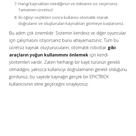
Hangi kaynakları istediğinizi ve miktarını siz seçersiniz.
Tamamen ücretsiz!
İki öğeyi seçtikten sonra kullanıcı otomatik olarak
doğrulanır ve oluşturulan kaynakları görmeye başlarsınız.
Bu adım çok önemlidir. Sistemin kendiniz ve diğer oyuncular
için çalışmasını istiyorsanız bunu atlayamazsınız. Tüm bu
ücretsiz kaynak oluşturucuların, otomatik robotlar
gibi
araçların yoğun kullanımını önlemek
için kendi
yöntemleri vardır. Zaten herhangi bir kayıt türünün gerekli
olmadığını, yalnızca kullanıcıyı doğrulamanın gerekli olduğunu
gördünüz; bu sayede kaynağın gerçek bir EPICTRICK
kullanıcısının eline geçeceğini onaylıyoruz.