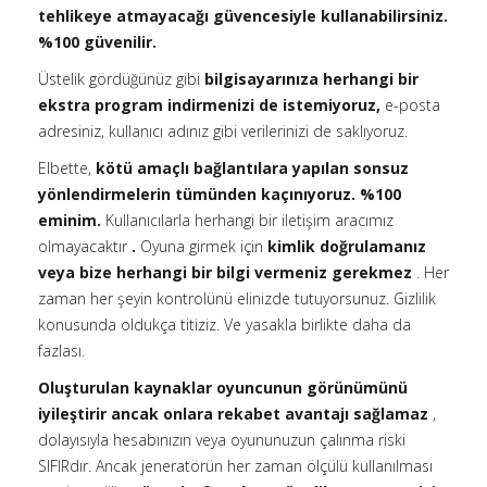
tehlikeye atmayacağı güvencesiyle kullanabilirsiniz.
%100 güvenilir.
Üstelik gördüğünüz gibi
bilgisayarınıza herhangi bir
ekstra program indirmenizi de istemiyoruz,
e-posta
adresiniz, kullanıcı adınız gibi verilerinizi de saklıyoruz.
Elbette,
kötü amaçlı bağlantılara yapılan sonsuz
yönlendirmelerin tümünden kaçınıyoruz. %100
eminim.
Kullanıcılarla herhangi bir iletişim aracımız
olmayacaktır
.
Oyuna girmek için
kimlik doğrulamanız
veya bize herhangi bir bilgi vermeniz gerekmez
. Her
zaman her şeyin kontrolünü elinizde tutuyorsunuz. Gizlilik
konusunda oldukça titiziz. Ve yasakla birlikte daha da
fazlası.
Oluşturulan kaynaklar oyuncunun görünümünü
iyileştirir ancak onlara rekabet avantajı sağlamaz
,
dolayısıyla hesabınızın veya oyununuzun çalınma riski
SIFIRdır. Ancak jeneratörün her zaman ölçülü kullanılması