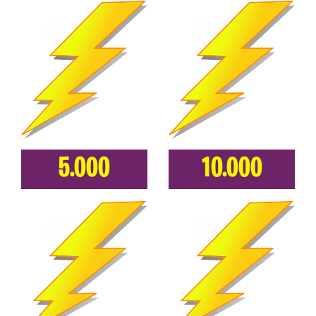
5.000
10.000