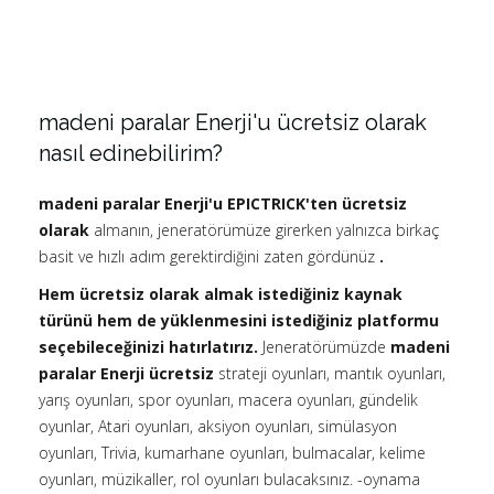
madeni paralar Enerji'u ücretsiz olarak
nasıl edinebilirim?
madeni paralar Enerji'u EPICTRICK'ten ücretsiz
olarak
almanın, jeneratörümüze girerken yalnızca birkaç
basit ve hızlı adım gerektirdiğini zaten gördünüz
.
Hem ücretsiz olarak almak istediğiniz kaynak
türünü hem de yüklenmesini istediğiniz platformu
seçebileceğinizi hatırlatırız.
Jeneratörümüzde
madeni
paralar Enerji ücretsiz
strateji oyunları, mantık oyunları,
yarış oyunları, spor oyunları, macera oyunları, gündelik
oyunlar, Atari oyunları, aksiyon oyunları, simülasyon
oyunları, Trivia, kumarhane oyunları, bulmacalar, kelime
oyunları, müzikaller, rol oyunları bulacaksınız. -oynama