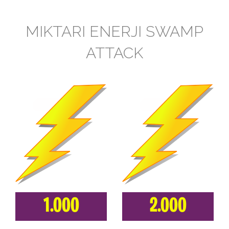
MIKTARI ENERJI SWAMP
ATTACK
1.000
2.000