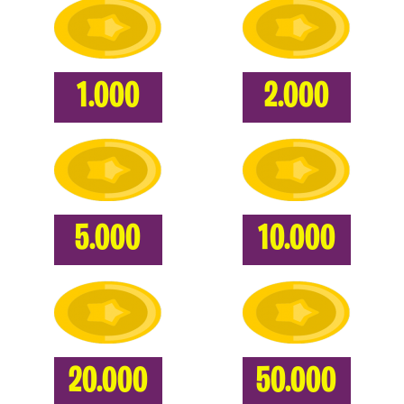
1.000
2.000
5.000
10.000
20.000
50.000