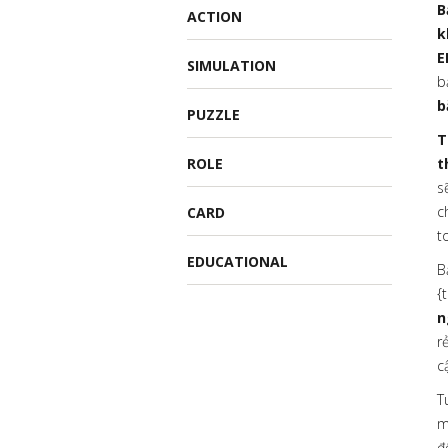
B
ACTION
k
E
SIMULATION
b
b
PUZZLE
T
ROLE
t
s
c
CARD
t
EDUCATIONAL
B
{
n
r
c
T
m
đ