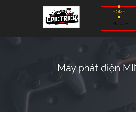
HOME
ARCADE
Máy phát điện MI