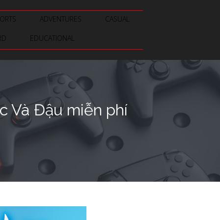
ORTS
ADVENTURES
CASUAL
RD
EDUCATIONAL
c Và Đậu miễn phí