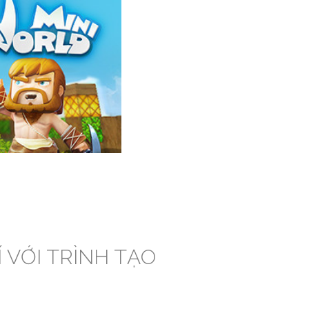
 VỚI TRÌNH TẠO