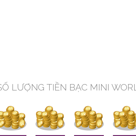
SỐ LƯỢNG TIỀN BẠC MINI WOR