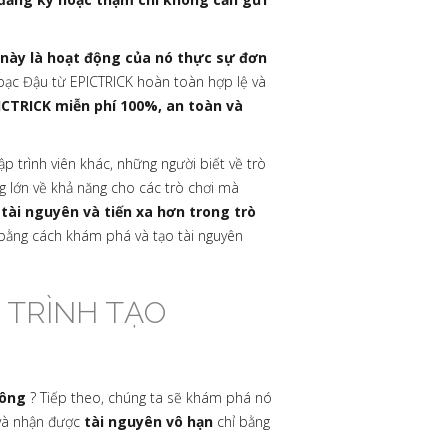
 này là hoạt động của nó thực sự đơn
ạc Đậu từ EPICTRICK hoàn toàn hợp lệ và
ICTRICK miễn phí 100%, an toàn và
p trình viên khác, những người biết về trò
g lớn về khả năng cho các trò chơi mà
i tài nguyên và tiến xa hơn trong trò
 bằng cách khám phá và tạo tài nguyên
 TRÌNH TẠO
hông
? Tiếp theo, chúng ta sẽ khám phá nó
 và nhận được
tài nguyên vô hạn
chỉ bằng