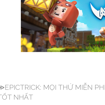
≫EPICTRICK: MỌI THỨ MIỄN PHÍ
TỐT NHẤT