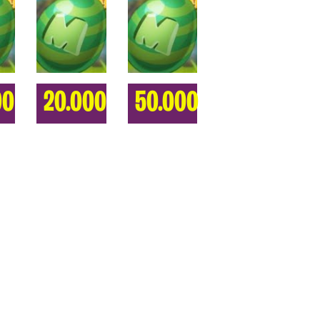
00
20.000
50.000