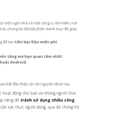
 có một ngôi nhà và một công cụ tìm kiếm, nơi
trái, chúng tôi đã bật phần danh mục để giúp
ng để tạo
tiền bạc Đậu miễn phí.
 nền tảng mà bạn quan tâm nhất:
 hoặc Android.
ạn bắt đầu thấy các tài nguyên được tạo.
ục hoạt động cho bạn và những người chơi
áp riêng để
tránh sử dụng nhiều công
ỉ cần xác thực người dùng, qua đó chúng tôi