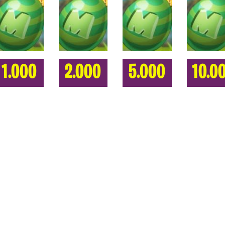
1.000
2.000
5.000
10.0