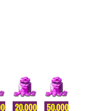
00
20.000
50.000