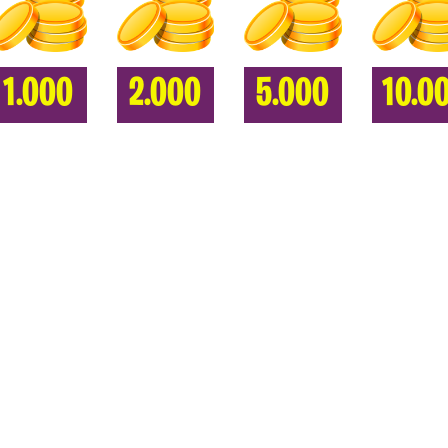
1.000
2.000
5.000
10.0