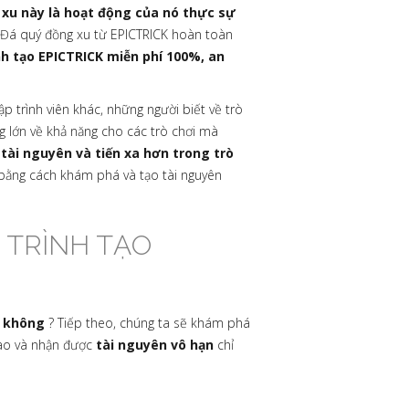
 xu này là hoạt động của nó thực sự
Đá quý đồng xu từ EPICTRICK hoàn toàn
nh tạo EPICTRICK miễn phí 100%, an
p trình viên khác, những người biết về trò
g lớn về khả năng cho các trò chơi mà
i tài nguyên và tiến xa hơn trong trò
 bằng cách khám phá và tạo tài nguyên
 TRÌNH TẠO
K không
? Tiếp theo, chúng ta sẽ khám phá
 nào và nhận được
tài nguyên vô hạn
chỉ