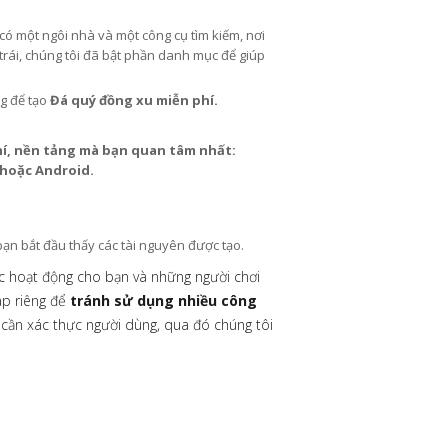
 có một ngôi nhà và một công cụ tìm kiếm, nơi
trái, chúng tôi đã bật phần danh mục để giúp
ng để tạo
Đá quý đồng xu miễn phí.
hí, nền tảng mà bạn quan tâm nhất:
 hoặc Android.
ạn bắt đầu thấy các tài nguyên được tạo.
ục hoạt động cho bạn và những người chơi
áp riêng để
tránh sử dụng nhiều công
ỉ cần xác thực người dùng, qua đó chúng tôi