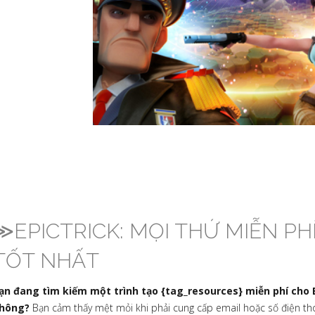
≫EPICTRICK: MỌI THỨ MIỄN PHÍ
TỐT NHẤT
ạn đang tìm kiếm một trình tạo {tag_resources} miễn phí cho
hông?
Bạn cảm thấy mệt mỏi khi phải cung cấp email hoặc số điện t