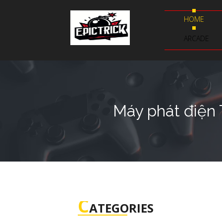
HOME
ARCADE
Máy phát điện
C
ATEGORIES