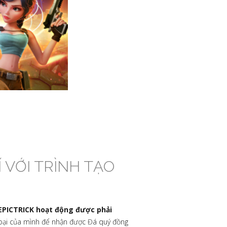
 VỚI TRÌNH TẠO
 EPICTRICK hoạt động được phải
hoại của mình để nhận được Đá quý đồng