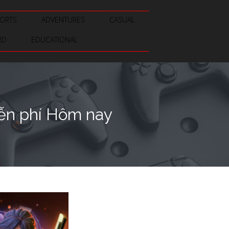
ORTS
ADVENTURES
CASUAL
RD
EDUCATIONAL
ễn phí Hôm nay