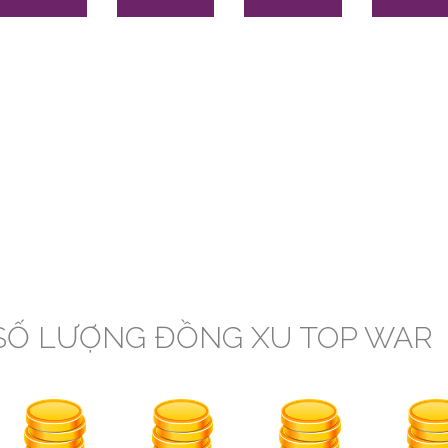
SỐ LƯỢNG ĐỒNG XU TOP WAR