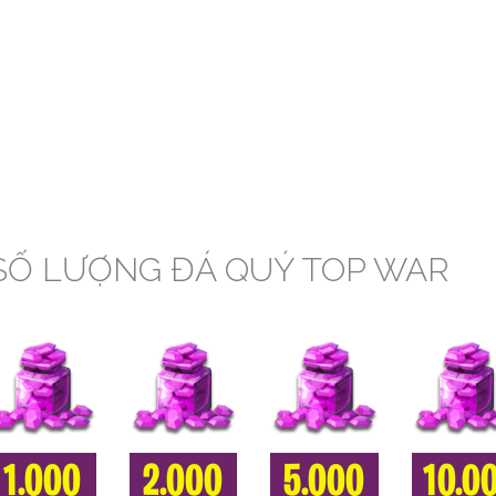
SỐ LƯỢNG ĐÁ QUÝ TOP WAR
1.000
2.000
5.000
10.0