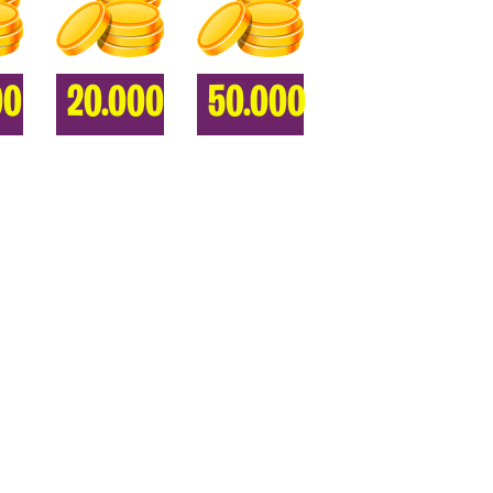
00
20.000
50.000