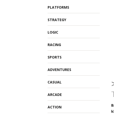
PLATFORMS
STRATEGY
LOGIC
RACING
SPORTS
ADVENTURES
CASUAL
ARCADE
B
ACTION
k