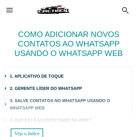
COMO ADICIONAR NOVOS
CONTATOS AO WHATSAPP
USANDO O WHATSAPP WEB
1. APLICATIVO DE TOQUE
2. GERENTE LÍDER DO WHATSAPP
3. SALVE CONTATOS NO WHATSAPP USANDO O
WHATSAPP WEB
O QUE ESTÁ ACONTECENDO NA WEB?
LEITURA:
Veja o índice