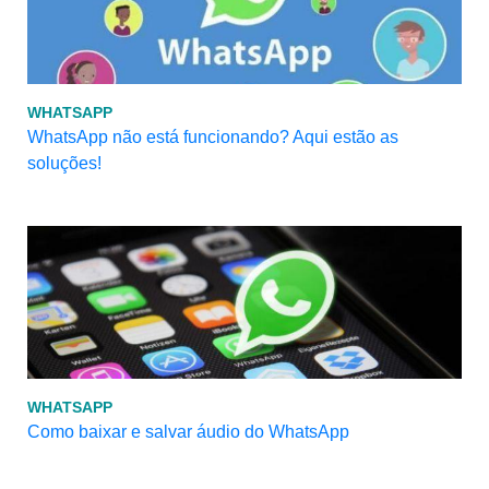
WHATSAPP
WhatsApp não está funcionando? Aqui estão as
soluções!
WHATSAPP
Como baixar e salvar áudio do WhatsApp