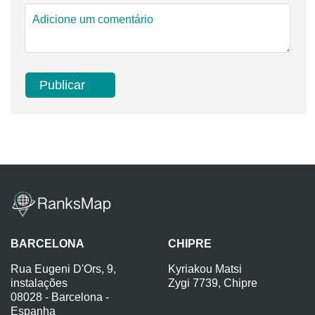
BARCELONA
CHIPRE
Rua Eugeni D'Ors, 9,
Kyriakou Matsi
instalações
Zygi 7739, Chipre
08028 - Barcelona -
Espanha