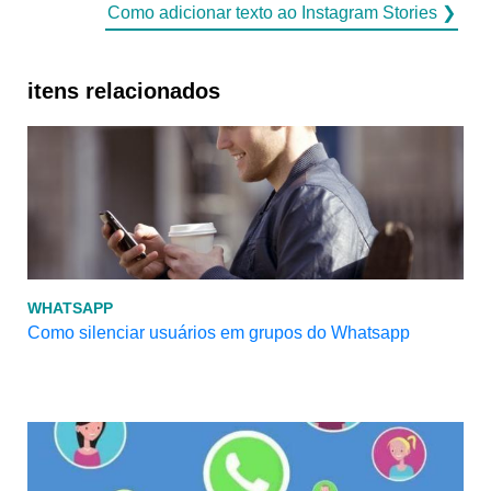
Como adicionar texto ao Instagram Stories ❯
itens relacionados
WHATSAPP
Como silenciar usuários em grupos do Whatsapp