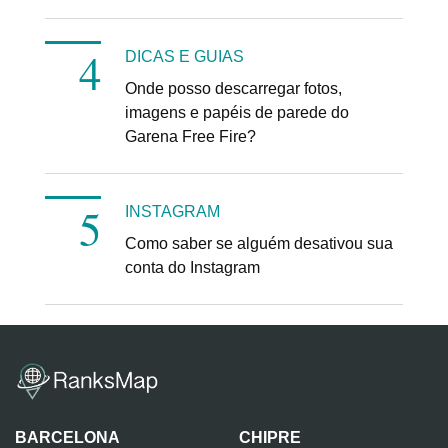
DICAS E GUIAS
Onde posso descarregar fotos,
imagens e papéis de parede do
Garena Free Fire?
INSTAGRAM
Como saber se alguém desativou sua
conta do Instagram
BARCELONA
CHIPRE