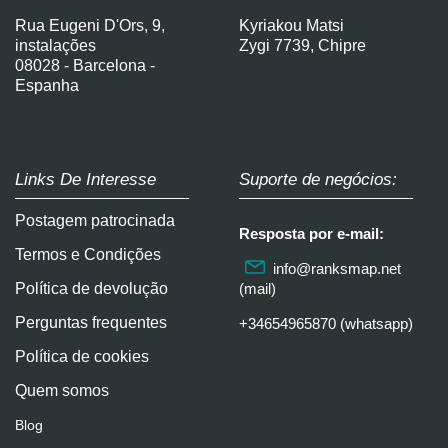
Rua Eugeni D'Ors, 9,
Kyriakou Matsi
instalações
Zygi 7739, Chipre
08028 - Barcelona -
Espanha
Links De Interesse
Suporte de negócios:
Postagem patrocinada
Resposta por e-mail:
Termos e Condições
info@ranksmap.net
Política de devolução
(mail)
Perguntas frequentes
+34654965870 (whatsapp)
Política de cookies
Quem somos
Blog