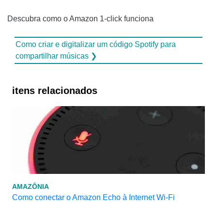
Descubra como o Amazon 1-click funciona
Como criar e digitalizar um código Spotify para
compartilhar músicas ❯
itens relacionados
AMAZÔNIA
Como conectar o Amazon Echo à Internet Wi-Fi