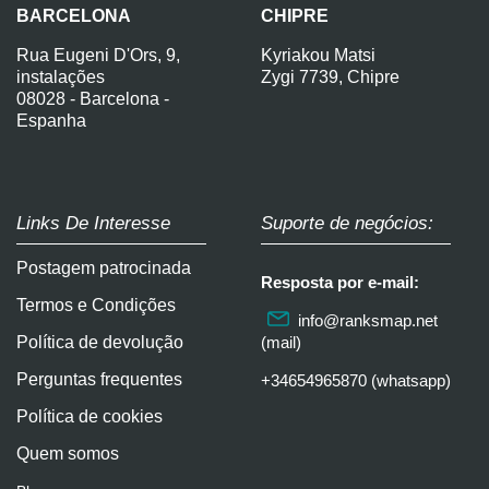
BARCELONA
CHIPRE
Rua Eugeni D'Ors, 9,
Kyriakou Matsi
instalações
Zygi 7739, Chipre
08028 - Barcelona -
Espanha
Links De Interesse
Suporte de negócios:
Postagem patrocinada
Resposta por e-mail:
Termos e Condições
info@ranksmap.net
Política de devolução
(mail)
Perguntas frequentes
+34654965870 (whatsapp)
Política de cookies
Quem somos